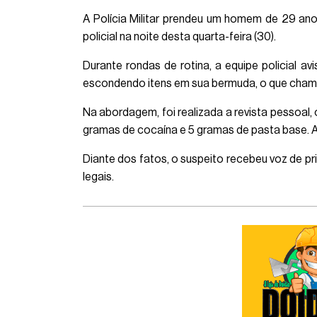
A Polícia Militar prendeu um homem de 29 an
policial na noite desta quarta-feira (30).
Durante rondas de rotina, a equipe policial av
escondendo itens em sua bermuda, o que chamo
Na abordagem, foi realizada a revista pessoa
gramas de cocaína e 5 gramas de pasta base. A
Diante dos fatos, o suspeito recebeu voz de pr
legais.