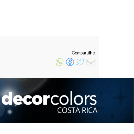
Compartilhe:
1 minuto de leitura