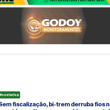
#costarica
Sem fiscalização, bi-trem derruba fios n