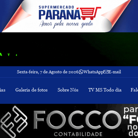
Sexta-feira, 7 de Agosto de 2026
WhatsApp
E-mail
ias
Galeria de fotos
Sobre Nós
TV MS Todo dia
Fal