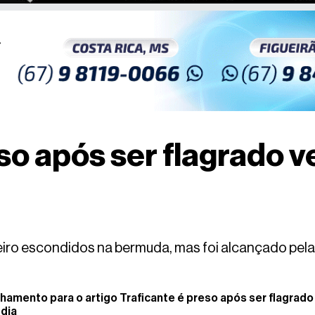
eso após ser flagrado
iro escondidos na bermuda, mas foi alcançado pela P