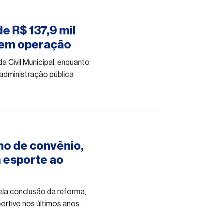
de R$ 137,9 mil
sem operação
a Civil Municipal, enquanto
administração pública
no de convênio,
a esporte ao
ela conclusão da reforma,
ortivo nos últimos anos.