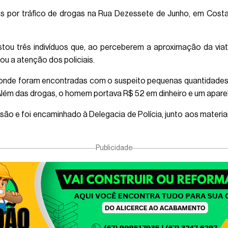
os por tráfico de drogas na Rua Dezessete de Junho, em Cost
istou três indivíduos que, ao perceberem a aproximação da viat
u a atenção dos policiais.
l, onde foram encontradas com o suspeito pequenas quantidades
lém das drogas, o homem portava R$ 52 em dinheiro e um aparelh
isão e foi encaminhado à Delegacia de Polícia, junto aos mater
Publicidade