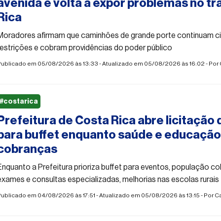
avenida e volta a expor problemas no tr
Rica
Moradores afirmam que caminhões de grande porte continuam c
restrições e cobram providências do poder público
Publicado em 05/08/2026 às 13:33 - Atualizado em 05/08/2026 às 16:02 - Por
#costarica
Prefeitura de Costa Rica abre licitação 
para buffet enquanto saúde e educaçã
cobranças
Enquanto a Prefeitura prioriza buffet para eventos, população 
exames e consultas especializadas, melhorias nas escolas rurais
ublicado em 04/08/2026 às 17:51 - Atualizado em 05/08/2026 às 13:15 - Por
C