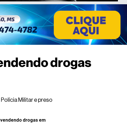
 vendendo drogas
olícia Militar e preso