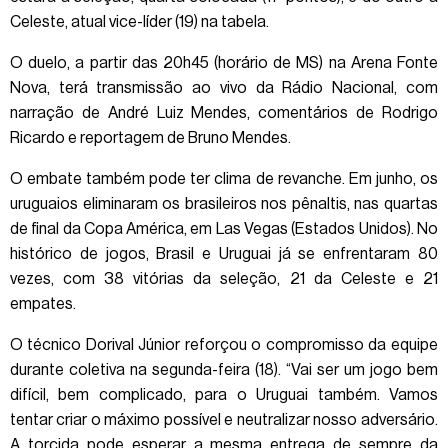
Celeste, atual vice-líder (19) na tabela.
O duelo, a partir das 20h45 (horário de MS) na Arena Fonte
Nova, terá transmissão ao vivo da Rádio Nacional, com
narração de André Luiz Mendes, comentários de Rodrigo
Ricardo e reportagem de Bruno Mendes.
O embate também pode ter clima de revanche. Em junho, os
uruguaios eliminaram os brasileiros nos pênaltis, nas quartas
de final da Copa América, em Las Vegas (Estados Unidos). No
histórico de jogos, Brasil e Uruguai já se enfrentaram 80
vezes, com 38 vitórias da seleção, 21 da Celeste e 21
empates.
O técnico Dorival Júnior reforçou o compromisso da equipe
durante coletiva na segunda-feira (18). “Vai ser um jogo bem
difícil, bem complicado, para o Uruguai também. Vamos
tentar criar o máximo possível e neutralizar nosso adversário.
A torcida pode esperar a mesma entrega de sempre da