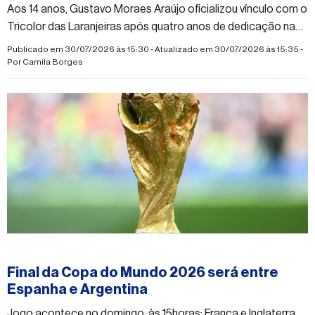
Aos 14 anos, Gustavo Moraes Araújo oficializou vínculo com o
Tricolor das Laranjeiras após quatro anos de dedicação nas
categorias de base do clube
Publicado em 30/07/2026 às 15:30 - Atualizado em 30/07/2026 às 15:35 -
Por
Camila Borges
#esporte
Final da Copa do Mundo 2026 será entre
Espanha e Argentina
Jogo acontece no domingo, às 15horas; França e Inglaterra