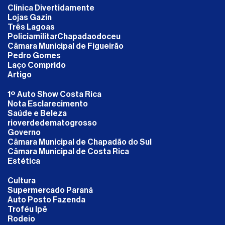
Clinica Divertidamente
Lojas Gazin
Três Lagoas
PoliciamilitarChapadaodoceu
Câmara Municipal de Figueirão
Pedro Gomes
Laço Comprido
Artigo
1º Auto Show Costa Rica
Nota Esclarecimento
Saúde e Beleza
rioverdedematogrosso
Governo
Câmara Municipal de Chapadão do Sul
Câmara Municipal de Costa Rica
Estética
Cultura
Supermercado Paraná
Auto Posto Fazenda
Troféu Ipê
Rodeio