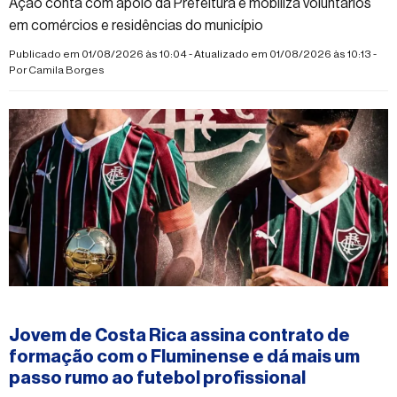
Ação conta com apoio da Prefeitura e mobiliza voluntários
em comércios e residências do município
Publicado em 01/08/2026 às 10:04 - Atualizado em 01/08/2026 às 10:13 -
Por
Camila Borges
#esporte
Jovem de Costa Rica assina contrato de
formação com o Fluminense e dá mais um
passo rumo ao futebol profissional