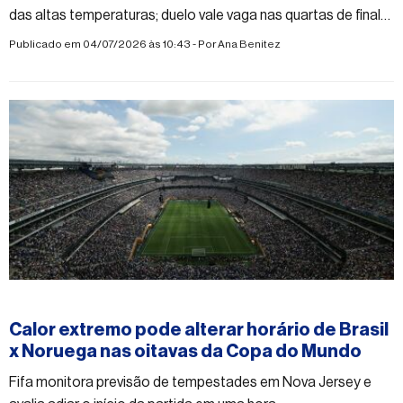
das altas temperaturas; duelo vale vaga nas quartas de final
da Copa do Mundo
Publicado em 04/07/2026 às 10:43 - Por
Ana Benitez
#esporte
Calor extremo pode alterar horário de Brasil
x Noruega nas oitavas da Copa do Mundo
Fifa monitora previsão de tempestades em Nova Jersey e