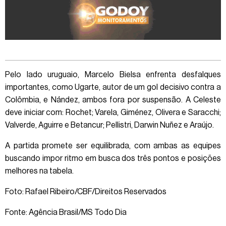
Pelo lado uruguaio, Marcelo Bielsa enfrenta desfalques
importantes, como Ugarte, autor de um gol decisivo contra a
Colômbia, e Nández, ambos fora por suspensão. A Celeste
deve iniciar com: Rochet; Varela, Giménez, Olivera e Saracchi;
Valverde, Aguirre e Betancur; Pellistri, Darwin Nuñez e Araújo.
A partida promete ser equilibrada, com ambas as equipes
buscando impor ritmo em busca dos três pontos e posições
melhores na tabela.
Foto: Rafael Ribeiro/CBF/Direitos Reservados
Fonte: Agência Brasil/MS Todo Dia