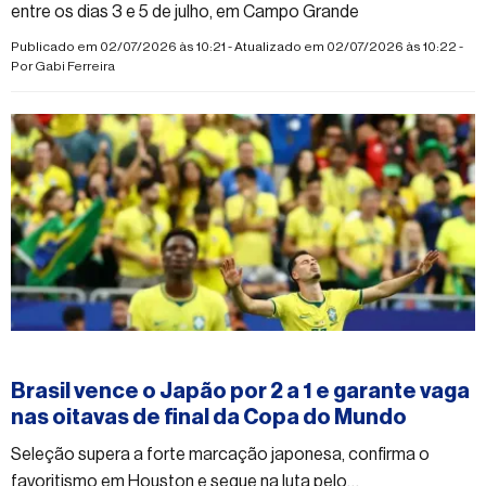
entre os dias 3 e 5 de julho, em Campo Grande
Publicado em 02/07/2026 às 10:21 - Atualizado em 02/07/2026 às 10:22 -
Por
Gabi Ferreira
#esporte
Brasil vence o Japão por 2 a 1 e garante vaga
nas oitavas de final da Copa do Mundo
Seleção supera a forte marcação japonesa, confirma o
favoritismo em Houston e segue na luta pelo