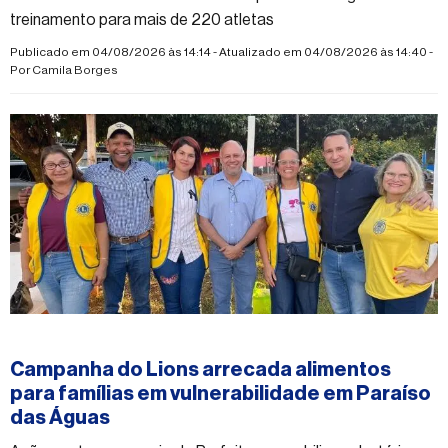
treinamento para mais de 220 atletas
Publicado em 04/08/2026 às 14:14 - Atualizado em 04/08/2026 às 14:40 -
Por
Camila Borges
#esporte
Campanha do Lions arrecada alimentos
para famílias em vulnerabilidade em Paraíso
das Águas