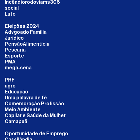
Incêndiorodoviams306
social
Luto
Eleições 2024
Advgoado Familia
Jurídico
PensãoAlimentícia
Pescaria
Esporte
PMA
mega-sena
PRF
agro
Educação
Uma palavra de fé
Comemoração Profissão
Meio Ambiente
Capilar e Saúde da Mulher
Camapuã
Oportunidade de Emprego
Cassilândia