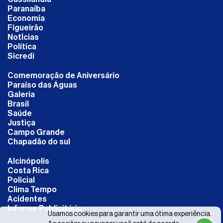
Paranaíba
Economia
Figueirão
NotÍcias
Política
Sicredi
Comemoração de Aniversário
Paraíso das Águas
Galeria
Brasil
Saúde
Justiça
Campo Grande
Chapadão do sul
Alcinópolis
Costa Rica
Policial
Clima Tempo
Acidentes
Informe Publicitário
Usamos cookies para garantir uma ótima experiência.