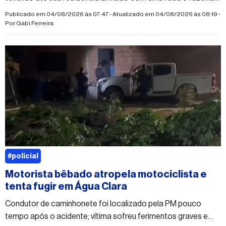
ameaças
Publicado em 04/08/2026 às 07:47 - Atualizado em 04/08/2026 às 08:19 -
Por
Gabi Ferreira
#policial
Motorista bêbado atropela motociclista e
tenta fugir em Água Clara
Condutor de caminhonete foi localizado pela PM pouco
tempo após o acidente; vítima sofreu ferimentos graves e