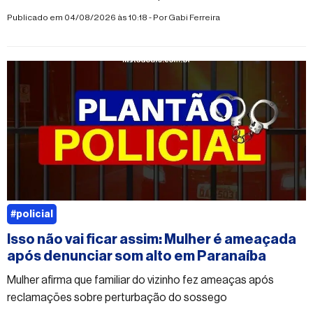
Publicado em 04/08/2026 às 10:18 - Por
Gabi Ferreira
#policial
Isso não vai ficar assim: Mulher é ameaçada
após denunciar som alto em Paranaíba
Mulher afirma que familiar do vizinho fez ameaças após
reclamações sobre perturbação do sossego