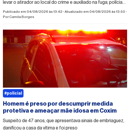
levar o atirador ao local do crime e auxiliado na fuga; polícia
segue em busca do autor dos disparos
Publicado em 04/08/2026 às 13:42 - Atualizado em 04/08/2026 às 13:50 -
Por
Camila Borges
#policial
Homem é preso por descumprir medida
protetiva e ameaçar mãe idosa em Coxim
Suspeito de 47 anos, que apresentava sinais de embriaguez,
danificou a casa da vítima e foi preso