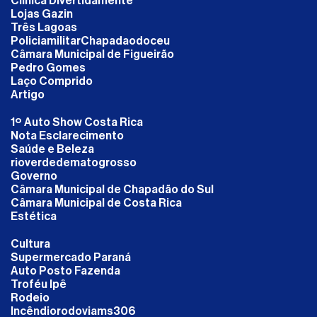
Clinica Divertidamente
Lojas Gazin
Três Lagoas
PoliciamilitarChapadaodoceu
Câmara Municipal de Figueirão
Pedro Gomes
Laço Comprido
Artigo
1º Auto Show Costa Rica
Nota Esclarecimento
Saúde e Beleza
rioverdedematogrosso
Governo
Câmara Municipal de Chapadão do Sul
Câmara Municipal de Costa Rica
Estética
Cultura
Supermercado Paraná
Auto Posto Fazenda
Troféu Ipê
Rodeio
Incêndiorodoviams306