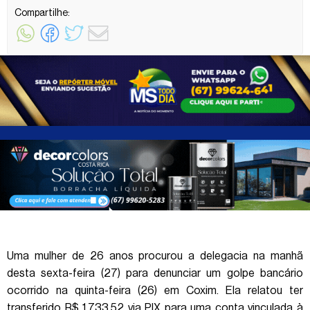
Compartilhe:
Uma mulher de 26 anos procurou a delegacia na manhã
desta sexta-feira (27) para denunciar um golpe bancário
ocorrido na quinta-feira (26) em Coxim. Ela relatou ter
transferido R$ 1.733,52 via PIX para uma conta vinculada à