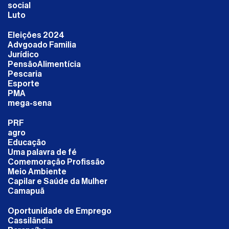
social
Luto
Eleições 2024
Advgoado Familia
Jurídico
PensãoAlimentícia
Pescaria
Esporte
PMA
mega-sena
PRF
agro
Educação
Uma palavra de fé
Comemoração Profissão
Meio Ambiente
Capilar e Saúde da Mulher
Camapuã
Oportunidade de Emprego
Cassilândia