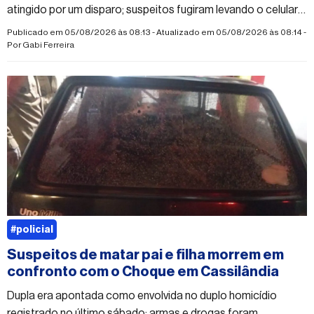
atingido por um disparo; suspeitos fugiram levando o celular
da vítima
Publicado em 05/08/2026 às 08:13 - Atualizado em 05/08/2026 às 08:14 -
Por
Gabi Ferreira
#policial
Suspeitos de matar pai e filha morrem em
confronto com o Choque em Cassilândia
Dupla era apontada como envolvida no duplo homicídio
registrado no último sábado; armas e drogas foram