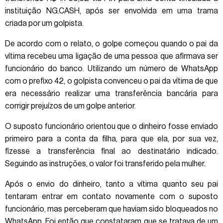
instituição NG.CASH, após ser envolvida em uma trama
criada por um golpista.
De acordo com o relato, o golpe começou quando o pai da
vítima recebeu uma ligação de uma pessoa que afirmava ser
funcionário do banco. Utilizando um número de WhatsApp
com o prefixo 42, o golpista convenceu o pai da vítima de que
era necessário realizar uma transferência bancária para
corrigir prejuízos de um golpe anterior.
O suposto funcionário orientou que o dinheiro fosse enviado
primeiro para a conta da filha, para que ela, por sua vez,
fizesse a transferência final ao destinatário indicado.
Seguindo as instruções, o valor foi transferido pela mulher.
Após o envio do dinheiro, tanto a vítima quanto seu pai
tentaram entrar em contato novamente com o suposto
funcionário, mas perceberam que haviam sido bloqueados no
WhatsApp. Foi então que constataram que se tratava de um