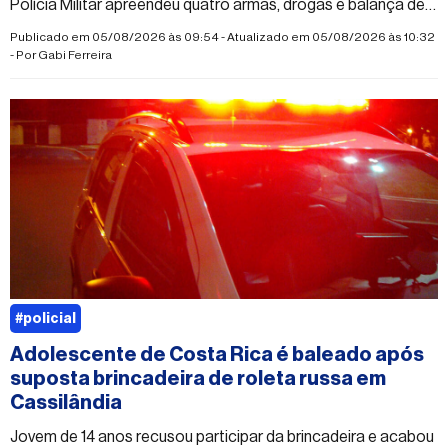
Polícia Militar apreendeu quatro armas, drogas e balança de
precisão
Publicado em 05/08/2026 às 09:54 - Atualizado em 05/08/2026 às 10:32
- Por
Gabi Ferreira
#policial
Adolescente de Costa Rica é baleado após
suposta brincadeira de roleta russa em
Cassilândia
Jovem de 14 anos recusou participar da brincadeira e acabou