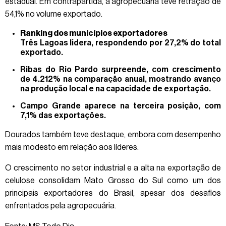
estadual. Em contrapartida, a agropecuária teve retração de
54,1% no volume exportado.
Ranking dos municípios exportadores
Três Lagoas lidera, respondendo por 27,2% do total
exportado.
Ribas do Rio Pardo surpreende, com crescimento
de 4.212% na comparação anual, mostrando avanço
na produção local e na capacidade de exportação.
Campo Grande aparece na terceira posição, com
7,1% das exportações.
Dourados também teve destaque, embora com desempenho
mais modesto em relação aos líderes.
O crescimento no setor industrial e a alta na exportação de
celulose consolidam Mato Grosso do Sul como um dos
principais exportadores do Brasil, apesar dos desafios
enfrentados pela agropecuária.