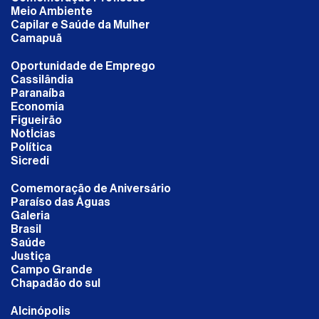
Meio Ambiente
Capilar e Saúde da Mulher
Camapuã
Oportunidade de Emprego
Cassilândia
Paranaíba
Economia
Figueirão
NotÍcias
Política
Sicredi
Comemoração de Aniversário
Paraíso das Águas
Galeria
Brasil
Saúde
Justiça
Campo Grande
Chapadão do sul
Alcinópolis