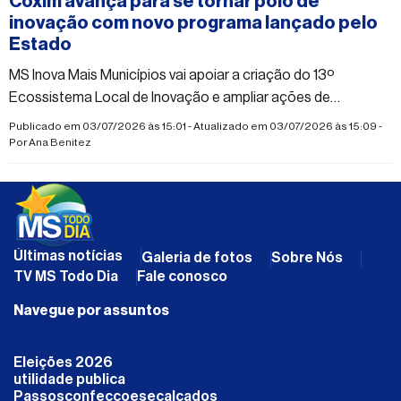
Coxim avança para se tornar polo de
inovação com novo programa lançado pelo
Estado
MS Inova Mais Municípios vai apoiar a criação do 13º
Ecossistema Local de Inovação e ampliar ações de
tecnologia e empreendedorismo na região Norte
Publicado em 03/07/2026 às 15:01 - Atualizado em 03/07/2026 às 15:09 -
Por
Ana Benitez
Últimas notícias
Galeria de fotos
Sobre Nós
TV MS Todo Dia
Fale conosco
Navegue por assuntos
Eleições 2026
utilidade publica
Passosconfeccoesecalcados