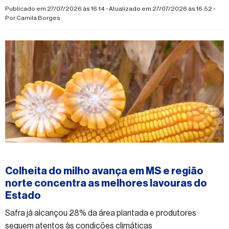
inflação, crescimento da economia e regras fiscais
Publicado em 27/07/2026 às 16:14 - Atualizado em 27/07/2026 às 16:52 -
Por
Camila Borges
#economia
Colheita do milho avança em MS e região
norte concentra as melhores lavouras do
Estado
Safra já alcançou 28% da área plantada e produtores
seguem atentos às condições climáticas