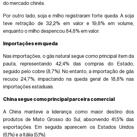
do mercado chinês.
Por outro lado, soja e milho registraram forte queda. A soja
teve retração de 32,2% em valor e 19,8% em volume,
enquanto o milho despencou 84,8% em valor.
Importações em queda
Nas importações, o gás natural segue como principal item da
pauta, representando 42,4% das compras do Estado,
seguido pelo cobre (8,7%). No entanto, a importação de gás
recuou 24,7%, impactando na queda geral de 18,8% nas
importações estaduais.
China segue como principal parceira comercial
A China manteve a liderança como maior destino dos
produtos de Mato Grosso do Sul, absorvendo 41,5% das
exportações. Em seguida aparecem os Estados Unidos
(6,1%) e a Itália (5,1%).