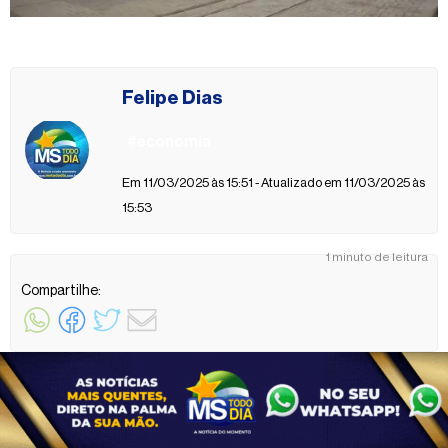
Felipe Dias
#economia
Em 11/03/2025 às 15:51 - Atualizado em 11/03/2025 às
15:53
1 minuto de leitura
Compartilhe: