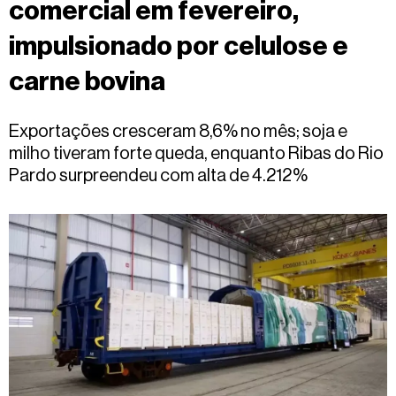
comercial em fevereiro,
Fale
conosco
impulsionado por celulose e
carne bovina
Exportações cresceram 8,6% no mês; soja e
milho tiveram forte queda, enquanto Ribas do Rio
Pardo surpreendeu com alta de 4.212%