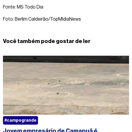
Fonte: MS Todo Dia
Foto: Berlim Caldeirão/TopMídiaNews
Você também pode gostar de ler
#campogrande
Jovem empresário de Camapuã é