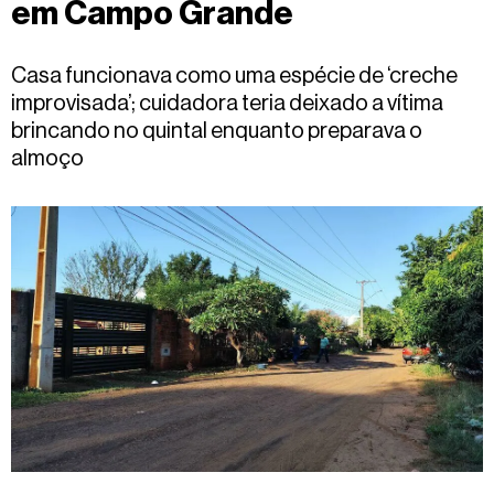
em Campo Grande
Fale
conosco
Casa funcionava como uma espécie de ‘creche
improvisada’; cuidadora teria deixado a vítima
brincando no quintal enquanto preparava o
almoço