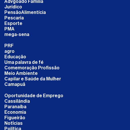
Advgoado Familia
Jurídico
PensãoAlimentícia
Pescaria
Esporte
PMA
mega-sena
PRF
agro
Educação
Uma palavra de fé
Comemoração Profissão
Meio Ambiente
Capilar e Saúde da Mulher
Camapuã
Oportunidade de Emprego
Cassilândia
Paranaíba
Economia
Figueirão
NotÍcias
Política