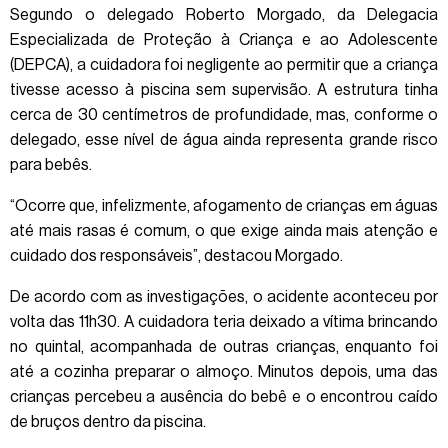
Segundo o delegado Roberto Morgado, da Delegacia
Especializada de Proteção à Criança e ao Adolescente
(DEPCA), a cuidadora foi negligente ao permitir que a criança
tivesse acesso à piscina sem supervisão. A estrutura tinha
cerca de 30 centímetros de profundidade, mas, conforme o
delegado, esse nível de água ainda representa grande risco
para bebês.
“Ocorre que, infelizmente, afogamento de crianças em águas
até mais rasas é comum, o que exige ainda mais atenção e
cuidado dos responsáveis”, destacou Morgado.
De acordo com as investigações, o acidente aconteceu por
volta das 11h30. A cuidadora teria deixado a vítima brincando
no quintal, acompanhada de outras crianças, enquanto foi
até a cozinha preparar o almoço. Minutos depois, uma das
crianças percebeu a ausência do bebê e o encontrou caído
de bruços dentro da piscina.