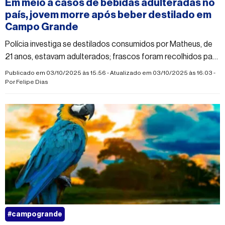
Em meio a casos de bebidas adulteradas no
país, jovem morre após beber destilado em
Campo Grande
Polícia investiga se destilados consumidos por Matheus, de
21 anos, estavam adulterados; frascos foram recolhidos para
análise
Publicado em 03/10/2025 às 15:56 - Atualizado em 03/10/2025 às 16:03 -
Por
Felipe Dias
#campogrande