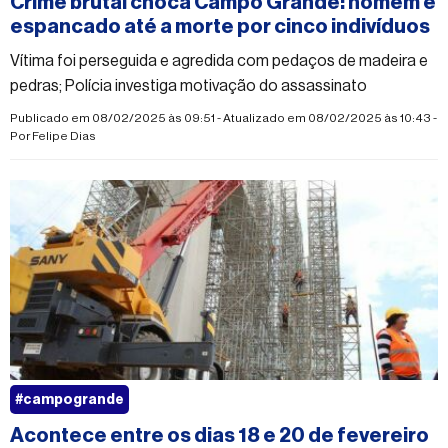
Crime brutal choca Campo Grande: homem é
espancado até a morte por cinco indivíduos
Vítima foi perseguida e agredida com pedaços de madeira e
pedras; Polícia investiga motivação do assassinato
Publicado em 08/02/2025 às 09:51 - Atualizado em 08/02/2025 às 10:43 -
Por
Felipe Dias
#campogrande
Acontece entre os dias 18 e 20 de fevereiro