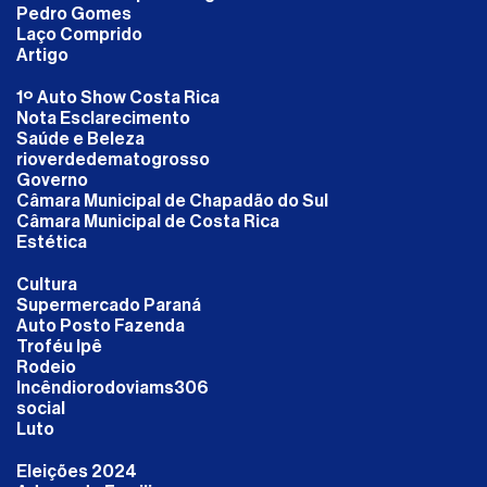
Pedro Gomes
Laço Comprido
Artigo
1º Auto Show Costa Rica
Nota Esclarecimento
Saúde e Beleza
rioverdedematogrosso
Governo
Câmara Municipal de Chapadão do Sul
Câmara Municipal de Costa Rica
Estética
Cultura
Supermercado Paraná
Auto Posto Fazenda
Troféu Ipê
Rodeio
Incêndiorodoviams306
social
Luto
Eleições 2024