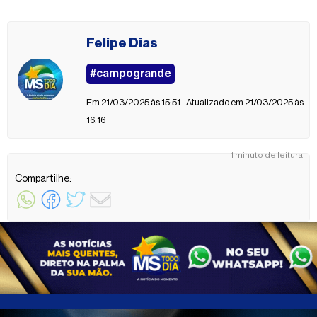
Felipe Dias
#campogrande
Em 21/03/2025 às 15:51 - Atualizado em 21/03/2025 às
16:16
1 minuto de leitura
Compartilhe: