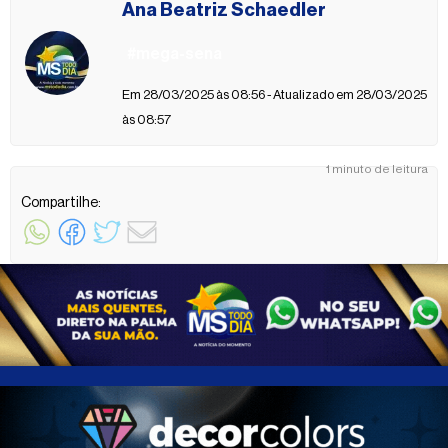
Ana Beatriz Schaedler
#mega-sena
Em 28/03/2025 às 08:56 - Atualizado em 28/03/2025
às 08:57
1 minuto de leitura
Compartilhe: