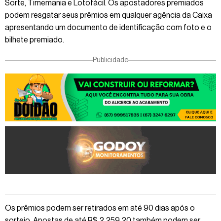
Sorte, Timemania e Lotofácil. Os apostadores premiados
podem resgatar seus prêmios em qualquer agência da Caixa
apresentando um documento de identificação com foto e o
bilhete premiado.
Publicidade
Os prêmios podem ser retirados em até 90 dias após o
sorteio. Apostas de até R$ 2.259,20 também podem ser