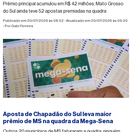
Prêmio principal acumulou em R$ 42 milhões; Mato Grosso
do Sul ainda teve 52 apostas premiadas na quadra
Publicado em 20/07/2026 às 08:52 - Atualizado em 20/07/2026 às 09:20
- Por
Gabi Ferreira
#mega-sena
Aposta de Chapadão do Sul leva maior
prêmio de MS na quadra da Mega-Sena
Outros 20 municípios de MS faturaram a quadra; ninguém