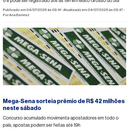
6 e pode ser registrado até as 19h em Mato Grosso do Sul
Publicado em 04/07/2026 às 09:41 - Atualizado em 04/07/2026 às 09:47 -
Por
Ana Benitez
#mega-sena
Mega-Sena sorteia prêmio de R$ 42 milhões
neste sábado
Concurso acumulado movimenta apostadores em todo o
país; apostas podem ser feitas até 19h