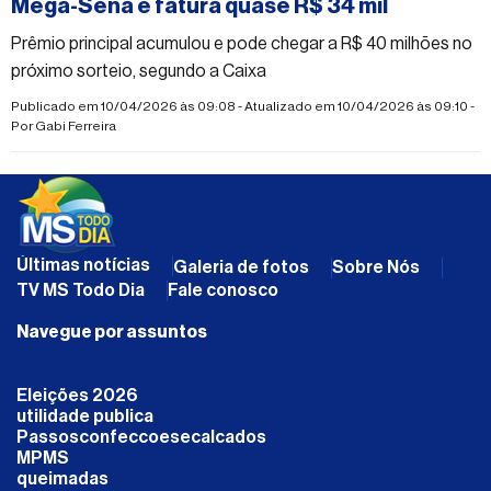
Mega-Sena e fatura quase R$ 34 mil
Prêmio principal acumulou e pode chegar a R$ 40 milhões no
próximo sorteio, segundo a Caixa
Publicado em 10/04/2026 às 09:08 - Atualizado em 10/04/2026 às 09:10 -
Por
Gabi Ferreira
Últimas notícias
Galeria de fotos
Sobre Nós
TV MS Todo Dia
Fale conosco
Navegue por assuntos
Eleições 2026
utilidade publica
Passosconfeccoesecalcados
MPMS
queimadas