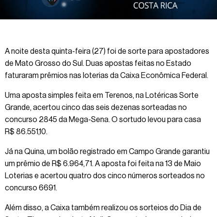
A noite desta quinta-feira (27) foi de sorte para apostadores
de Mato Grosso do Sul. Duas apostas feitas no Estado
faturaram prêmios nas loterias da Caixa Econômica Federal.
Uma aposta simples feita em Terenos, na Lotéricas Sorte
Grande, acertou cinco das seis dezenas sorteadas no
concurso 2845 da Mega-Sena. O sortudo levou para casa
R$ 86.551,10.
Já na Quina, um bolão registrado em Campo Grande garantiu
um prêmio de R$ 6.964,71. A aposta foi feita na 13 de Maio
Loterias e acertou quatro dos cinco números sorteados no
concurso 6691.
Além disso, a Caixa também realizou os sorteios do Dia de