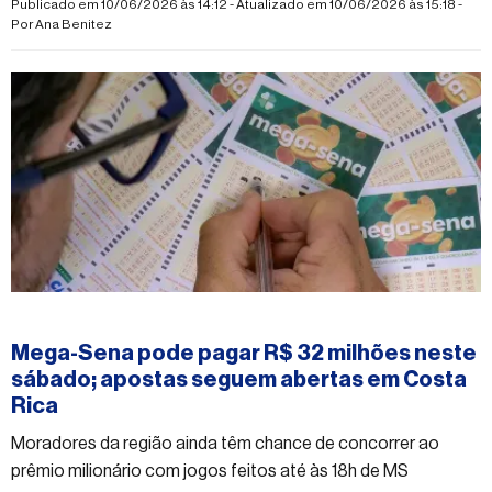
Publicado em 10/06/2026 às 14:12 - Atualizado em 10/06/2026 às 15:18 -
Por
Ana Benitez
#mega-sena
Mega-Sena pode pagar R$ 32 milhões neste
sábado; apostas seguem abertas em Costa
Rica
Moradores da região ainda têm chance de concorrer ao
prêmio milionário com jogos feitos até às 18h de MS