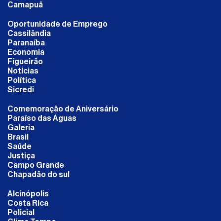
Camapuã
Oportunidade de Emprego
Cassilândia
Paranaíba
Economia
Figueirão
NotÍcias
Política
Sicredi
Comemoração de Aniversário
Paraíso das Águas
Galeria
Brasil
Saúde
Justiça
Campo Grande
Chapadão do sul
Alcinópolis
Costa Rica
Policial