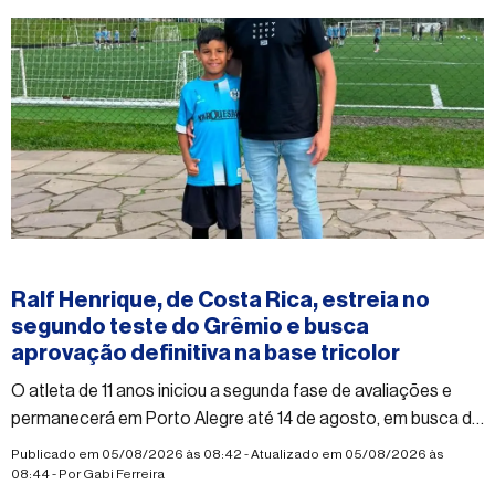
#esporte
Ralf Henrique, de Costa Rica, estreia no
segundo teste do Grêmio e busca
aprovação definitiva na base tricolor
O atleta de 11 anos iniciou a segunda fase de avaliações e
permanecerá em Porto Alegre até 14 de agosto, em busca da
aprovação definitiva para integrar o Sub-11 do Grêmio
Publicado em 05/08/2026 às 08:42 - Atualizado em 05/08/2026 às
08:44 - Por
Gabi Ferreira