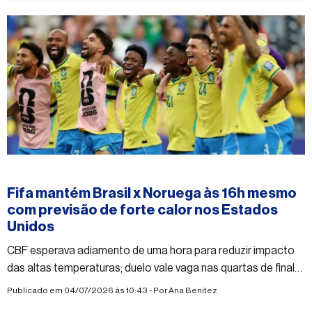
#esporte
Fifa mantém Brasil x Noruega às 16h mesmo
com previsão de forte calor nos Estados
Unidos
CBF esperava adiamento de uma hora para reduzir impacto
das altas temperaturas; duelo vale vaga nas quartas de final
da Copa do Mundo
Publicado em 04/07/2026 às 10:43 - Por
Ana Benitez