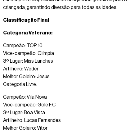
criançada, garantindo diversão para todas as idades.
Classificação Final
Categoria Veterano:
Campeão: TOP 10
Vice-campeão: Olímpia
3º Lugar: Miss Lanches
Artilheiro: Weder
Melhor Goleiro: Jesus
Categoria Livre:
Campeão: Vila Nova
Vice-campeão: Gole F.C
3º Lugar: Boa Vista
Artilheiro: Lucas Fernandes
Melhor Goleiro: Vitor