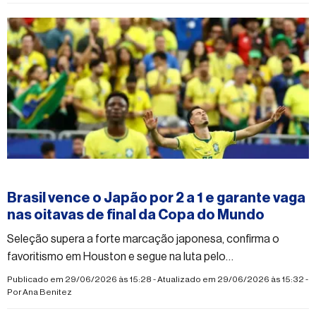
#esporte
Brasil vence o Japão por 2 a 1 e garante vaga
nas oitavas de final da Copa do Mundo
Seleção supera a forte marcação japonesa, confirma o
favoritismo em Houston e segue na luta pelo
hexacampeonato
Publicado em 29/06/2026 às 15:28 - Atualizado em 29/06/2026 às 15:32 -
Por
Ana Benitez