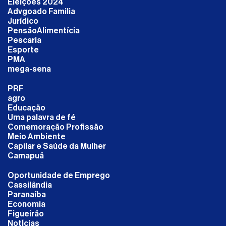
Eleições 2024
Advgoado Familia
Jurídico
PensãoAlimentícia
Pescaria
Esporte
PMA
mega-sena
PRF
agro
Educação
Uma palavra de fé
Comemoração Profissão
Meio Ambiente
Capilar e Saúde da Mulher
Camapuã
Oportunidade de Emprego
Cassilândia
Paranaíba
Economia
Figueirão
NotÍcias