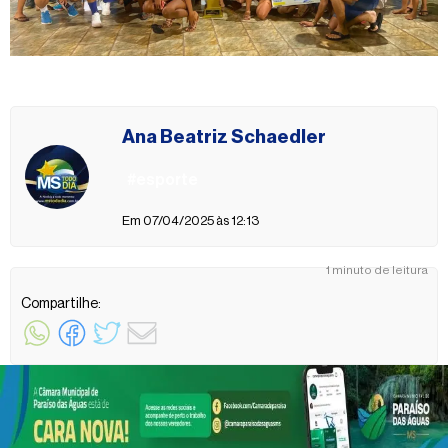
Ana Beatriz Schaedler
#esporte
Em 07/04/2025 às 12:13
1 minuto de leitura
Compartilhe: