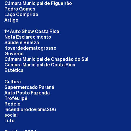
Câmara Municipal de Figueirão
Pedro Gomes
Laço Comprido
Artigo
1º Auto Show Costa Rica
Nota Esclarecimento
Saúde e Beleza
rioverdedematogrosso
Governo
Câmara Municipal de Chapadão do Sul
Câmara Municipal de Costa Rica
Estética
Cultura
Supermercado Paraná
Auto Posto Fazenda
Troféu Ipê
Rodeio
Incêndiorodoviams306
social
Luto