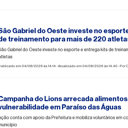
#esporte
São Gabriel do Oeste investe no esporte
de treinamento para mais de 220 atleta
São Gabriel do Oeste investe no esporte e entrega kits de trein
atletas
Publicado em 04/08/2026 às 14:14 - Atualizado em 04/08/2026 às 14:40 - Por
C
#esporte
Campanha do Lions arrecada alimentos 
vulnerabilidade em Paraíso das Águas
Ação conta com apoio da Prefeitura e mobiliza voluntários em c
município