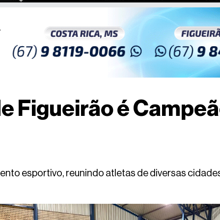
de Figueirão é Campe
ento esportivo, reunindo atletas de diversas cidades