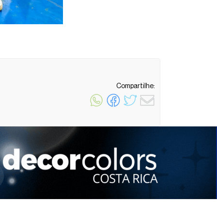
Compartilhe:
1 minuto de leitura