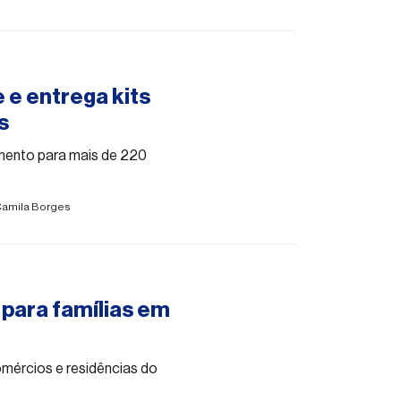
 e entrega kits
s
amento para mais de 220
amila Borges
para famílias em
omércios e residências do