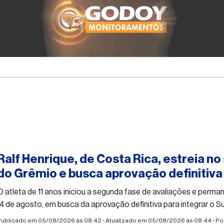
#esporte
Ralf Henrique, de Costa Rica, estreia n
do Grêmio e busca aprovação definitiva 
O atleta de 11 anos iniciou a segunda fase de avaliações e perm
14 de agosto, em busca da aprovação definitiva para integrar o S
Publicado em 05/08/2026 às 08:42 - Atualizado em 05/08/2026 às 08:44 - Po