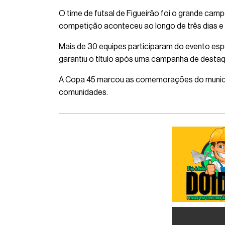
O time de futsal de Figueirão foi o grande ca
competição aconteceu ao longo de três dias e fo
Mais de 30 equipes participaram do evento espo
garantiu o título após uma campanha de desta
A Copa 45 marcou as comemorações do municípi
comunidades.