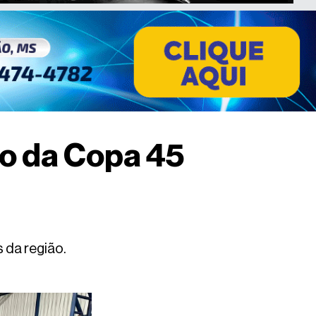
ão da Copa 45
 da região.