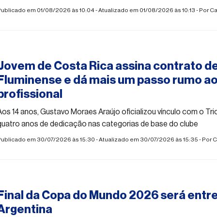
ublicado em 01/08/2026 às 10:04 - Atualizado em 01/08/2026 às 10:13 - Por
Ca
#esporte
Jovem de Costa Rica assina contrato d
Fluminense e dá mais um passo rumo ao
profissional
Aos 14 anos, Gustavo Moraes Araújo oficializou vínculo com o Tri
quatro anos de dedicação nas categorias de base do clube
Publicado em 30/07/2026 às 15:30 - Atualizado em 30/07/2026 às 15:35 - Por
C
#esporte
Final da Copa do Mundo 2026 será entr
Argentina