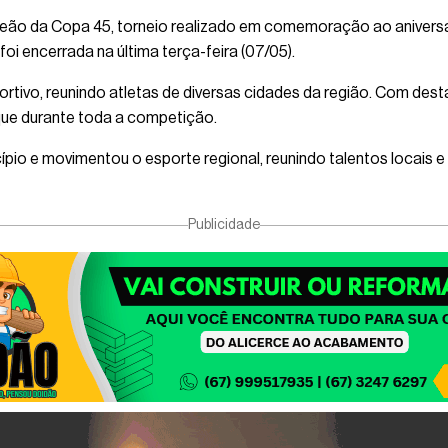
mpeão da Copa 45, torneio realizado em comemoração ao aniversá
i encerrada na última terça-feira (07/05).
rtivo, reunindo atletas de diversas cidades da região. Com dest
que durante toda a competição.
o e movimentou o esporte regional, reunindo talentos locais e
Publicidade