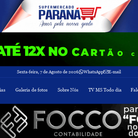
Sexta-feira, 7 de Agosto de 2026
WhatsApp
E-mail
ias
Galeria de fotos
Sobre Nós
TV MS Todo dia
Fal