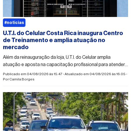
#noticias
U.T.I. do Celular Costa Rica inaugura Centro
de Treinamento e amplia atuação no
mercado
Além da reinauguração da loja, U.T.I. do Celular amplia
atuação e aposta na capacitação profissional para atender
à crescente demanda do mercado
Publicado em 04/08/2026 às 15:47 - Atualizado em 04/08/2026 às 16:05 -
Por
Camila Borges