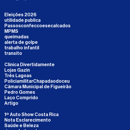
Eleições 2026
utilidade publica
Passosconfeccoesecalcados
MPMS
queimadas
alerta de golpe
trabalho infantil
transito
Clinica Divertidamente
Lojas Gazin
Três Lagoas
PoliciamilitarChapadaodoceu
Câmara Municipal de Figueirão
Pedro Gomes
Laço Comprido
Artigo
1º Auto Show Costa Rica
Nota Esclarecimento
Saúde e Beleza