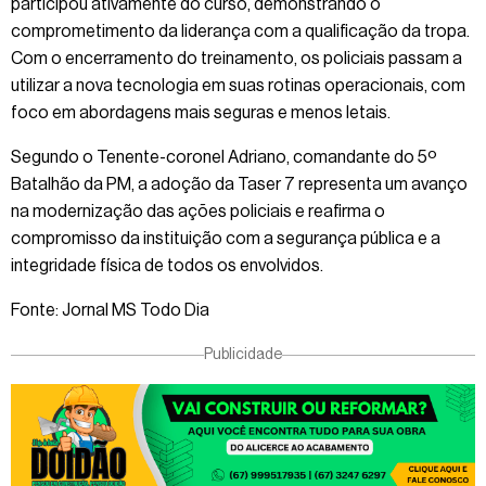
participou ativamente do curso, demonstrando o
comprometimento da liderança com a qualificação da tropa.
Com o encerramento do treinamento, os policiais passam a
utilizar a nova tecnologia em suas rotinas operacionais, com
foco em abordagens mais seguras e menos letais.
Segundo o Tenente-coronel Adriano, comandante do 5º
Batalhão da PM, a adoção da Taser 7 representa um avanço
na modernização das ações policiais e reafirma o
compromisso da instituição com a segurança pública e a
integridade física de todos os envolvidos.
Fonte: Jornal MS Todo Dia
Publicidade