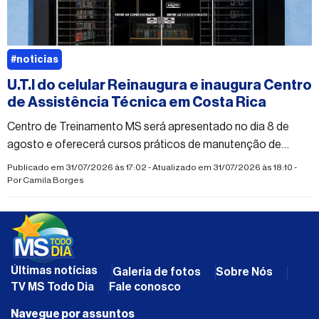
#noticias
U.T.I do celular Reinaugura e inaugura Centro
de Assistência Técnica em Costa Rica
Centro de Treinamento MS será apresentado no dia 8 de
agosto e oferecerá cursos práticos de manutenção de
celulares para iniciantes e profissionais da área
Publicado em 31/07/2026 às 17:02 - Atualizado em 31/07/2026 às 18:10 -
Por
Camila Borges
Últimas notícias
Galeria de fotos
Sobre Nós
TV MS Todo Dia
Fale conosco
Navegue por assuntos