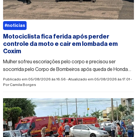
#noticias
Motociclista fica ferida após perder
controle da moto e cair em lombada em
Coxim
Mulher sofreu escoriações pelo corpo e precisou ser
socorrida pelo Corpo de Bombeiros após queda de Honda
Biz; vítima teria desmaiado após o acidente
Publicado em 05/08/2026 às 16:56 - Atualizado em 05/08/2026 às 17:01 -
Por
Camila Borges