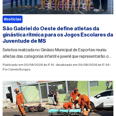
#noticias
São Gabriel do Oeste define atletas da
ginástica rítmica para os Jogos Escolares da
Juventude de MS
Seletiva realizada no Ginásio Municipal de Esportes reuniu
atletas das categorias infantil e juvenil que representarão o
município na competição estadual
Publicado em 05/08/2026 às 17:15 - Atualizado em 05/08/2026 às 17:56 -
Por
Camila Borges