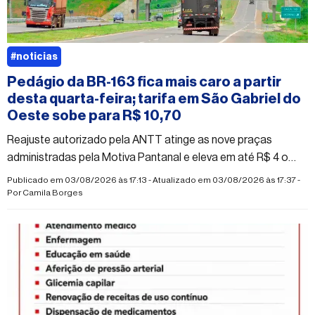
#noticias
Pedágio da BR-163 fica mais caro a partir
desta quarta-feira; tarifa em São Gabriel do
Oeste sobe para R$ 10,70
Reajuste autorizado pela ANTT atinge as nove praças
administradas pela Motiva Pantanal e eleva em até R$ 4 o
valor cobrado na região norte de Mato Grosso do Sul
Publicado em 03/08/2026 às 17:13 - Atualizado em 03/08/2026 às 17:37 -
Por
Camila Borges