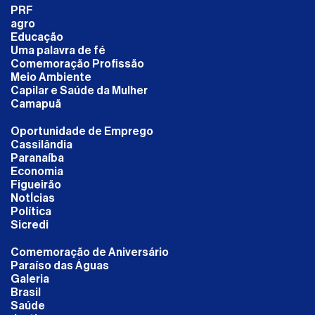
PRF
agro
Educação
Uma palavra de fé
Comemoração Profissão
Meio Ambiente
Capilar e Saúde da Mulher
Camapuã
Oportunidade de Emprego
Cassilândia
Paranaíba
Economia
Figueirão
NotÍcias
Política
Sicredi
Comemoração de Aniversário
Paraíso das Águas
Galeria
Brasil
Saúde