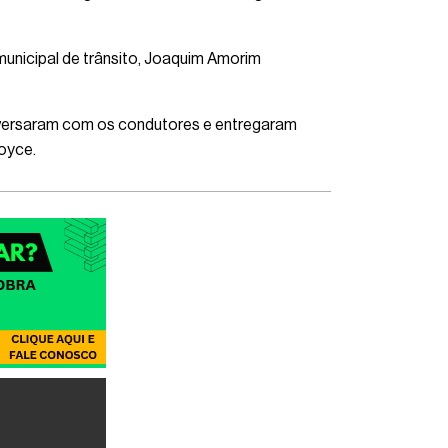
unicipal de trânsito, Joaquim Amorim
 conversaram com os condutores e entregaram
Joyce.