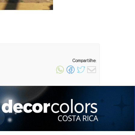
Compartilhe:
1 minuto de leitura