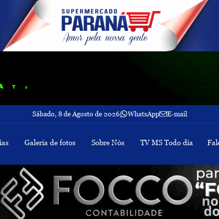
Sábado, 8 de Agosto de 2026
WhatsApp
E-mail
ias
Galeria de fotos
Sobre Nós
TV MS Todo dia
Fal