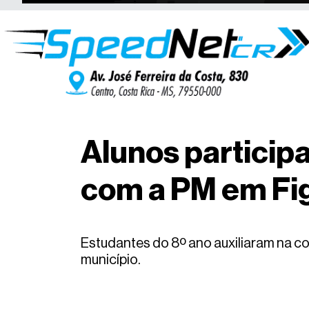
Alunos particip
com a PM em Fi
Estudantes do 8º ano auxiliaram na co
município.