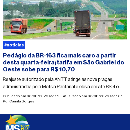
#noticias
Pedágio da BR-163 fica mais caro a partir
desta quarta-feira; tarifa em São Gabriel do
Oeste sobe para R$ 10,70
Reajuste autorizado pela ANTT atinge as nove praças
administradas pela Motiva Pantanal e eleva em até R$ 4 o
valor cobrado na região norte de Mato Grosso do Sul
Publicado em 03/08/2026 às 17:13 - Atualizado em 03/08/2026 às 17:37 -
Por
Camila Borges