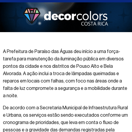
A Prefeitura de Paraíso das Águas deu início a uma força-
tarefa para manutenção da iluminação pública em diversos
pontos da cidade e nos distritos de Pouso Alto e Bela
Alvorada. A ação inclui a troca de lâmpadas queimadas e
reparos em locais com falhas, com foco nas áreas onde a
falta de luz compromete a segurança e a mobilidade durante
a noite.
De acordo com a Secretaria Municipal de Infraestrutura Rural
e Urbana, os serviços estão sendo executados conforme um
cronograma de prioridades, que leva em conta o fluxo de
pessoas e a gravidade das demandas registradas pela