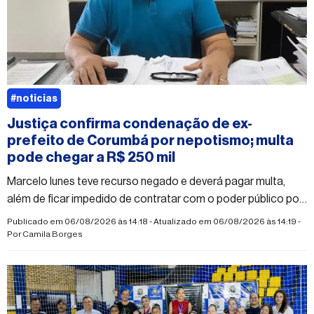
#noticias
Justiça confirma condenação de ex-
prefeito de Corumbá por nepotismo; multa
pode chegar a R$ 250 mil
Marcelo Iunes teve recurso negado e deverá pagar multa,
além de ficar impedido de contratar com o poder público por
dois anos
Publicado em 06/08/2026 às 14:18 - Atualizado em 06/08/2026 às 14:19 -
Por
Camila Borges