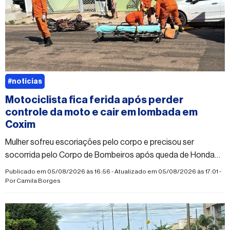
#noticias
Motociclista fica ferida após perder
controle da moto e cair em lombada em
Coxim
Mulher sofreu escoriações pelo corpo e precisou ser
socorrida pelo Corpo de Bombeiros após queda de Honda
Biz; vítima teria desmaiado após o acidente
Publicado em 05/08/2026 às 16:56 - Atualizado em 05/08/2026 às 17:01 -
Por
Camila Borges