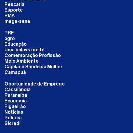
Pescaria
Esporte
PMA
mega-sena
PRF
agro
Educação
Uma palavra de fé
Comemoração Profissão
Meio Ambiente
Capilar e Saúde da Mulher
Camapuã
Oportunidade de Emprego
Cassilândia
Paranaíba
Economia
Figueirão
NotÍcias
Política
Sicredi