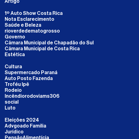
Artigo
1º Auto Show Costa Rica
Nota Esclarecimento
Saúde e Beleza
rioverdedematogrosso
Governo
Câmara Municipal de Chapadão do Sul
Câmara Municipal de Costa Rica
Estética
Cultura
Supermercado Paraná
Auto Posto Fazenda
Troféu Ipê
Rodeio
Incêndiorodoviams306
social
Luto
Eleições 2024
Advgoado Familia
Jurídico
PensãoAlimentícia