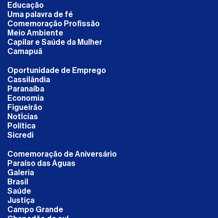
Educação
Uma palavra de fé
Comemoração Profissão
Meio Ambiente
Capilar e Saúde da Mulher
Camapuã
Oportunidade de Emprego
Cassilândia
Paranaíba
Economia
Figueirão
NotÍcias
Política
Sicredi
Comemoração de Aniversário
Paraíso das Águas
Galeria
Brasil
Saúde
Justiça
Campo Grande