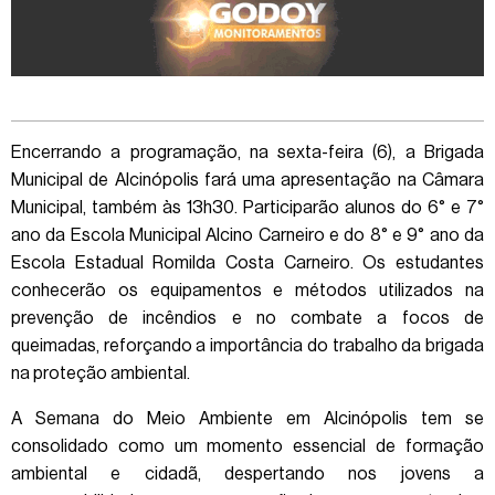
Encerrando a programação, na sexta-feira (6), a Brigada
Municipal de Alcinópolis fará uma apresentação na Câmara
Municipal, também às 13h30. Participarão alunos do 6° e 7°
ano da Escola Municipal Alcino Carneiro e do 8° e 9° ano da
Escola Estadual Romilda Costa Carneiro. Os estudantes
conhecerão os equipamentos e métodos utilizados na
prevenção de incêndios e no combate a focos de
queimadas, reforçando a importância do trabalho da brigada
na proteção ambiental.
A Semana do Meio Ambiente em Alcinópolis tem se
consolidado como um momento essencial de formação
ambiental e cidadã, despertando nos jovens a