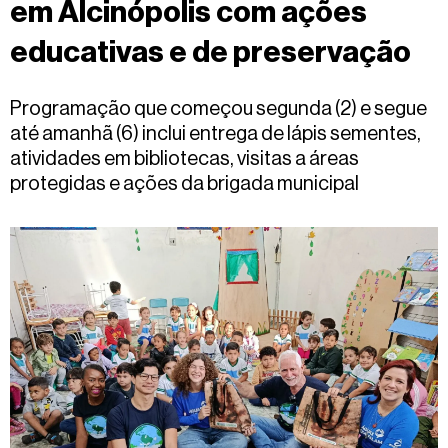
em Alcinópolis com ações
Fale
conosco
educativas e de preservação
Programação que começou segunda (2) e segue
até amanhã (6) inclui entrega de lápis sementes,
atividades em bibliotecas, visitas a áreas
protegidas e ações da brigada municipal