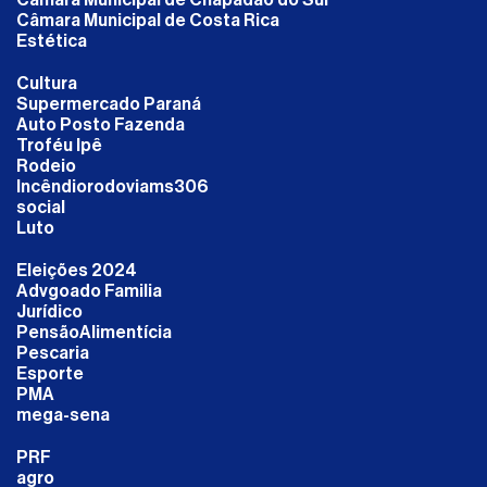
Câmara Municipal de Costa Rica
Estética
Cultura
Supermercado Paraná
Auto Posto Fazenda
Troféu Ipê
Rodeio
Incêndiorodoviams306
social
Luto
Eleições 2024
Advgoado Familia
Jurídico
PensãoAlimentícia
Pescaria
Esporte
PMA
mega-sena
PRF
agro