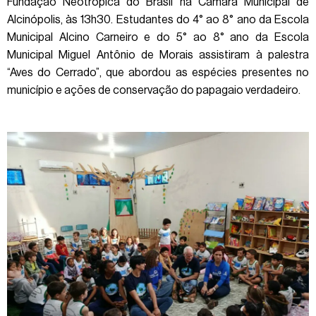
Fundação Neotrópica do Brasil na Câmara Municipal de
Alcinópolis, às 13h30. Estudantes do 4° ao 8° ano da Escola
Municipal Alcino Carneiro e do 5° ao 8° ano da Escola
Municipal Miguel Antônio de Morais assistiram à palestra
“Aves do Cerrado”, que abordou as espécies presentes no
município e ações de conservação do papagaio verdadeiro.