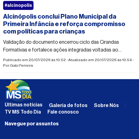
#alcinopolis
Alcinópolis conclui Plano Municipal da
Primeira Infância e reforça compromisso
com políticas para crianças
Validação do documento encerrou ciclo das Cirandas
Formativas e fortalece ações integradas voltadas ao
desenvolvimento infantil
Publicado em 20/07/2026 às 10:52 - Atualizado em 20/07/2026 às 10:54 -
Por
Gabi Ferreira
Últimas notícias
Galeria de fotos
Sobre Nós
TV MS Todo Dia
Fale conosco
Navegue por assuntos