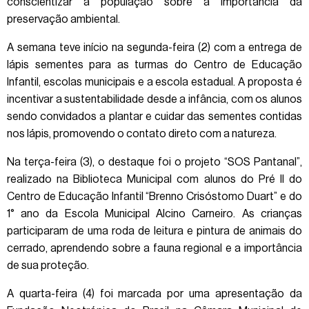
conscientizar a população sobre a importância da
preservação ambiental.
A semana teve início na segunda-feira (2) com a entrega de
lápis sementes para as turmas do Centro de Educação
Infantil, escolas municipais e a escola estadual. A proposta é
incentivar a sustentabilidade desde a infância, com os alunos
sendo convidados a plantar e cuidar das sementes contidas
nos lápis, promovendo o contato direto com a natureza.
Na terça-feira (3), o destaque foi o projeto “SOS Pantanal”,
realizado na Biblioteca Municipal com alunos do Pré II do
Centro de Educação Infantil “Brenno Crisóstomo Duart” e do
1° ano da Escola Municipal Alcino Carneiro. As crianças
participaram de uma roda de leitura e pintura de animais do
cerrado, aprendendo sobre a fauna regional e a importância
de sua proteção.
A quarta-feira (4) foi marcada por uma apresentação da