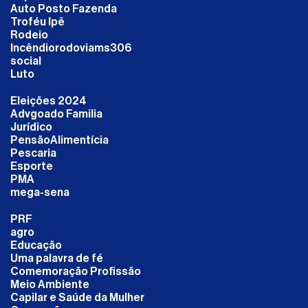
Auto Posto Fazenda
Troféu Ipê
Rodeio
Incêndiorodoviams306
social
Luto
Eleições 2024
Advgoado Familia
Jurídico
PensãoAlimentícia
Pescaria
Esporte
PMA
mega-sena
PRF
agro
Educação
Uma palavra de fé
Comemoração Profissão
Meio Ambiente
Capilar e Saúde da Mulher