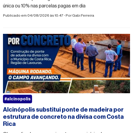
única ou 10% nas parcelas pagas em dia
Publicado em 04/08/2026 às 10:47 - Por
Gabi Ferreira
#alcinopolis
Alcinópolis substitui ponte de madeira por
estrutura de concreto na divisa com Costa
Rica