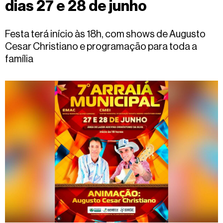
dias 27 e 28 de junho
Fale
conosco
Festa terá início às 18h, com shows de Augusto
Cesar Christiano e programação para toda a
família