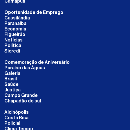
Camapuã
Oportunidade de Emprego
Cassilândia
Paranaíba
Economia
Figueirão
NotÍcias
Política
Sicredi
Comemoração de Aniversário
Paraíso das Águas
Galeria
Brasil
Saúde
Justiça
Campo Grande
Chapadão do sul
Alcinópolis
Costa Rica
Policial
Clima Tempo