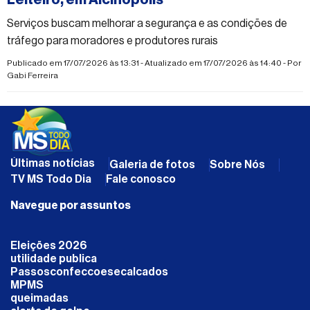
Leiteiro, em Alcinópolis
Serviços buscam melhorar a segurança e as condições de
tráfego para moradores e produtores rurais
Publicado em 17/07/2026 às 13:31 - Atualizado em 17/07/2026 às 14:40 - Por
Gabi Ferreira
Últimas notícias
Galeria de fotos
Sobre Nós
TV MS Todo Dia
Fale conosco
Navegue por assuntos
Eleições 2026
utilidade publica
Passosconfeccoesecalcados
MPMS
queimadas