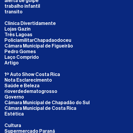
alerta de golpe
trabalho infantil
transito
Clinica Divertidamente
Lojas Gazin
Três Lagoas
PoliciamilitarChapadaodoceu
Câmara Municipal de Figueirão
Pedro Gomes
Laço Comprido
Artigo
1º Auto Show Costa Rica
Nota Esclarecimento
Saúde e Beleza
rioverdedematogrosso
Governo
Câmara Municipal de Chapadão do Sul
Câmara Municipal de Costa Rica
Estética
Cultura
Supermercado Paraná