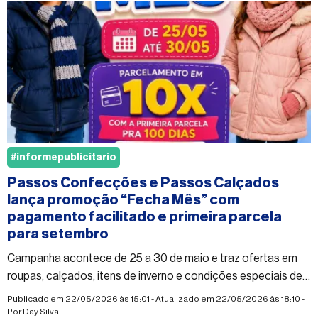
#informepublicitario
Passos Confecções e Passos Calçados
lança promoção “Fecha Mês” com
pagamento facilitado e primeira parcela
para setembro
Campanha acontece de 25 a 30 de maio e traz ofertas em
roupas, calçados, itens de inverno e condições especiais de
pagamento para os consumidores de Costa Rica
Publicado em 22/05/2026 às 15:01 - Atualizado em 22/05/2026 às 18:10 -
Por
Day Silva