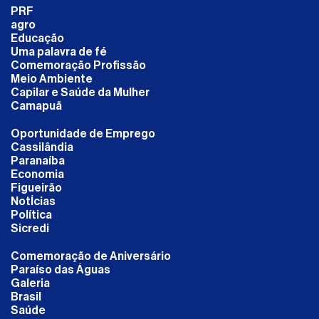
PRF
agro
Educação
Uma palavra de fé
Comemoração Profissão
Meio Ambiente
Capilar e Saúde da Mulher
Camapuã
Oportunidade de Emprego
Cassilândia
Paranaíba
Economia
Figueirão
NotÍcias
Política
Sicredi
Comemoração de Aniversário
Paraíso das Águas
Galeria
Brasil
Saúde