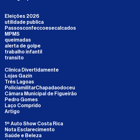
Eleições 2026
utilidade publica
Passosconfeccoesecalcados
MPMS
queimadas
alerta de golpe
trabalho infantil
transito
Clinica Divertidamente
Lojas Gazin
Três Lagoas
PoliciamilitarChapadaodoceu
Câmara Municipal de Figueirão
Pedro Gomes
Laço Comprido
Artigo
1º Auto Show Costa Rica
Nota Esclarecimento
Saúde e Beleza