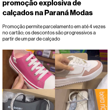
promoção explosiva de
Fale
conosco
calçados na Paraná Modas
Promoção permite parcelamento em até 4 vezes
no cartão; os descontos são progressivos a
partir de um par de calçado