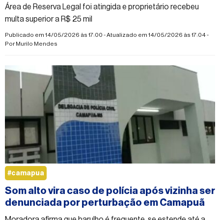
Área de Reserva Legal foi atingida e proprietário recebeu
multa superior a R$ 25 mil
Publicado em 14/05/2026 às 17:00 - Atualizado em 14/05/2026 às 17:04 -
Por
Murilo Mendes
#camapua
Som alto vira caso de polícia após vizinha ser
denunciada por perturbação em Camapuã
Moradora afirma que barulho é frequente, se estende até a