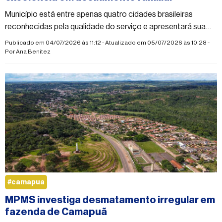
Município está entre apenas quatro cidades brasileiras
reconhecidas pela qualidade do serviço e apresentará sua
experiência em congresso internacional no Rio de Janeiro
Publicado em 04/07/2026 às 11:12 - Atualizado em 05/07/2026 às 10:28 -
Por
Ana Benitez
#camapua
MPMS investiga desmatamento irregular em
fazenda de Camapuã