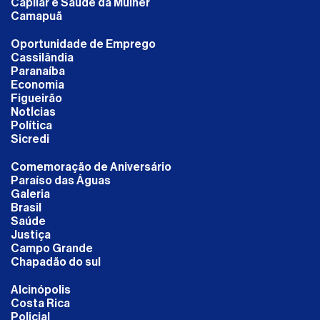
Capilar e Saúde da Mulher
Camapuã
Oportunidade de Emprego
Cassilândia
Paranaíba
Economia
Figueirão
NotÍcias
Política
Sicredi
Comemoração de Aniversário
Paraíso das Águas
Galeria
Brasil
Saúde
Justiça
Campo Grande
Chapadão do sul
Alcinópolis
Costa Rica
Policial