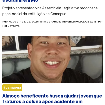
estadual em MS
Projeto apresentado na Assembleia Legislativa reconhece
papel social da instituição de Camapuã
Publicado em 25/02/2026 às 18:29 - Atualizado em 25/02/2026 às 18:30 -
Por
Day Silva
#camapua
Almoço beneficente busca ajudar jovem que
fraturou a coluna após acidente em