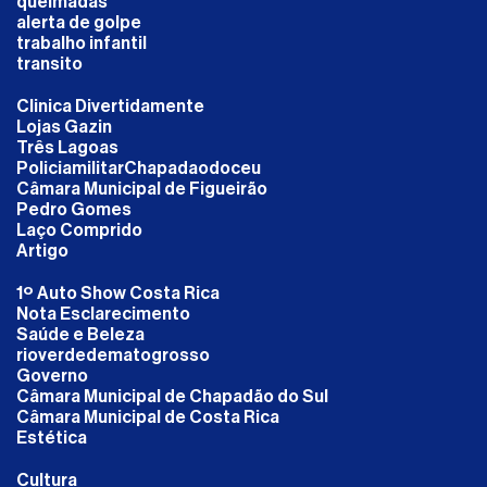
queimadas
alerta de golpe
trabalho infantil
transito
Clinica Divertidamente
Lojas Gazin
Três Lagoas
PoliciamilitarChapadaodoceu
Câmara Municipal de Figueirão
Pedro Gomes
Laço Comprido
Artigo
1º Auto Show Costa Rica
Nota Esclarecimento
Saúde e Beleza
rioverdedematogrosso
Governo
Câmara Municipal de Chapadão do Sul
Câmara Municipal de Costa Rica
Estética
Cultura