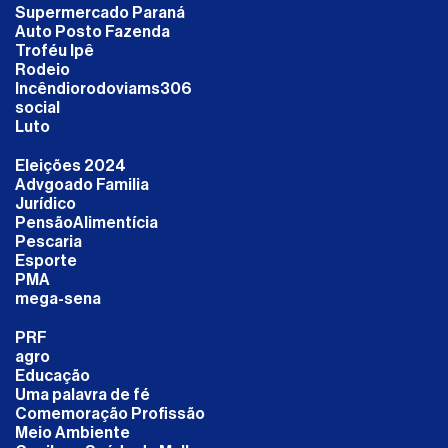
Supermercado Paraná
Auto Posto Fazenda
Troféu Ipê
Rodeio
Incêndiorodoviams306
social
Luto
Eleições 2024
Advgoado Familia
Jurídico
PensãoAlimentícia
Pescaria
Esporte
PMA
mega-sena
PRF
agro
Educação
Uma palavra de fé
Comemoração Profissão
Meio Ambiente