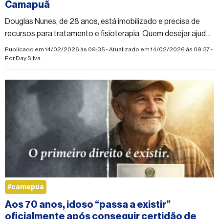
Camapuã
Douglas Nunes, de 28 anos, está imobilizado e precisa de
recursos para tratamento e fisioterapia. Quem desejar ajudar
pode realizar doação via Pix
Publicado em 14/02/2026 às 09:35 - Atualizado em 14/02/2026 às 09:37 -
Por
Day Silva
#camapua
Aos 70 anos, idoso “passa a existir”
oficialmente após conseguir certidão de