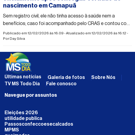
nascimento em Camapuã
Sem registro civil, ele não tinha acesso à saúde nem a
benefícios; caso foi acompanhado pelo CRAS e contou com
apoio da Defensoria Pública
Publicado em 12/02/2026 às 16:09 - Atualizado em 12/02/2026 às 16:12 -
Por
Day Silva
Últimas notícias
Galeria de fotos
Sobre Nós
TV MS Todo Dia
Fale conosco
Navegue por assuntos
Eleições 2026
utilidade publica
Passosconfeccoesecalcados
MPMS