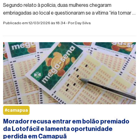
Segundo relato à polícia, duas mulheres chegaram
embriagadas ao local e questionaram se a vítima “iria tomar o
lugar delas de novo”
Publicado em 12/03/2026 às 18:34 - Por
Day Silva
#camapua
Morador recusa entrar em bolão premiado
da Lotofácil e lamenta oportunidade
perdida em Camapuã