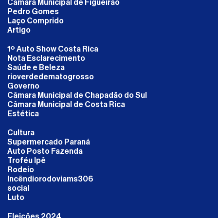
Câmara Municipal de Figueirão
Pedro Gomes
Laço Comprido
Artigo
1º Auto Show Costa Rica
Nota Esclarecimento
Saúde e Beleza
rioverdedematogrosso
Governo
Câmara Municipal de Chapadão do Sul
Câmara Municipal de Costa Rica
Estética
Cultura
Supermercado Paraná
Auto Posto Fazenda
Troféu Ipê
Rodeio
Incêndiorodoviams306
social
Luto
Eleições 2024