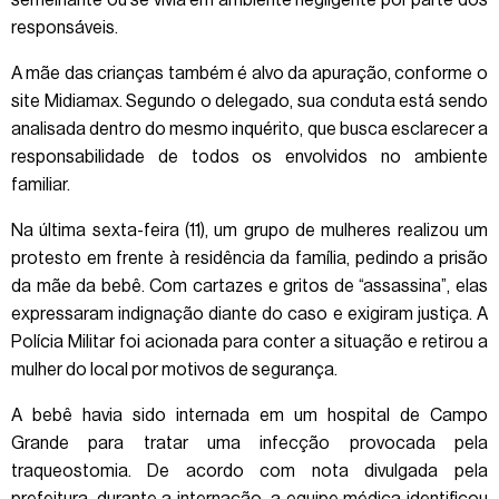
semelhante ou se vivia em ambiente negligente por parte dos
responsáveis.
A mãe das crianças também é alvo da apuração, conforme o
site Midiamax. Segundo o delegado, sua conduta está sendo
analisada dentro do mesmo inquérito, que busca esclarecer a
responsabilidade de todos os envolvidos no ambiente
familiar.
Na última sexta-feira (11), um grupo de mulheres realizou um
protesto em frente à residência da família, pedindo a prisão
da mãe da bebê. Com cartazes e gritos de “assassina”, elas
expressaram indignação diante do caso e exigiram justiça. A
Polícia Militar foi acionada para conter a situação e retirou a
mulher do local por motivos de segurança.
A bebê havia sido internada em um hospital de Campo
Grande para tratar uma infecção provocada pela
traqueostomia. De acordo com nota divulgada pela