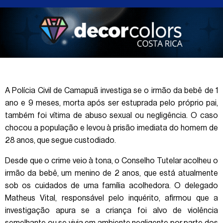
A Polícia Civil de Camapuã investiga se o irmão da bebê de 1
ano e 9 meses, morta após ser estuprada pelo próprio pai,
também foi vítima de abuso sexual ou negligência. O caso
chocou a população e levou à prisão imediata do homem de
28 anos, que segue custodiado.
Desde que o crime veio à tona, o Conselho Tutelar acolheu o
irmão da bebê, um menino de 2 anos, que está atualmente
sob os cuidados de uma família acolhedora. O delegado
Matheus Vital, responsável pelo inquérito, afirmou que a
investigação apura se a criança foi alvo de violência