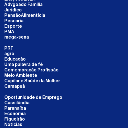
Advgoado Familia
Jurídico
PensãoAlimentícia
Pescaria
Esporte
PMA
mega-sena
PRF
agro
Educação
Uma palavra de fé
Comemoração Profissão
Meio Ambiente
Capilar e Saúde da Mulher
Camapuã
Oportunidade de Emprego
Cassilândia
Paranaíba
Economia
Figueirão
NotÍcias