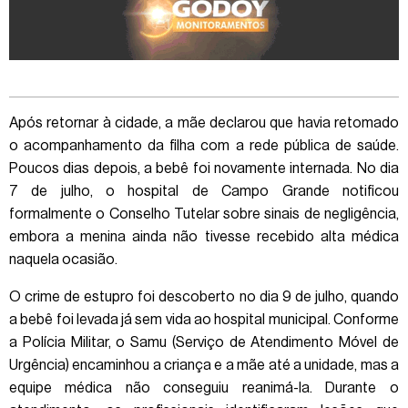
Após retornar à cidade, a mãe declarou que havia retomado
o acompanhamento da filha com a rede pública de saúde.
Poucos dias depois, a bebê foi novamente internada. No dia
7 de julho, o hospital de Campo Grande notificou
formalmente o Conselho Tutelar sobre sinais de negligência,
embora a menina ainda não tivesse recebido alta médica
naquela ocasião.
O crime de estupro foi descoberto no dia 9 de julho, quando
a bebê foi levada já sem vida ao hospital municipal. Conforme
a Polícia Militar, o Samu (Serviço de Atendimento Móvel de
Urgência) encaminhou a criança e a mãe até a unidade, mas a
equipe médica não conseguiu reanimá-la. Durante o