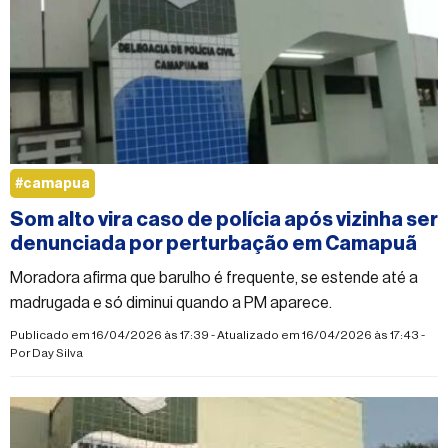
#camapua
Som alto vira caso de polícia após vizinha ser
denunciada por perturbação em Camapuã
Moradora afirma que barulho é frequente, se estende até a
madrugada e só diminui quando a PM aparece.
Publicado em 16/04/2026 às 17:39 - Atualizado em 16/04/2026 às 17:43 -
Por
Day Silva