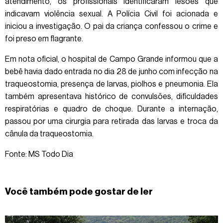
atendimento, os profissionais identificaram lesões que
indicavam violência sexual. A Polícia Civil foi acionada e
iniciou a investigação. O pai da criança confessou o crime e
foi preso em flagrante.
Em nota oficial, o hospital de Campo Grande informou que a
bebê havia dado entrada no dia 28 de junho com infecção na
traqueostomia, presença de larvas, piolhos e pneumonia. Ela
também apresentava histórico de convulsões, dificuldades
respiratórias e quadro de choque. Durante a internação,
passou por uma cirurgia para retirada das larvas e troca da
cânula da traqueostomia.
Fonte: MS Todo Dia
Você também pode gostar de ler