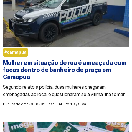
#camapua
Mulher em situação de rua é ameaçada com
facas dentro de banheiro de praça em
Camapuã
Segundo relato à polícia, duas mulheres chegaram
embriagadas ao local e questionaram se a vítima “iria tomar o
lugar delas de novo”
Publicado em 12/03/2026 às 18:34 - Por
Day Silva