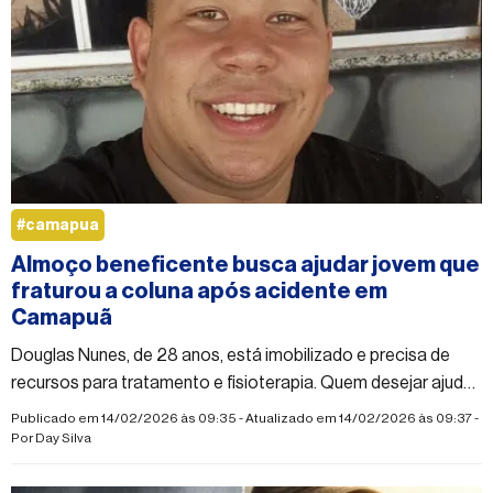
#camapua
Almoço beneficente busca ajudar jovem que
fraturou a coluna após acidente em
Camapuã
Douglas Nunes, de 28 anos, está imobilizado e precisa de
recursos para tratamento e fisioterapia. Quem desejar ajudar
pode realizar doação via Pix
Publicado em 14/02/2026 às 09:35 - Atualizado em 14/02/2026 às 09:37 -
Por
Day Silva