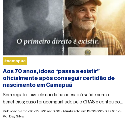
#camapua
Aos 70 anos, idoso “passa a existir”
oficialmente após conseguir certidão de
nascimento em Camapuã
Sem registro civil, ele não tinha acesso à saúde nem a
benefícios; caso foi acompanhado pelo CRAS e contou com
apoio da Defensoria Pública
Publicado em 12/02/2026 às 16:09 - Atualizado em 12/02/2026 às 16:12 -
Por
Day Silva