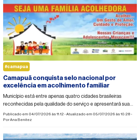
#camapua
Camapuã conquista selo nacional por
excelência em acolhimento familiar
Município está entre apenas quatro cidades brasileiras
reconhecidas pela qualidade do serviço e apresentará sua
experiência em congresso internacional no Rio de Janeiro
Publicado em 04/07/2026 às 11:12 - Atualizado em 05/07/2026 às 10:28 -
Por
Ana Benitez