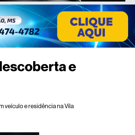
descoberta e
veículo e residência na Vila