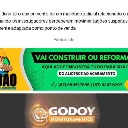
durante o cumprimento de um mandado judicial relacionado a pe
 quando os investigadores perceberam movimentações suspeitas
temente adaptada como ponto de venda.
Publicidade