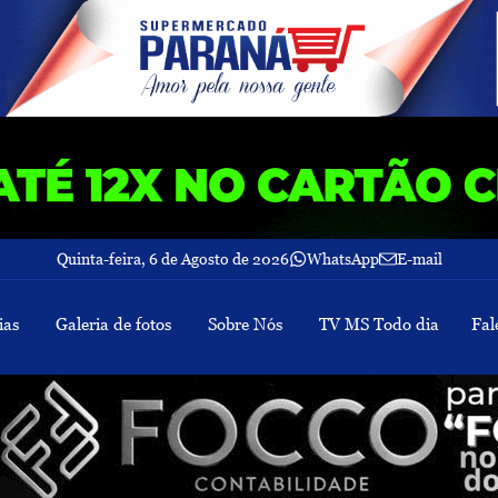
Quinta-feira, 6 de Agosto de 2026
WhatsApp
E-mail
ias
Galeria de fotos
Sobre Nós
TV MS Todo dia
Fal