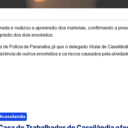
acionada e realizou a apreensão dos materiais, confirmando a 
 prisão dos dois envolvidos.
de Polícia de Paranaíba, já que o delegado titular de Cassilând
istência de outros envolvidos e os riscos causados pela atividad
#cassilandia
Casa do Trabalhador de Cassilândia ofe