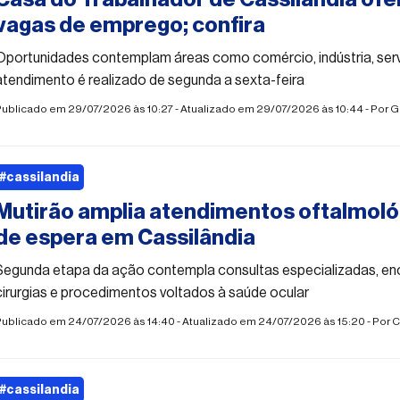
vagas de emprego; confira
Oportunidades contemplam áreas como comércio, indústria, serv
atendimento é realizado de segunda a sexta-feira
ublicado em 29/07/2026 às 10:27 - Atualizado em 29/07/2026 às 10:44 - Por
G
#cassilandia
Mutirão amplia atendimentos oftalmológ
de espera em Cassilândia
Segunda etapa da ação contempla consultas especializadas, e
cirurgias e procedimentos voltados à saúde ocular
Publicado em 24/07/2026 às 14:40 - Atualizado em 24/07/2026 às 15:20 - Por
C
#cassilandia