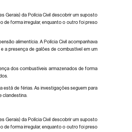
 Gerais) da Polícia Civil descobrir um suposto
 de forma irregular, enquanto o outro foi preso
nsão alimentícia. A Polícia Civil acompanhava
 e a presença de galões de combustível em um
presença dos combustíveis armazenados de forma
dos.
ia está de férias. As investigações seguem para
e clandestina.
 Gerais) da Polícia Civil descobrir um suposto
 de forma irregular, enquanto o outro foi preso