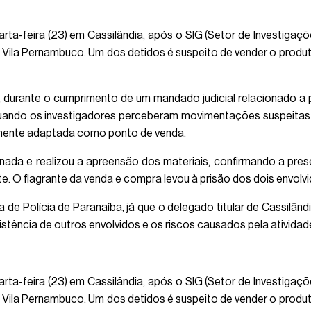
a-feira (23) em Cassilândia, após o SIG (Setor de Investigações
Vila Pernambuco. Um dos detidos é suspeito de vender o produto
durante o cumprimento de um mandado judicial relacionado a pe
 quando os investigadores perceberam movimentações suspeitas
temente adaptada como ponto de venda.
acionada e realizou a apreensão dos materiais, confirmando a 
nte. O flagrante da venda e compra levou à prisão dos dois envolvi
de Polícia de Paranaíba, já que o delegado titular de Cassilând
istência de outros envolvidos e os riscos causados pela atividad
a-feira (23) em Cassilândia, após o SIG (Setor de Investigações
Vila Pernambuco. Um dos detidos é suspeito de vender o produto