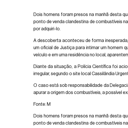
Dois homens foram presos na manhã desta quart
ponto de venda clandestina de combustíveis na 
por adquiri-lo.
A descoberta aconteceu de forma inesperada, 
um oficial de Justiça para intimar um homem
veículo e em uma residência no local, aparen
Diante da situação, a Polícia Científica foi 
irregular, segundo o site local Cassilândia Urge
O caso está sob responsabilidade da Delegacia 
apurar a origem dos combustíveis, a possível ex
Fonte: M
Dois homens foram presos na manhã desta quart
ponto de venda clandestina de combustíveis na 