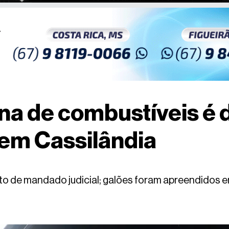
na de combustíveis é 
 em Cassilândia
 de mandado judicial; galões foram apreendidos em 