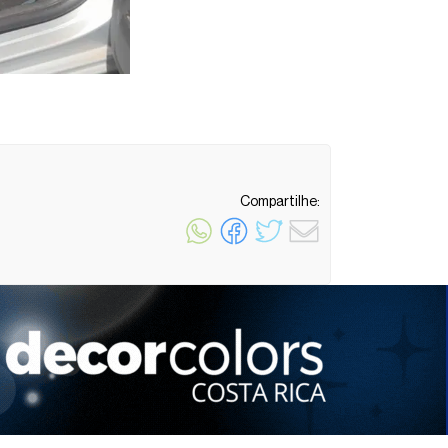
Compartilhe:
1 minuto de leitura