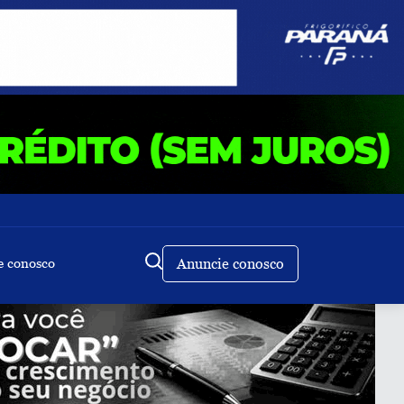
e conosco
Anuncie conosco
Buscar