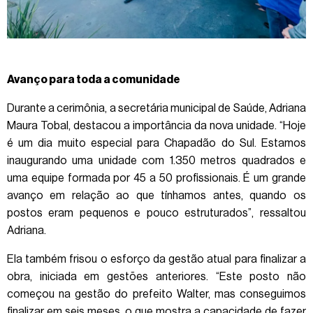
Avanço para toda a comunidade
Durante a cerimônia, a secretária municipal de Saúde, Adriana
Maura Tobal, destacou a importância da nova unidade. “Hoje
é um dia muito especial para Chapadão do Sul. Estamos
inaugurando uma unidade com 1.350 metros quadrados e
uma equipe formada por 45 a 50 profissionais. É um grande
avanço em relação ao que tínhamos antes, quando os
postos eram pequenos e pouco estruturados”, ressaltou
Adriana.
Ela também frisou o esforço da gestão atual para finalizar a
obra, iniciada em gestões anteriores. “Este posto não
começou na gestão do prefeito Walter, mas conseguimos
finalizar em seis meses, o que mostra a capacidade de fazer