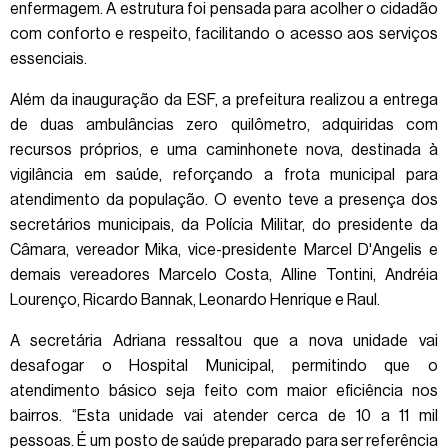
enfermagem. A estrutura foi pensada para acolher o cidadão
com conforto e respeito, facilitando o acesso aos serviços
essenciais.
Além da inauguração da ESF, a prefeitura realizou a entrega
de duas ambulâncias zero quilômetro, adquiridas com
recursos próprios, e uma caminhonete nova, destinada à
vigilância em saúde, reforçando a frota municipal para
atendimento da população. O evento teve a presença dos
secretários municipais, da Polícia Militar, do presidente da
Câmara, vereador Mika, vice-presidente Marcel D'Angelis e
demais vereadores Marcelo Costa, Alline Tontini, Andréia
Lourenço, Ricardo Bannak, Leonardo Henrique e Raul.
A secretária Adriana ressaltou que a nova unidade vai
desafogar o Hospital Municipal, permitindo que o
atendimento básico seja feito com maior eficiência nos
bairros. “Esta unidade vai atender cerca de 10 a 11 mil
pessoas. É um posto de saúde preparado para ser referência