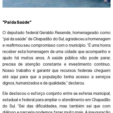
"Pai da Saúde"
O deputado federal Geraldo Resende, homenageado como
“pai da saúde” de Chapadão do Sul, agradeceu a homenagem
e reafirmou seu compromisso com o município. “É uma honra
receber esta homenagem de uma cidade que acompanho e
ajudo há muitos anos. A saúde pública não pode parar,
precisa de atenção constante e investimento contínuo.
Nosso trabalho é garantir que recursos federais cheguem
até aqui para que a população tenha acesso a serviços
dignos, humanizados e de qualidade,” declarou.
Ele destacou o esforço conjunto entre as esferas municipal,
estadual e federal para ampliar o atendimento em Chapadão
do Sul. “Sei das dificuldades, mas também sei que com
diálogo e parceria podemos fazer muito mais. A inauguração