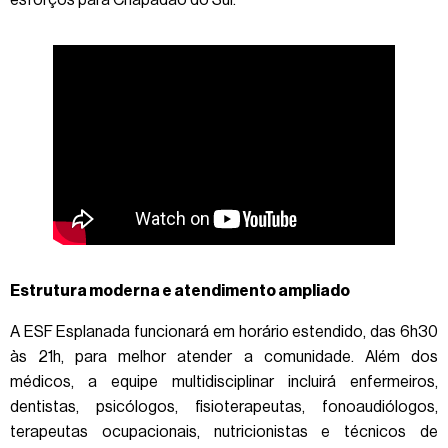
esforços para Chapadão do Sul.”
Estrutura moderna e atendimento ampliado
A ESF Esplanada funcionará em horário estendido, das 6h30
às 21h, para melhor atender a comunidade. Além dos
médicos, a equipe multidisciplinar incluirá enfermeiros,
dentistas, psicólogos, fisioterapeutas, fonoaudiólogos,
terapeutas ocupacionais, nutricionistas e técnicos de