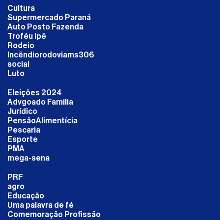
Cultura
Supermercado Paraná
Auto Posto Fazenda
Troféu Ipê
Rodeio
Incêndiorodoviams306
social
Luto
Eleições 2024
Advgoado Familia
Jurídico
PensãoAlimentícia
Pescaria
Esporte
PMA
mega-sena
PRF
agro
Educação
Uma palavra de fé
Comemoração Profissão