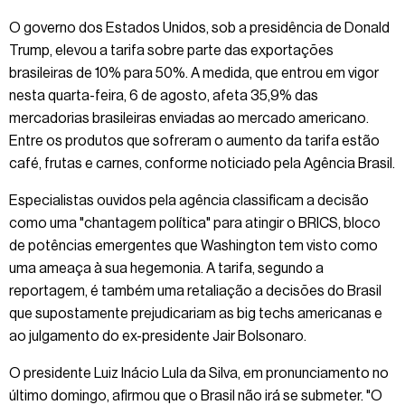
O governo dos Estados Unidos, sob a presidência de Donald
Trump, elevou a tarifa sobre parte das exportações
brasileiras de 10% para 50%. A medida, que entrou em vigor
nesta quarta-feira, 6 de agosto, afeta 35,9% das
mercadorias brasileiras enviadas ao mercado americano.
Entre os produtos que sofreram o aumento da tarifa estão
café, frutas e carnes, conforme noticiado pela Agência Brasil.
Especialistas ouvidos pela agência classificam a decisão
como uma "chantagem política" para atingir o BRICS, bloco
de potências emergentes que Washington tem visto como
uma ameaça à sua hegemonia. A tarifa, segundo a
reportagem, é também uma retaliação a decisões do Brasil
que supostamente prejudicariam as big techs americanas e
ao julgamento do ex-presidente Jair Bolsonaro.
O presidente Luiz Inácio Lula da Silva, em pronunciamento no
último domingo, afirmou que o Brasil não irá se submeter. "O