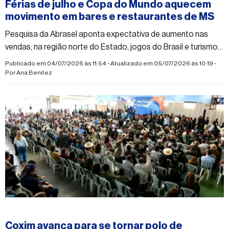
Férias de julho e Copa do Mundo aquecem
movimento em bares e restaurantes de MS
Pesquisa da Abrasel aponta expectativa de aumento nas
vendas; na região norte do Estado, jogos do Brasil e turismo
interno reforçam otimismo do setor
Publicado em 04/07/2026 às 11:54 - Atualizado em 05/07/2026 às 10:19 -
Por
Ana Benitez
#economia
Coxim avança para se tornar polo de