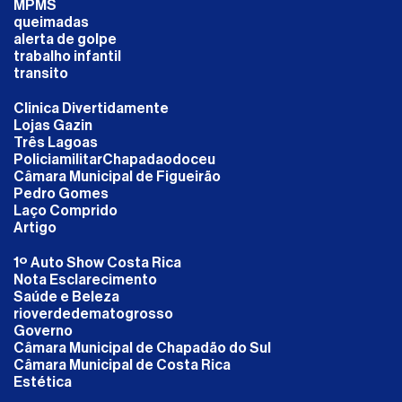
MPMS
queimadas
alerta de golpe
trabalho infantil
transito
Clinica Divertidamente
Lojas Gazin
Três Lagoas
PoliciamilitarChapadaodoceu
Câmara Municipal de Figueirão
Pedro Gomes
Laço Comprido
Artigo
1º Auto Show Costa Rica
Nota Esclarecimento
Saúde e Beleza
rioverdedematogrosso
Governo
Câmara Municipal de Chapadão do Sul
Câmara Municipal de Costa Rica
Estética