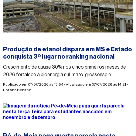
#economia
Produção de etanol dispara em MS e Estado
conquista 3º lugar no ranking nacional
Crescimento de quase 30% nos cinco primeiros meses de
2026 fortalece a bioenergia sul-mato-grossense e
impulsiona o setor sucroenergético
Publicado em 07/07/2026 às 13:54 - Atualizado em 07/07/2026 às 14:21 -
Por
Ana Benitez
#economia
Pé-de-Meia paga quarta parcela nesta