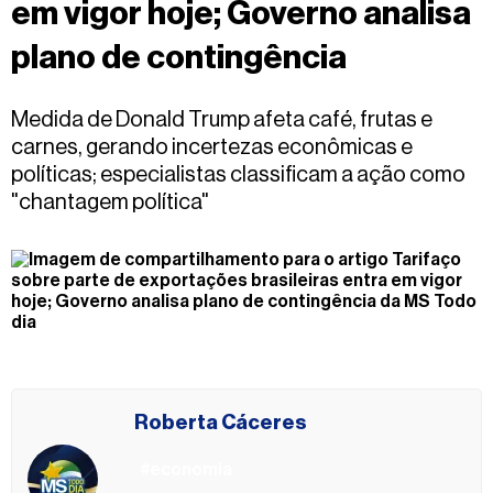
em vigor hoje; Governo analisa
Fale
conosco
plano de contingência
Medida de Donald Trump afeta café, frutas e
carnes, gerando incertezas econômicas e
políticas; especialistas classificam a ação como
"chantagem política"
Roberta Cáceres
#economia