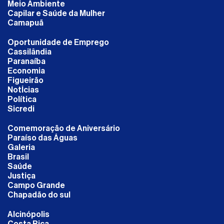
Meio Ambiente
Capilar e Saúde da Mulher
Camapuã
Oportunidade de Emprego
Cassilândia
Paranaíba
Economia
Figueirão
NotÍcias
Política
Sicredi
Comemoração de Aniversário
Paraíso das Águas
Galeria
Brasil
Saúde
Justiça
Campo Grande
Chapadão do sul
Alcinópolis
Costa Rica