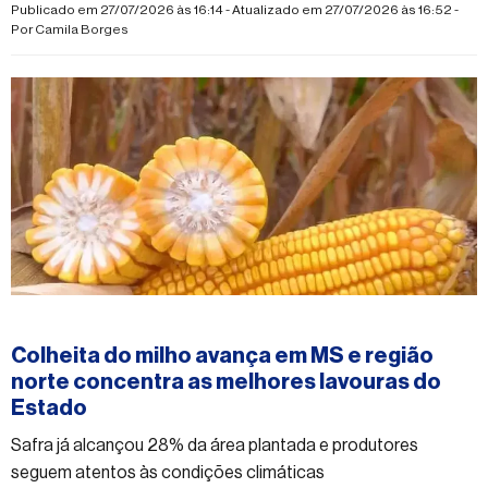
inflação, crescimento da economia e regras fiscais
Publicado em 27/07/2026 às 16:14 - Atualizado em 27/07/2026 às 16:52 -
Por
Camila Borges
#economia
Colheita do milho avança em MS e região
norte concentra as melhores lavouras do
Estado
Safra já alcançou 28% da área plantada e produtores
seguem atentos às condições climáticas