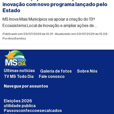
inovação com novo programa lançado pelo
Estado
MS Inova Mais Municípios vai apoiar a criação do 13º
Ecossistema Local de Inovação e ampliar ações de
tecnologia e empreendedorismo na região Norte
Publicado em 03/07/2026 às 15:01 - Atualizado em 03/07/2026 às 15:09 -
Por
Ana Benitez
Últimas notícias
Galeria de fotos
Sobre Nós
TV MS Todo Dia
Fale conosco
Navegue por assuntos
Eleições 2026
utilidade publica
Passosconfeccoesecalcados