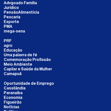
Advgoado Familia
Jurídico
PensãoAlimentícia
Pescaria
Esporte
PMA
mega-sena
PRF
agro
Educação
Uma palavra de fé
Comemoração Profissão
Meio Ambiente
Capilar e Saúde da Mulher
Camapuã
Oportunidade de Emprego
Cassilândia
Paranaíba
Economia
Figueirão
NotÍcias