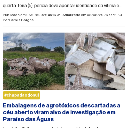
quarta-feira (5); perícia deve apontar identidade da vítima e
causa da morte
Publicado em 05/08/2026 às 16:31 - Atualizado em 05/08/2026 às 16:53 -
Por
Camila Borges
#chapadaodosul
Embalagens de agrotóxicos descartadas a
céu aberto viram alvo de investigação em
Paraíso das Águas