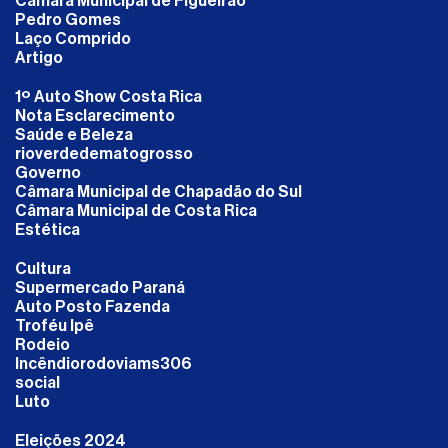
Câmara Municipal de Figueirão
Pedro Gomes
Laço Comprido
Artigo
1º Auto Show Costa Rica
Nota Esclarecimento
Saúde e Beleza
rioverdedematogrosso
Governo
Câmara Municipal de Chapadão do Sul
Câmara Municipal de Costa Rica
Estética
Cultura
Supermercado Paraná
Auto Posto Fazenda
Troféu Ipê
Rodeio
Incêndiorodoviams306
social
Luto
Eleições 2024