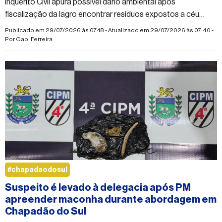
Inquérito Civil apura possível dano ambiental após
fiscalização da Iagro encontrar resíduos expostos a céu
aberto
Publicado em 29/07/2026 às 07:18 - Atualizado em 29/07/2026 às 07:40 -
Por
Gabi Ferreira
#chapadaodosul
Suspeito é levado à delegacia após PM
apreender maconha durante abordagem em
Chapadão do Sul