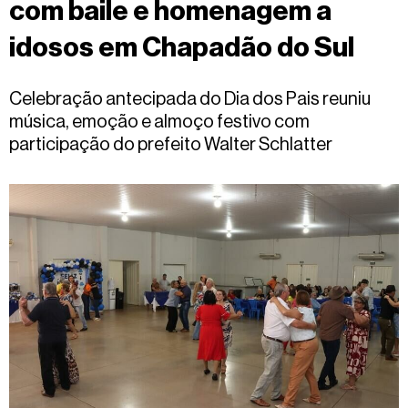
com baile e homenagem a
Fale
conosco
idosos em Chapadão do Sul
Celebração antecipada do Dia dos Pais reuniu
música, emoção e almoço festivo com
participação do prefeito Walter Schlatter