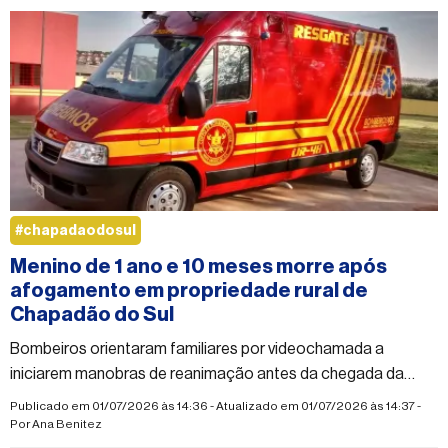
#chapadaodosul
Menino de 1 ano e 10 meses morre após
afogamento em propriedade rural de
Chapadão do Sul
Bombeiros orientaram familiares por videochamada a
iniciarem manobras de reanimação antes da chegada da
equipe, mas criança não resistiu
Publicado em 01/07/2026 às 14:36 - Atualizado em 01/07/2026 às 14:37 -
Por
Ana Benitez