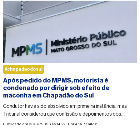
#chapadaodosul
Após pedido do MPMS, motorista é
condenado por dirigir sob efeito de
maconha em Chapadão do Sul
Condutor havia sido absolvido em primeira instância, mas
Tribunal considerou que confissão e depoimentos dos
policiais comprovam que ele colocou a segurança no trânsito
Publicado em 03/07/2026 às 14:27 - Por
Ana Benitez
em risco