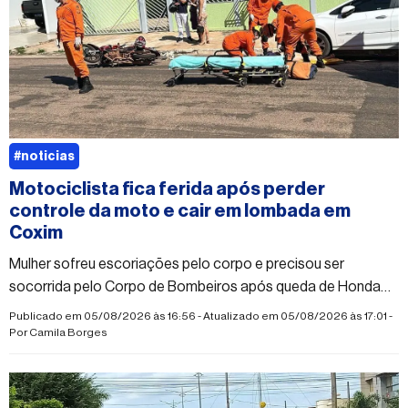
#noticias
Motociclista fica ferida após perder
controle da moto e cair em lombada em
Coxim
Mulher sofreu escoriações pelo corpo e precisou ser
socorrida pelo Corpo de Bombeiros após queda de Honda
Biz; vítima teria desmaiado após o acidente
Publicado em 05/08/2026 às 16:56 - Atualizado em 05/08/2026 às 17:01 -
Por
Camila Borges