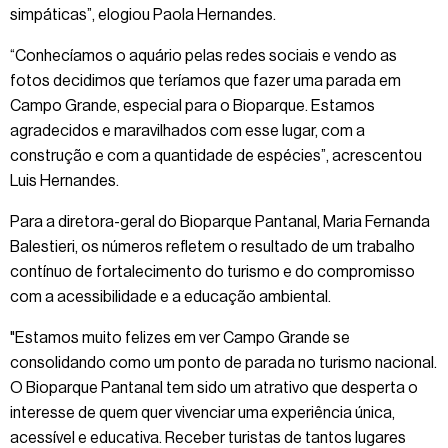
simpáticas”, elogiou Paola Hernandes.
“Conhecíamos o aquário pelas redes sociais e vendo as
fotos decidimos que teríamos que fazer uma parada em
Campo Grande, especial para o Bioparque. Estamos
agradecidos e maravilhados com esse lugar, com a
construção e com a quantidade de espécies”, acrescentou
Luis Hernandes.
Para a diretora-geral do Bioparque Pantanal, Maria Fernanda
Balestieri, os números refletem o resultado de um trabalho
contínuo de fortalecimento do turismo e do compromisso
com a acessibilidade e a educação ambiental.
"Estamos muito felizes em ver Campo Grande se
consolidando como um ponto de parada no turismo nacional.
O Bioparque Pantanal tem sido um atrativo que desperta o
interesse de quem quer vivenciar uma experiência única,
acessível e educativa. Receber turistas de tantos lugares