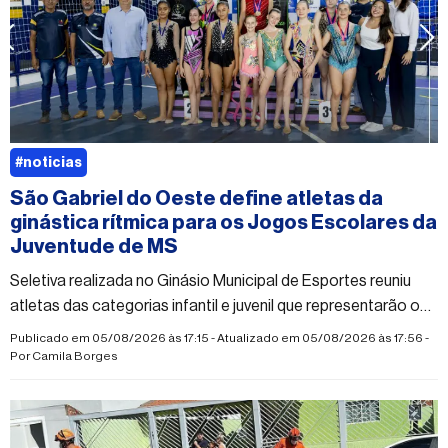
#noticias
São Gabriel do Oeste define atletas da
ginástica rítmica para os Jogos Escolares da
Juventude de MS
Seletiva realizada no Ginásio Municipal de Esportes reuniu
atletas das categorias infantil e juvenil que representarão o
município na competição estadual
Publicado em 05/08/2026 às 17:15 - Atualizado em 05/08/2026 às 17:56 -
Por
Camila Borges