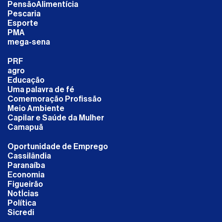
PensãoAlimentícia
Pescaria
Esporte
PMA
mega-sena
PRF
agro
Educação
Uma palavra de fé
Comemoração Profissão
Meio Ambiente
Capilar e Saúde da Mulher
Camapuã
Oportunidade de Emprego
Cassilândia
Paranaíba
Economia
Figueirão
NotÍcias
Política
Sicredi