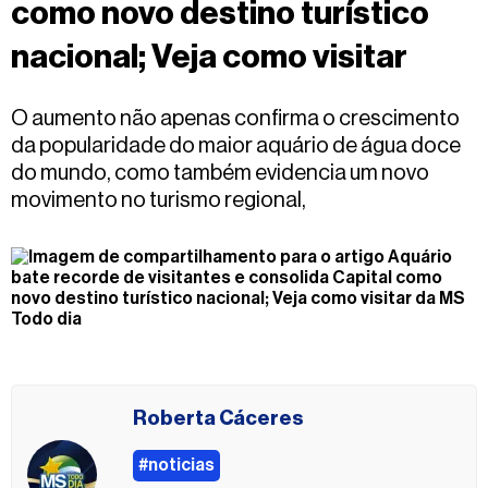
como novo destino turístico
Fale
conosco
nacional; Veja como visitar
O aumento não apenas confirma o crescimento
da popularidade do maior aquário de água doce
do mundo, como também evidencia um novo
movimento no turismo regional,
Roberta Cáceres
#noticias