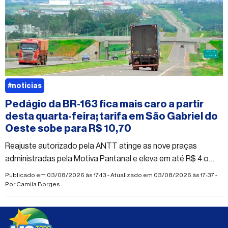
#noticias
Pedágio da BR-163 fica mais caro a partir
desta quarta-feira; tarifa em São Gabriel do
Oeste sobe para R$ 10,70
Reajuste autorizado pela ANTT atinge as nove praças
administradas pela Motiva Pantanal e eleva em até R$ 4 o
valor cobrado na região norte de Mato Grosso do Sul
Publicado em 03/08/2026 às 17:13 - Atualizado em 03/08/2026 às 17:37 -
Por
Camila Borges