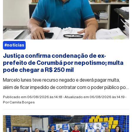
#noticias
Justiça confirma condenação de ex-
prefeito de Corumbá por nepotismo; multa
pode chegar a R$ 250 mil
Marcelo Iunes teve recurso negado e deverá pagar multa,
além de ficar impedido de contratar com o poder público por
dois anos
Publicado em 06/08/2026 às 14:18 - Atualizado em 06/08/2026 às 14:19 -
Por
Camila Borges