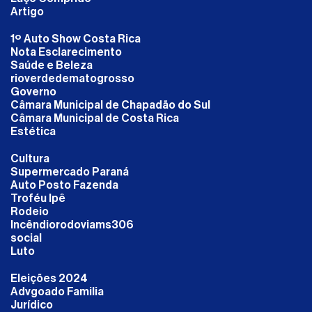
Artigo
1º Auto Show Costa Rica
Nota Esclarecimento
Saúde e Beleza
rioverdedematogrosso
Governo
Câmara Municipal de Chapadão do Sul
Câmara Municipal de Costa Rica
Estética
Cultura
Supermercado Paraná
Auto Posto Fazenda
Troféu Ipê
Rodeio
Incêndiorodoviams306
social
Luto
Eleições 2024
Advgoado Familia
Jurídico