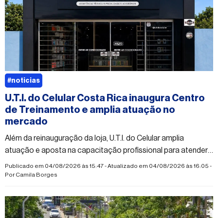
#noticias
U.T.I. do Celular Costa Rica inaugura Centro
de Treinamento e amplia atuação no
mercado
Além da reinauguração da loja, U.T.I. do Celular amplia
atuação e aposta na capacitação profissional para atender
à crescente demanda do mercado
Publicado em 04/08/2026 às 15:47 - Atualizado em 04/08/2026 às 16:05 -
Por
Camila Borges