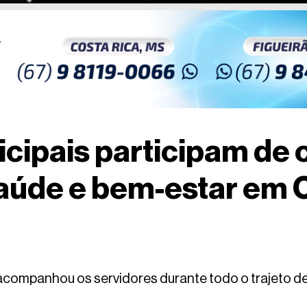
cipais participam de
úde e bem-estar em Ca
acompanhou os servidores durante todo o trajeto de 5