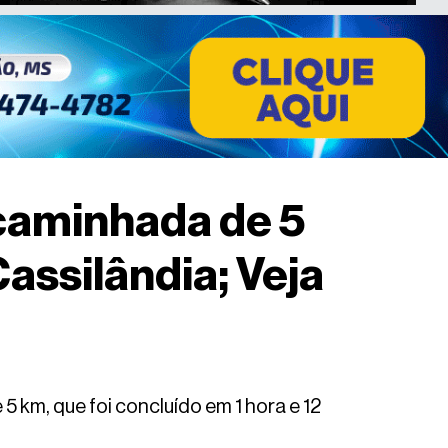
 caminhada de 5
ssilândia; Veja
 km, que foi concluído em 1 hora e 12