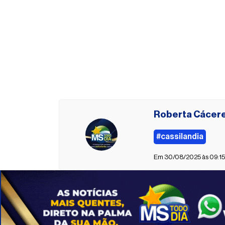
Roberta Cácer
#cassilandia
Em 30/08/2025 às 09:15 