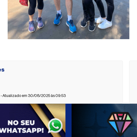
es
- Atualizado em 30/08/2025 às 09:53