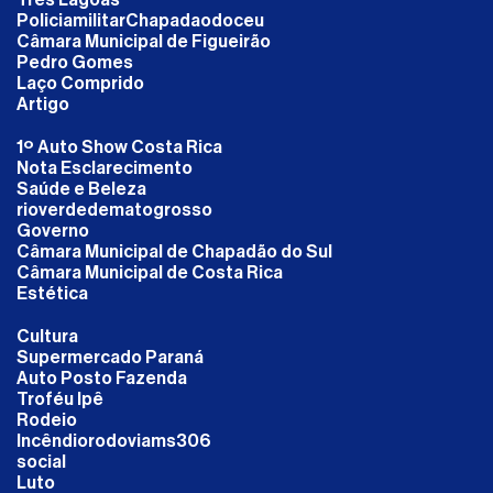
PoliciamilitarChapadaodoceu
Câmara Municipal de Figueirão
Pedro Gomes
Laço Comprido
Artigo
1º Auto Show Costa Rica
Nota Esclarecimento
Saúde e Beleza
rioverdedematogrosso
Governo
Câmara Municipal de Chapadão do Sul
Câmara Municipal de Costa Rica
Estética
Cultura
Supermercado Paraná
Auto Posto Fazenda
Troféu Ipê
Rodeio
Incêndiorodoviams306
social
Luto