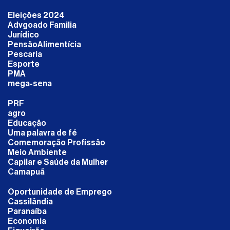
Eleições 2024
Advgoado Familia
Jurídico
PensãoAlimentícia
Pescaria
Esporte
PMA
mega-sena
PRF
agro
Educação
Uma palavra de fé
Comemoração Profissão
Meio Ambiente
Capilar e Saúde da Mulher
Camapuã
Oportunidade de Emprego
Cassilândia
Paranaíba
Economia