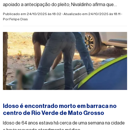
apoiado a antecipação do pleito; Nivaldinho afirma que
decisão reforça a legalidade e a transparência do processo
Publicado em 24/10/2025 às 18:02 - Atualizado em 24/10/2025 às 18:11 -
Por
Felipe Dias
#rioverdedematogrosso
Idoso é encontrado morto em barraca no
centro de Rio Verde de Mato Grosso
Idoso de 64 anos estava há cerca de uma semana na cidade