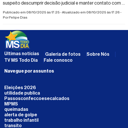
suspeito descumprir decisão judicial e manter contato com a
vítima por mensagens e ligações
Publicado em 08/10/2025 às 17:25 - Atualizado em 08/10/2025 às 17:26 -
Por
Felipe Dias
Últimas notícias
Galeria de fotos
Sobre Nós
TV MS Todo Dia
Fale conosco
Navegue por assuntos
Eleições 2026
utilidade publica
Passosconfeccoesecalcados
MPMS
queimadas
alerta de golpe
trabalho infantil
transito