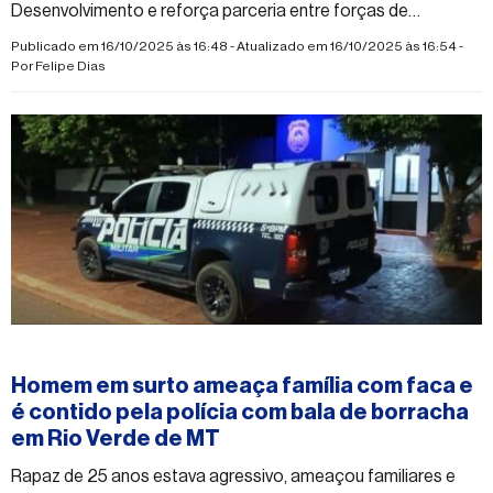
Desenvolvimento e reforça parceria entre forças de
segurança e comunidade
Publicado em 16/10/2025 às 16:48 - Atualizado em 16/10/2025 às 16:54 -
Por
Felipe Dias
#rioverdedematogrosso
Homem em surto ameaça família com faca e
é contido pela polícia com bala de borracha
em Rio Verde de MT
Rapaz de 25 anos estava agressivo, ameaçou familiares e