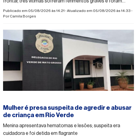
frontal; três vítimas sofreram ferimentos graves e foram
encaminhadas ao hospital.
Publicado em 05/08/2026 às 14:21 - Atualizado em 05/08/2026 às 14:33 -
Por
Camila Borges
#rioverdedematogrosso
Mulher é presa suspeita de agredir e abusar
de criança em Rio Verde
Menina apresentava hematomas e lesões; suspeita era
cuidadora e foi detida em flagrante