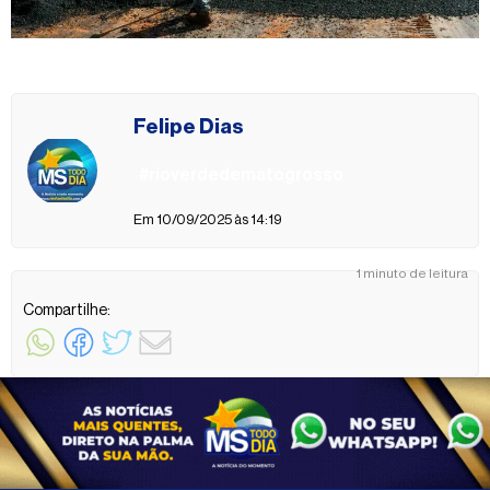
Felipe Dias
#rioverdedematogrosso
Em 10/09/2025 às 14:19
1 minuto de leitura
Compartilhe: