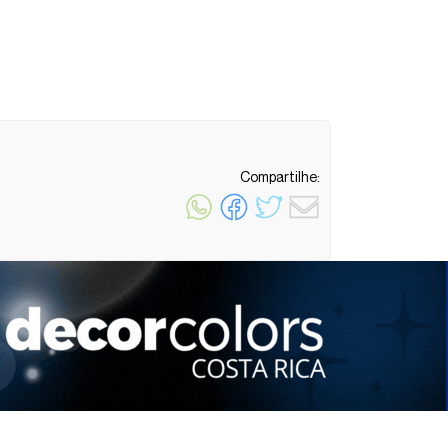
Compartilhe:
1 minuto de leitura