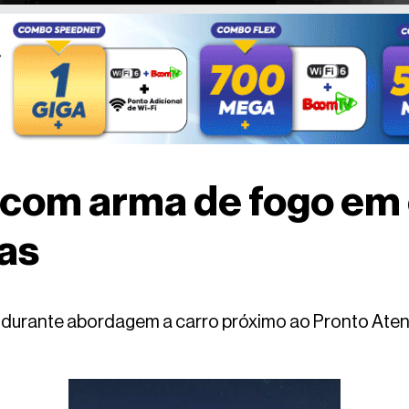
com arma de fogo em
as
is durante abordagem a carro próximo ao Pronto Ate