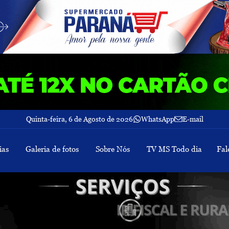
Quinta-feira, 6 de Agosto de 2026
WhatsApp
E-mail
ias
Galeria de fotos
Sobre Nós
TV MS Todo dia
Fal