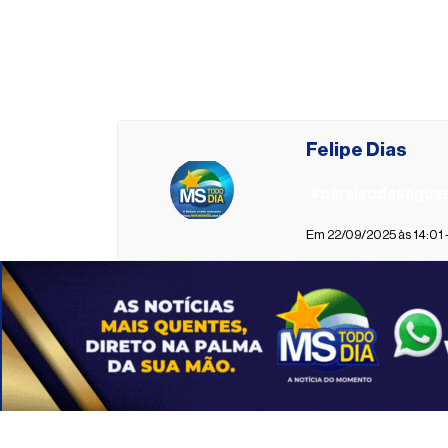
Felipe Dias
#paraisodasagua
Em 22/09/2025 às 14:01 -