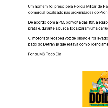
Um homem foi preso pela Polícia Militar de 
comercial localizado nas proximidades do Pron
De acordo com a PM, por volta das 18h, a equi
prata e, durante a busca, localizaram uma garr
O motorista recebeu voz de prisão e foi levado
pátio do Detran, já que estava com o licenciam
Fonte: MS Todo Dia