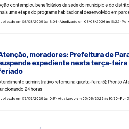
Ação contemplou beneficiários da sede do município e do distri
mais uma etapa do programa habitacional desenvolvido em parc
Estado
Publicado em 05/08/2026 às 16:04 - Atualizado em 05/08/2026 às 16:22 - Por
#paraisodasaguas
Atenção, moradores: Prefeitura de Par
suspende expediente nesta terça-feira
feriado
Atendimento administrativo retorna na quarta-feira (5); Pronto A
funcionando 24 horas
Publicado em 03/08/2026 às 10:17 - Atualizado em 03/08/2026 às 10:30 - Por
G
#paraisodasaguas