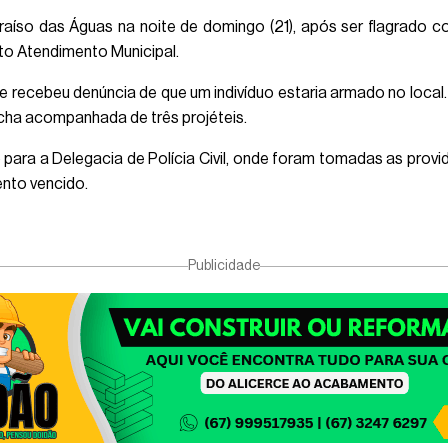
Paraíso das Águas na noite de domingo (21), após ser flagrad
to Atendimento Municipal.
pe recebeu denúncia de que um indivíduo estaria armado no local
ucha acompanhada de três projéteis.
 para a Delegacia de Polícia Civil, onde foram tomadas as provi
ento vencido.
Publicidade