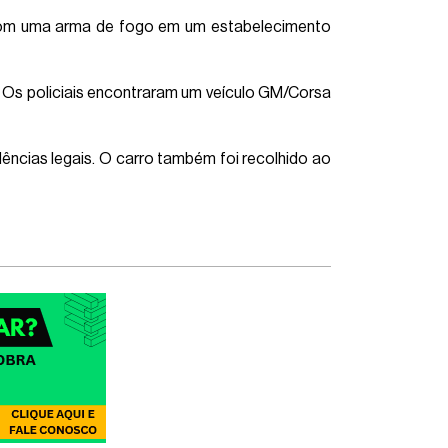
o com uma arma de fogo em um estabelecimento
. Os policiais encontraram um veículo GM/Corsa
dências legais. O carro também foi recolhido ao