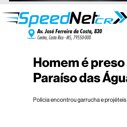
Homem é preso 
Paraíso das Águ
Polícia encontrou garrucha e projéte