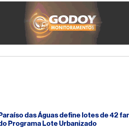
#paraisodasaguas
Paraíso das Águas define lotes de 42 fa
do Programa Lote Urbanizado