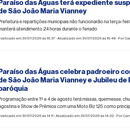
Paraíso das Águas terá expediente susp
de São João Maria Vianney
Prefeitura e repartições municipais não funcionarão na terça-fei
manterá atendimento 24 horas durante o feriado
ublicado em 31/07/2026 às 16:37 - Atualizado em 31/07/2026 às 16:48 - Por
Ca
#paraisodasaguas
Paraíso das Águas celebra padroeiro co
de São João Maria Vianney e Jubileu de 
paróquia
Programação entre 1º e 4 de agosto terá missas, quermesse, chur
Agostina e Show de Prêmios com uma Moto Biz 125 como princip
ublicado em 31/07/2026 às 14:11 - Atualizado em 31/07/2026 às 14:32 - Por
Cam