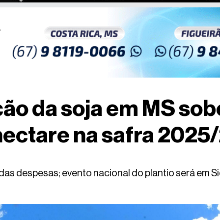
ão da soja em MS sobe
 hectare na safra 2025
das despesas; evento nacional do plantio será em S