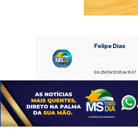
Felipe Dias
#agro
Em 25/09/2025 às 15:57