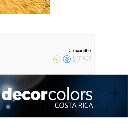
Compartilhe:
1 minuto de leitura