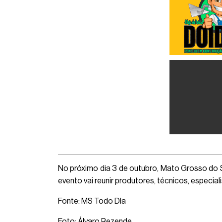
No próximo dia 3 de outubro, Mato Grosso do S
evento vai reunir produtores, técnicos, especia
Fonte: MS Todo DIa
Foto: Álvaro Rezende