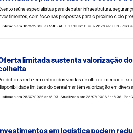
Evento reúne especialistas para debater infraestrutura, segurança
investimentos, com foco nas propostas para o próximo ciclo pres
ublicado em 30/07/2026 às 17:18 - Atualizado em 30/07/2026 às 17:30 - Por
Ca
#agro
Oferta limitada sustenta valorização do
colheita
Produtores reduzem o ritmo das vendas de olho no mercado ext
disponibilidade limitada do cereal mantém valorização em diversa
Publicado em 28/07/2026 às 18:03 - Atualizado em 28/07/2026 às 18:05 - Por
C
#agro
Investimentos em logística podem redu