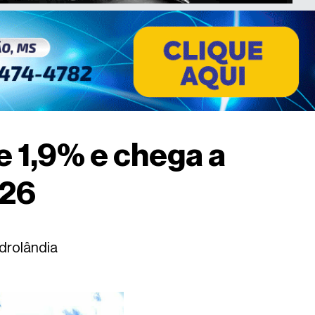
 1,9% e chega a
/26
idrolândia