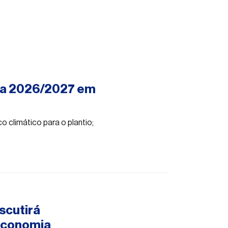
nha 2026/2027 em
 climático para o plantio;
scutirá
 economia