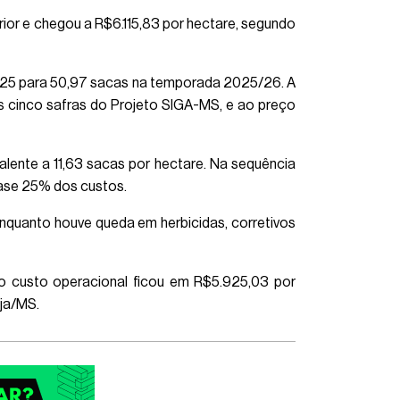
ior e chegou a R$6.115,83 por hectare, segundo
24/25 para 50,97 sacas na temporada 2025/26. A
as cinco safras do Projeto SIGA-MS, e ao preço
lente a 11,63 sacas por hectare. Na sequência
quase 25% dos custos.
enquanto houve queda em herbicidas, corretivos
o custo operacional ficou em R$5.925,03 por
ja/MS.