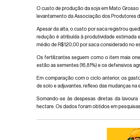
O custo de produção da soja em Mato Grosso do
levantamento da Associação dos Produtores de
Apesar da alta, o custo por saca registrou qu
redução é atribuída à produtividade estimada 
médio de R$120,00 por saca considerado no e
Os fertilizantes seguem como o item mais one
estão as sementes (16,81%) e os defensivos agr
Em comparação com o ciclo anterior, os gastos
de solo e adjuvantes, reflexo das mudanças na
Somando-se às despesas diretas da lavoura 
hectare. Os dados foram obtidos em pesquisa