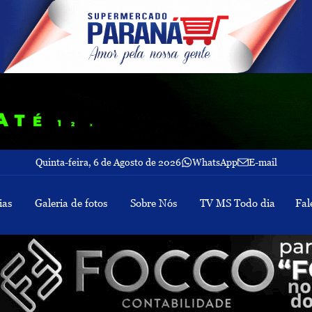
Quinta-feira, 6 de Agosto de 2026
WhatsApp
E-mail
ias
Galeria de fotos
Sobre Nós
TV MS Todo dia
Fal