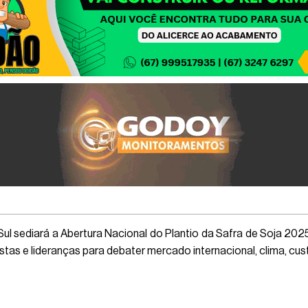
ul sediará a Abertura Nacional do Plantio da Safra de Soja 20
listas e lideranças para debater mercado internacional, clima, c