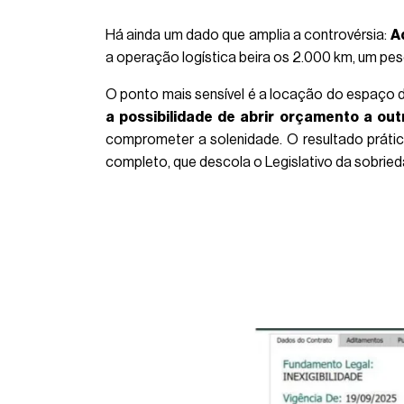
Há ainda um dado que amplia a controvérsia:
A
a operação logística beira os 2.000 km, um pe
O ponto mais sensível é a locação do espaço da
a possibilidade de abrir orçamento a ou
comprometer a solenidade. O resultado prático
completo, que descola o Legislativo da sobried