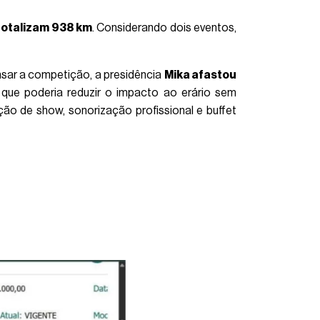
 totalizam 938 km
. Considerando dois eventos,
sar a competição, a presidência
Mika afastou
 que poderia reduzir o impacto ao erário sem
ção de show, sonorização profissional e buffet