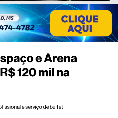
espaço e Arena
R$ 120 mil na
fissional e serviço de buffet