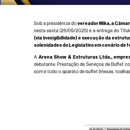
Sob a presidência do
vereador Mika, a Câmar
nesta sexta (26/09/2025) e a entrega do Tít
(via inexigibilidade) e execução da estrutu
solenidades do Legislativo em cenário de f
A
Arena Show & Estruturas Ltda., empres
debutante: Prestação de Serviços de Buffet c
som e todo o aparato de buffet (mesas, toalhas,