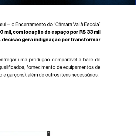
sul — o Encerramento do “Câmara Vai à Escola”
 mil, com locação do espaço por R$ 33 mil
A
decisão gera indignação por transformar
ntregar uma produção comparável a baile de
qualificados, fornecimento de equipamentos de
lo e garçons), além de outros itens necessários.