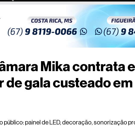
âmara Mika contrata 
r de gala custeado em 
o público: painel de LED, decoração, sonorização pro