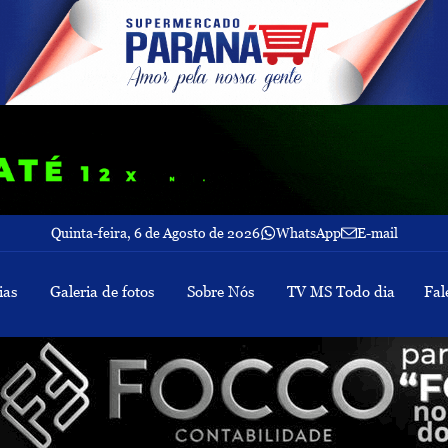
Quinta-feira, 6 de Agosto de 2026
WhatsApp
E-mail
ias
Galeria de fotos
Sobre Nós
TV MS Todo dia
Fal