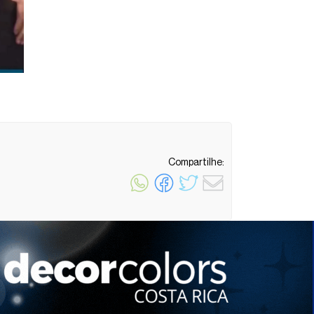
Compartilhe:
1 minuto de leitura