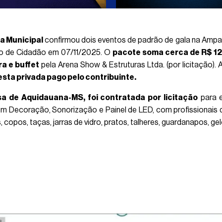
a Municipal
confirmou dois eventos de padrão de gala na Ampa
ulo de Cidadão em 07/11/2025. O
pacote soma cerca de R$ 120
ra e buffet
pela Arena Show & Estruturas Ltda. (por licitação). 
esta privada pago pelo contribuinte.
a de Aquidauana-MS, foi contratada por licitação
para e
om Decoração, Sonorização e Painel de LED, com profissionais 
 copos, taças, jarras de vidro, pratos, talheres, guardanapos, ge