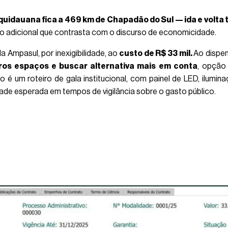
quidauana fica a 469 km de Chapadão do Sul — ida e volta
so adicional que contrasta com o discurso de economicidade.
 Ampasul, por inexigibilidade, ao
custo de R$ 33 mil.
Ao dispen
tros espaços e buscar alternativa mais em conta
, opção
 é um roteiro de gala institucional, com painel de LED, ilumina
ade esperada em tempos de vigilância sobre o gasto público.