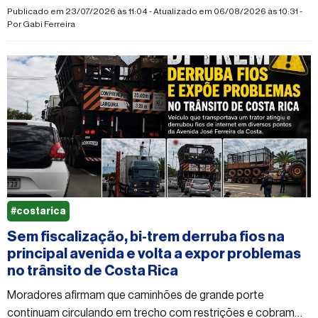
Publicado em 23/07/2026 às 11:04 - Atualizado em 06/08/2026 às 10:31 -
Por
Gabi Ferreira
#costarica
Sem fiscalização, bi-trem derruba fios na
principal avenida e volta a expor problemas
no trânsito de Costa Rica
Moradores afirmam que caminhões de grande porte
continuam circulando em trecho com restrições e cobram