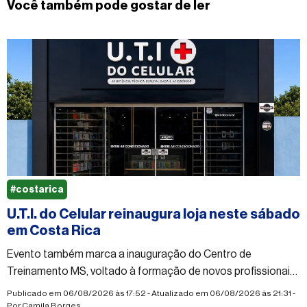
Você também pode gostar de ler
#costarica
U.T.I. do Celular reinaugura loja neste sábado
em Costa Rica
Evento também marca a inauguração do Centro de
Treinamento MS, voltado à formação de novos profissionais
em manutenção de celulares
Publicado em 06/08/2026 às 17:52 - Atualizado em 06/08/2026 às 21:31 -
Por
Camila Borges