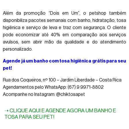
Além da promoção “Dois em Um”, o petshop também
disponibiliza pacotes semanais com banho, hidratação, tosa
higiênica e serviço de leva e traz com segurança. O cliente
pode economizar até 40% em comparação aos serviços
avulsos, sem abrir mão da qualidade e do atendimento
personalizado.
Agende já um banho com tosa higiênica grátis para seu
pet!
Rua dos Coqueiros, nº 100 – Jardim Liberdade – Costa Rica
Agendamentos pelo WhatsApp: (67) 9 9971-8802
Acompanhe no Instagram: @chiktosapet
➝ CLIQUE AQUI E AGENDE AGORA UM BANHO E
TOSA PARA SEU PET!