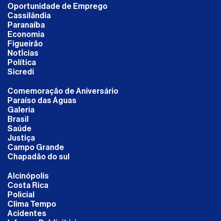
Oportunidade de Emprego
Cassilândia
Paranaíba
Economia
Figueirão
NotÍcias
Política
Sicredi
Comemoração de Aniversário
Paraíso das Águas
Galeria
Brasil
Saúde
Justiça
Campo Grande
Chapadão do sul
Alcinópolis
Costa Rica
Policial
Clima Tempo
Acidentes