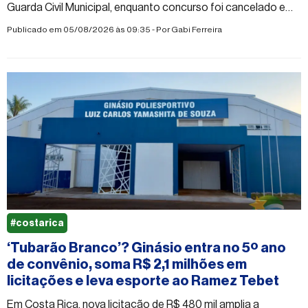
Guarda Civil Municipal, enquanto concurso foi cancelado e
moradores questionam prioridades da administração pública
Publicado em 05/08/2026 às 09:35 - Por
Gabi Ferreira
#costarica
‘Tubarão Branco’? Ginásio entra no 5º ano
de convênio, soma R$ 2,1 milhões em
licitações e leva esporte ao Ramez Tebet
Em Costa Rica, nova licitação de R$ 480 mil amplia a