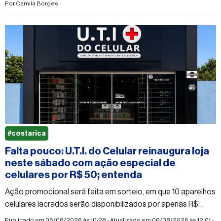
Por
Camila Borges
#costarica
Falta pouco: U.T.I. do Celular reinaugura loja
neste sábado com ação especial de
celulares por R$ 50; entenda
Ação promocional será feita em sorteio, em que 10 aparelhos
celulares lacrados serão disponibilizados por apenas R$
50,00 cada
Publicado em 06/08/2026 às 10:28 - Atualizado em 06/08/2026 às 12:01 -