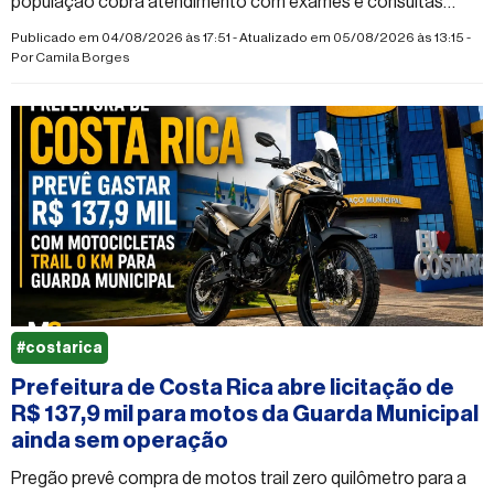
população cobra atendimento com exames e consultas
especializadas, melhorias nas escolas rurais
Publicado em 04/08/2026 às 17:51 - Atualizado em 05/08/2026 às 13:15 -
Por
Camila Borges
#costarica
Prefeitura de Costa Rica abre licitação de
R$ 137,9 mil para motos da Guarda Municipal
ainda sem operação
Pregão prevê compra de motos trail zero quilômetro para a