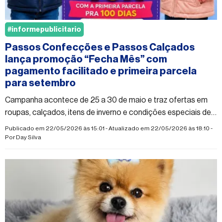
#informepublicitario
Passos Confecções e Passos Calçados
lança promoção “Fecha Mês” com
pagamento facilitado e primeira parcela
para setembro
Campanha acontece de 25 a 30 de maio e traz ofertas em
roupas, calçados, itens de inverno e condições especiais de
pagamento para os consumidores de Costa Rica
Publicado em 22/05/2026 às 15:01 - Atualizado em 22/05/2026 às 18:10 -
Por
Day Silva