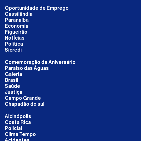
Oportunidade de Emprego
Cassilândia
Paranaíba
Economia
Figueirão
NotÍcias
Política
Sicredi
Comemoração de Aniversário
Paraíso das Águas
Galeria
Brasil
Saúde
Justiça
Campo Grande
Chapadão do sul
Alcinópolis
Costa Rica
Policial
Clima Tempo
Acidentes