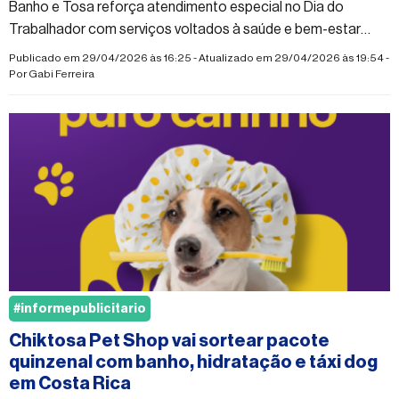
Banho e Tosa reforça atendimento especial no Dia do
Trabalhador com serviços voltados à saúde e bem-estar
animal
Publicado em 29/04/2026 às 16:25 - Atualizado em 29/04/2026 às 19:54 -
Por
Gabi Ferreira
#informepublicitario
Chiktosa Pet Shop vai sortear pacote
quinzenal com banho, hidratação e táxi dog
em Costa Rica