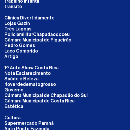
trabalho infantil
transito
Clinica Divertidamente
Lojas Gazin
Três Lagoas
PoliciamilitarChapadaodoceu
Câmara Municipal de Figueirão
Pedro Gomes
Laço Comprido
Artigo
1º Auto Show Costa Rica
Nota Esclarecimento
Saúde e Beleza
rioverdedematogrosso
Governo
Câmara Municipal de Chapadão do Sul
Câmara Municipal de Costa Rica
Estética
Cultura
Supermercado Paraná
Auto Posto Fazenda