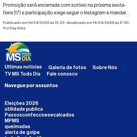
Promoção será encerrada com sorteio na próxima sexta-
feira (17) e participação exige seguir o Instagram e mandar
mensagem no WhatsApp da loja
Publicado em 14/04/2026 às 15:23 - Atualizado em 14/04/2026 às 17:30 -
Por
Day Silva
Últimas notícias
Galeria de fotos
Sobre Nós
TV MS Todo Dia
Fale conosco
Navegue por assuntos
Eleições 2026
utilidade publica
Passosconfeccoesecalcados
MPMS
queimadas
alerta de golpe