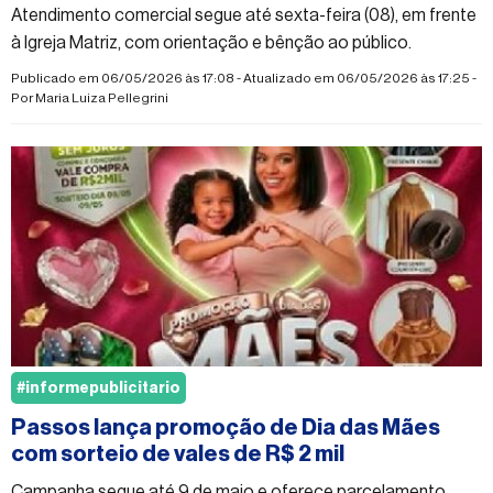
Atendimento comercial segue até sexta-feira (08), em frente
à Igreja Matriz, com orientação e bênção ao público.
Publicado em 06/05/2026 às 17:08 - Atualizado em 06/05/2026 às 17:25 -
Por
Maria Luiza Pellegrini
#informepublicitario
Passos lança promoção de Dia das Mães
com sorteio de vales de R$ 2 mil
Campanha segue até 9 de maio e oferece parcelamento