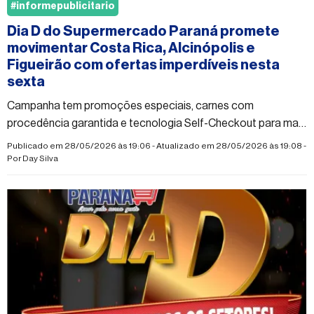
#informepublicitario
Dia D do Supermercado Paraná promete
movimentar Costa Rica, Alcinópolis e
Figueirão com ofertas imperdíveis nesta
sexta
Campanha tem promoções especiais, carnes com
procedência garantida e tecnologia Self-Checkout para mais
agilidade nas compras
Publicado em 28/05/2026 às 19:06 - Atualizado em 28/05/2026 às 19:08 -
Por
Day Silva