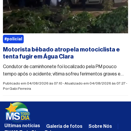
#policial
Motorista bêbado atropela motociclista e
tenta fugir em Água Clara
Condutor de caminhonete foi localizado pela PM pouco
tempo após o acidente; vítima sofreu ferimentos graves e
suspeita de fraturas nas duas pernas
Publicado em 04/08/2026 às 07:10 - Atualizado em 04/08/2026 às 07:27 -
Por
Gabi Ferreira
Últimas notícias
Galeria de fotos
Sobre Nós