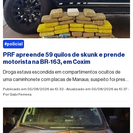
#policial
PRF apreende 59 quilos de skunk e prende
motorista na BR-163, em Coxim
Droga estava escondida em compartimentos ocultos de
uma caminhonete com placas de Manaus; suspeito foi preso
em flagrante por tráfico
Publicado em 05/08/2026 às 10:32 - Atualizado em 05/08/2026 às 10:37 -
Por
Gabi Ferreira