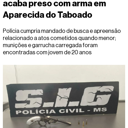
acaba preso com arma em
Fale
conosco
Aparecida do Taboado
Polícia cumpria mandado de busca e apreensão
relacionado a atos cometidos quando menor;
munições e garrucha carregada foram
encontradas com jovem de 20 anos