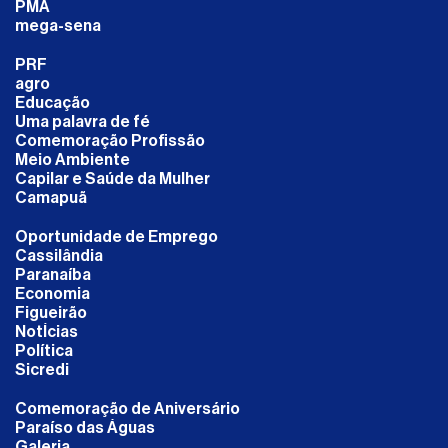
PMA
mega-sena
PRF
agro
Educação
Uma palavra de fé
Comemoração Profissão
Meio Ambiente
Capilar e Saúde da Mulher
Camapuã
Oportunidade de Emprego
Cassilândia
Paranaíba
Economia
Figueirão
NotÍcias
Política
Sicredi
Comemoração de Aniversário
Paraíso das Águas
Galeria