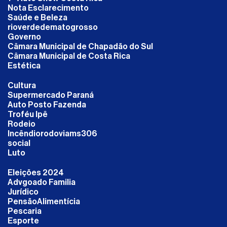
Nota Esclarecimento
Saúde e Beleza
rioverdedematogrosso
Governo
Câmara Municipal de Chapadão do Sul
Câmara Municipal de Costa Rica
Estética
Cultura
Supermercado Paraná
Auto Posto Fazenda
Troféu Ipê
Rodeio
Incêndiorodoviams306
social
Luto
Eleições 2024
Advgoado Familia
Jurídico
PensãoAlimentícia
Pescaria
Esporte