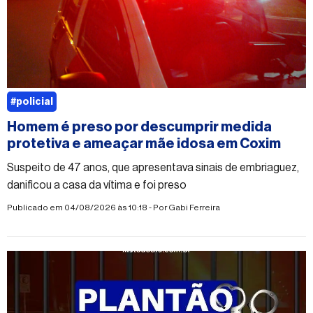
#policial
Homem é preso por descumprir medida
protetiva e ameaçar mãe idosa em Coxim
Suspeito de 47 anos, que apresentava sinais de embriaguez,
danificou a casa da vítima e foi preso
Publicado em 04/08/2026 às 10:18 - Por
Gabi Ferreira