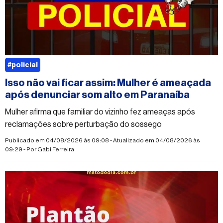
#policial
Isso não vai ficar assim: Mulher é ameaçada
após denunciar som alto em Paranaíba
Mulher afirma que familiar do vizinho fez ameaças após
reclamações sobre perturbação do sossego
Publicado em 04/08/2026 às 09:08 - Atualizado em 04/08/2026 às
09:29 - Por
Gabi Ferreira