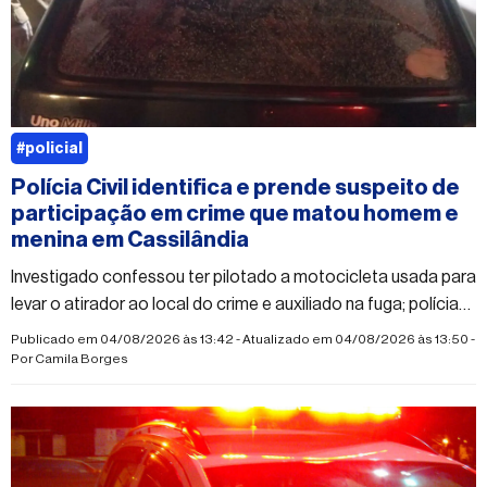
#policial
Polícia Civil identifica e prende suspeito de
participação em crime que matou homem e
menina em Cassilândia
Investigado confessou ter pilotado a motocicleta usada para
levar o atirador ao local do crime e auxiliado na fuga; polícia
segue em busca do autor dos disparos
Publicado em 04/08/2026 às 13:42 - Atualizado em 04/08/2026 às 13:50 -
Por
Camila Borges