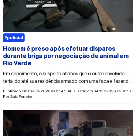
#policial
Homem é preso após efetuar disparos
durante briga por negociação de animal em
Rio Verde
Em depoimento, o suspeito afirmou que o outro envolvido
teria ido até sua residência armado com uma faca e fazendo
ameaças
Publicado em 04/08/2026 às 07:47 - Atualizado em 04/08/2026 às 08:19 -
Por
Gabi Ferreira