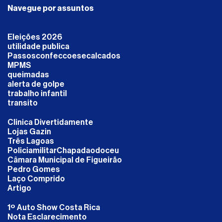
Navegue por assuntos
Eleições 2026
utilidade publica
Passosconfeccoesecalcados
MPMS
queimadas
alerta de golpe
trabalho infantil
transito
Clinica Divertidamente
Lojas Gazin
Três Lagoas
PoliciamilitarChapadaodoceu
Câmara Municipal de Figueirão
Pedro Gomes
Laço Comprido
Artigo
1º Auto Show Costa Rica
Nota Esclarecimento