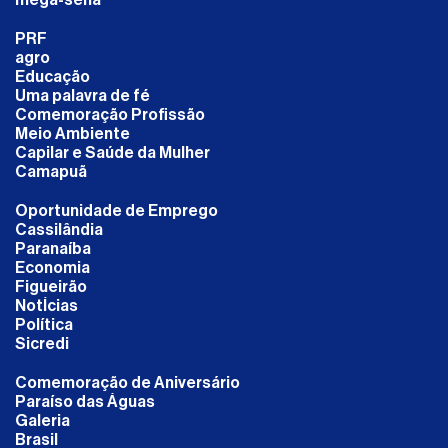
PRF
agro
Educação
Uma palavra de fé
Comemoração Profissão
Meio Ambiente
Capilar e Saúde da Mulher
Camapuã
Oportunidade de Emprego
Cassilândia
Paranaíba
Economia
Figueirão
NotÍcias
Política
Sicredi
Comemoração de Aniversário
Paraíso das Águas
Galeria
Brasil