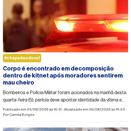
#chapadaodosul
Corpo é encontrado em decomposição
dentro de kitnet após moradores sentirem
mau cheiro
Bombeiros e Polícia Militar foram acionados na manhã desta
quarta-feira (5); perícia deve apontar identidade da vítima e
causa da morte
Publicado em 05/08/2026 às 16:31 - Atualizado em 05/08/2026 às 16:53 -
Por
Camila Borges