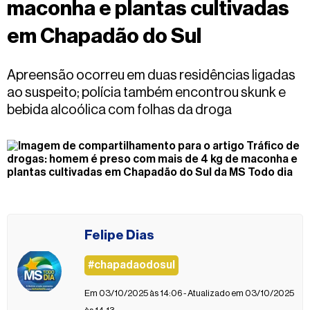
maconha e plantas cultivadas
Fale
conosco
em Chapadão do Sul
Apreensão ocorreu em duas residências ligadas
ao suspeito; polícia também encontrou skunk e
bebida alcoólica com folhas da droga
Felipe Dias
#chapadaodosul
Em 03/10/2025 às 14:06 - Atualizado em 03/10/2025