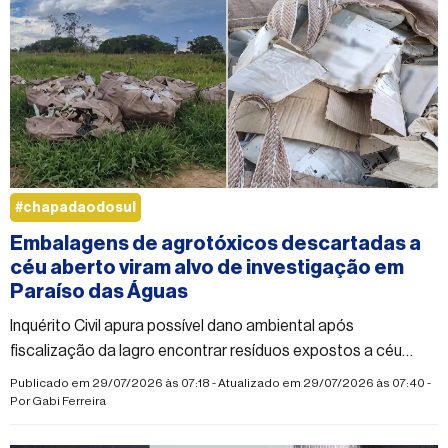
#chapadaodosul
Embalagens de agrotóxicos descartadas a
céu aberto viram alvo de investigação em
Paraíso das Águas
Inquérito Civil apura possível dano ambiental após
fiscalização da Iagro encontrar resíduos expostos a céu
aberto
Publicado em 29/07/2026 às 07:18 - Atualizado em 29/07/2026 às 07:40 -
Por
Gabi Ferreira