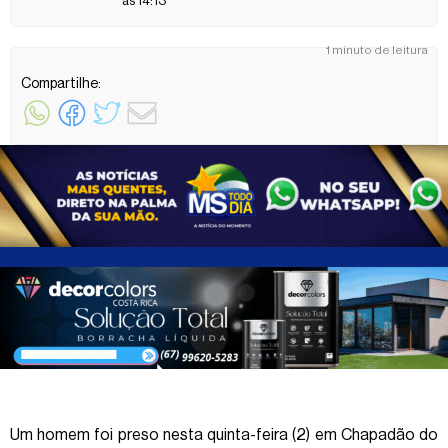
às 14:13
1 minuto de leitura
Compartilhe:
Um homem foi preso nesta quinta-feira (2) em Chapadão do