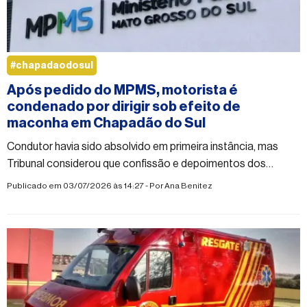
#chapadaodosul
Após pedido do MPMS, motorista é
condenado por dirigir sob efeito de
maconha em Chapadão do Sul
Condutor havia sido absolvido em primeira instância, mas
Tribunal considerou que confissão e depoimentos dos
policiais comprovam que ele colocou a segurança no trânsito
Publicado em 03/07/2026 às 14:27 - Por
Ana Benitez
em risco