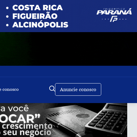
e conosco
Anuncie conosco
Buscar