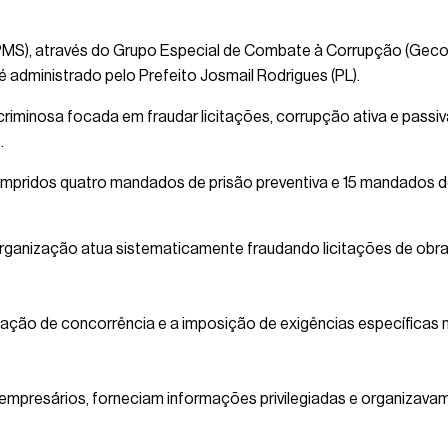
PMS), através do Grupo Especial de Combate à Corrupção (Gecoc
é administrado pelo Prefeito Josmail Rodrigues (PL).
riminosa focada em fraudar licitações, corrupção ativa e passiv
.
mpridos quatro mandados de prisão preventiva e 15 mandados 
rganização atua sistematicamente fraudando licitações de obras
ulação de concorrência e a imposição de exigências específicas 
empresários, forneciam informações privilegiadas e organizava