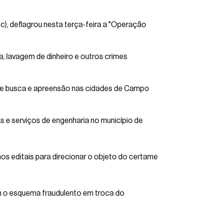
), deflagrou nesta terça-feira a "Operação
a, lavagem de dinheiro e outros crimes
de busca e apreensão nas cidades de Campo
 e serviços de engenharia no município de
nos editais para direcionar o objeto do certame
m o esquema fraudulento em troca do