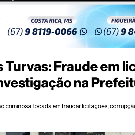
Turvas: Fraude em lic
nvestigação na Prefeit
o criminosa focada em fraudar licitações, corrupção