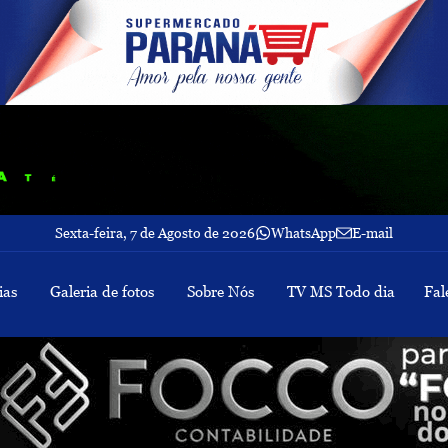
Sexta-feira, 7 de Agosto de 2026
WhatsApp
E-mail
ias
Galeria de fotos
Sobre Nós
TV MS Todo dia
Fal