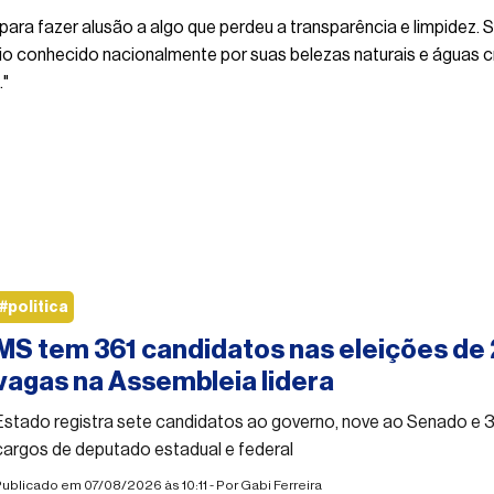
ara fazer alusão a algo que perdeu a transparência e limpidez. S
o conhecido nacionalmente por suas belezas naturais e águas cr
."
#politica
MS tem 361 candidatos nas eleições de 
vagas na Assembleia lidera
Estado registra sete candidatos ao governo, nove ao Senado e
cargos de deputado estadual e federal
ublicado em 07/08/2026 às 10:11 - Por
Gabi Ferreira