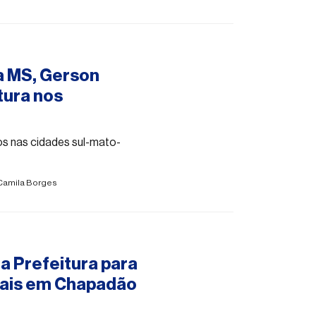
a MS, Gerson
tura nos
s nas cidades sul-mato-
Camila Borges
a Prefeitura para
nais em Chapadão