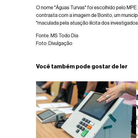
O nome "Águas Turvas" foi escolhido pelo MPE p
contrasta com a imagem de Bonito, um municípi
"maculada pela atuação ilícita dos investigados
Fonte: MS Todo Dia
Foto: Divulgação
Você também pode gostar de ler
P