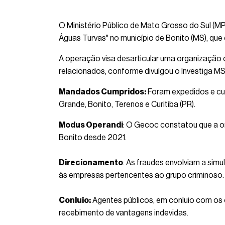
O Ministério Público de Mato Grosso do Sul (M
Águas Turvas" no município de Bonito (MS), que 
A operação visa desarticular uma organização c
relacionados, conforme divulgou o Investiga MS
Mandados Cumpridos:
Foram expedidos e cu
Grande, Bonito, Terenos e Curitiba (PR).
Modus Operandi
: O Gecoc constatou que a o
Bonito desde 2021.
Direcionamento
: As fraudes envolviam a sim
às empresas pertencentes ao grupo criminoso.
Conluio:
Agentes públicos, em conluio com os 
recebimento de vantagens indevidas.