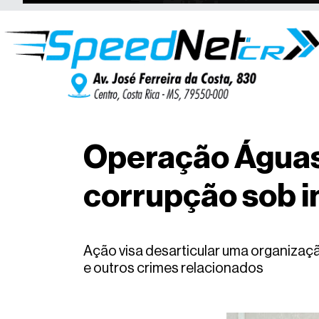
Operação Águas 
corrupção sob i
Ação visa desarticular uma organizaçã
e outros crimes relacionados