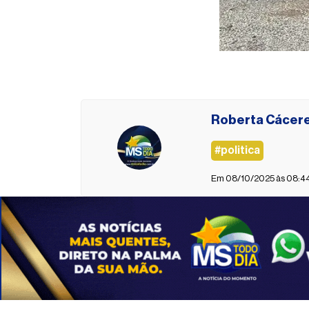
Roberta Cácer
#politica
Em 08/10/2025 às 08:44 