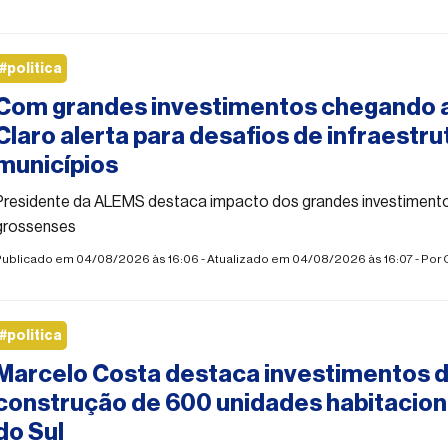
#politica
Com grandes investimentos chegando 
Claro alerta para desafios de infraestru
municípios
Presidente da ALEMS destaca impacto dos grandes investimento
grossenses
Publicado em 04/08/2026 às 16:06 - Atualizado em 04/08/2026 às 16:07 - Por
#politica
Marcelo Costa destaca investimentos d
construção de 600 unidades habitacio
do Sul