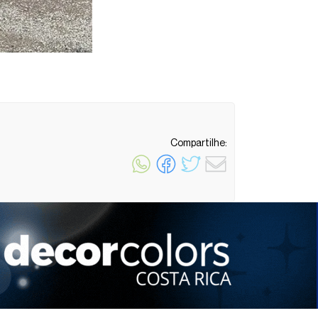
Compartilhe:
1 minuto de leitura