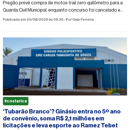
Pregão prevê compra de motos trail zero quilômetro para a
Guarda Civil Municipal, enquanto concurso foi cancelado e
moradores questionam prioridades da administração pública
Publicado em 05/08/2026 às 09:35 - Por
Gabi Ferreira
#costarica
‘Tubarão Branco’? Ginásio entra no 5º ano
de convênio, soma R$ 2,1 milhões em
licitações e leva esporte ao Ramez Tebet