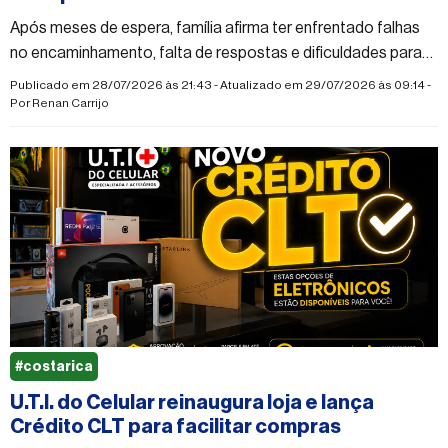
Após meses de espera, família afirma ter enfrentado falhas
no encaminhamento, falta de respostas e dificuldades para
conseguir atendimento; cirurgia é estimada em R$ 25 mil
Publicado em 28/07/2026 às 21:43 - Atualizado em 29/07/2026 às 09:14 -
Por
Renan Carrijo
#costarica
U.T.I. do Celular reinaugura loja e lança
Crédito CLT para facilitar compras