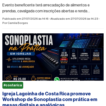
Evento beneficente terá arrecadação de alimentos e
prendas, cavalgada com inscrições abertas e renda
destinada ao Hospital de Câncer Alfredo Abrão
Publicado em 27/07/2026 às 14:16 - Atualizado em 27/07/2026 às 14:23 -
Por
Camila Borges
#costarica
Igreja Lagoinha de Costa Rica promove
Workshop de Sonoplastia com prática em
mesas digitais e analógicas