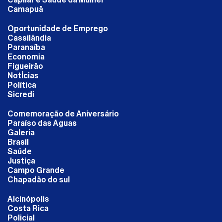
Camapuã
Oportunidade de Emprego
Cassilândia
Paranaíba
Economia
Figueirão
NotÍcias
Política
Sicredi
Comemoração de Aniversário
Paraíso das Águas
Galeria
Brasil
Saúde
Justiça
Campo Grande
Chapadão do sul
Alcinópolis
Costa Rica
Policial