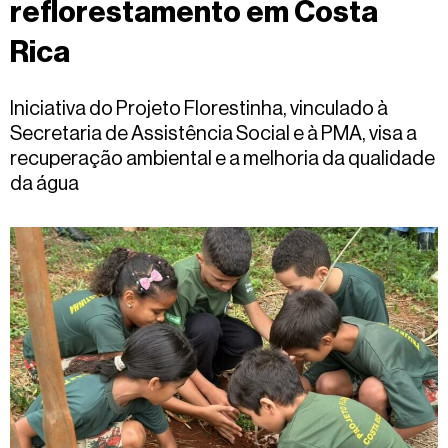
reflorestamento em Costa
Fale
conosco
Rica
Iniciativa do Projeto Florestinha, vinculado à
Secretaria de Assistência Social e à PMA, visa a
recuperação ambiental e a melhoria da qualidade
da água