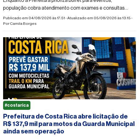
Enquanto a Prefeitura prioriza buffet para eventos,
população cobra atendimento com exames e consultas
especializadas, melhorias nas escolas rurais
Publicado em 04/08/2026 às 17:51 - Atualizado em 05/08/2026 às 13:15 -
Por
Camila Borges
#costarica
Prefeitura de Costa Rica abre licitação de
R$ 137,9 mil para motos da Guarda Municipal
ainda sem operação