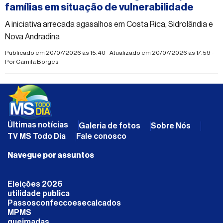
famílias em situação de vulnerabilidade
A iniciativa arrecada agasalhos em Costa Rica, Sidrolândia e
Nova Andradina
Publicado em 20/07/2026 às 15:40 - Atualizado em 20/07/2026 às 17:59 -
Por
Camila Borges
Últimas notícias
Galeria de fotos
Sobre Nós
TV MS Todo Dia
Fale conosco
Navegue por assuntos
Eleições 2026
utilidade publica
Passosconfeccoesecalcados
MPMS
queimadas