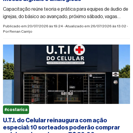
Capacitação reúne teoria e prática para equipes de áudio de
igrejas, do básico ao avançado, próximo sábado, vagas
limitadas.
Publicado em 20/07/2026 às 19:24 - Atualizado em 26/07/2026 às 13:02 -
Por
Renan Carrijo
#costarica
U.T.I. do Celular reinaugura com ação
especial: 10 sorteados poderão comprar