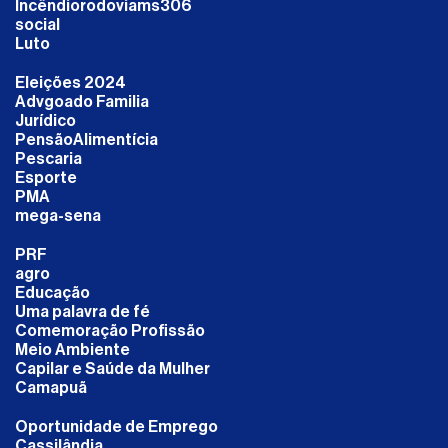
Incêndiorodoviams306
social
Luto
Eleições 2024
Advgoado Familia
Jurídico
PensãoAlimentícia
Pescaria
Esporte
PMA
mega-sena
PRF
agro
Educação
Uma palavra de fé
Comemoração Profissão
Meio Ambiente
Capilar e Saúde da Mulher
Camapuã
Oportunidade de Emprego
Cassilândia