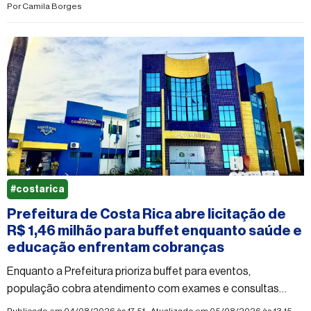
Por
Camila Borges
#costarica
Prefeitura de Costa Rica abre licitação de
R$ 1,46 milhão para buffet enquanto saúde e
educação enfrentam cobranças
Enquanto a Prefeitura prioriza buffet para eventos,
população cobra atendimento com exames e consultas
especializadas, melhorias nas escolas rurais
Publicado em 04/08/2026 às 17:51 - Atualizado em 05/08/2026 às 13:15 -