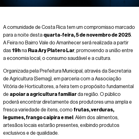
A comunidade de Costa Rica tem um compromisso marcado
para a noite desta
quarta-feira, 5 de novembro de 2025
.
A Feira no Bairro Vale do Amanhecer será realizada a partir
das
19h
na
Rua Ary Platero Lar
, promovendo a união entre
a economia local, o consumo saudável e a cultura.
Organizada pela Prefeitura Municipal, através da Secretaria
de Agricultura (Semag), em parceria com a Associação
Vitória de Horticultores, a feira tem o propósito fundamental
de
apoiar a agricultura familiar
da região. O público
poderá encontrar diretamente dos produtores uma ampla e
fresca variedade de itens, como
frutas, verduras,
legumes, frango caipira e mel
. Além dos alimentos,
artesãos locais estarão presentes, exibindo produtos
exclusivos e de qualidade.