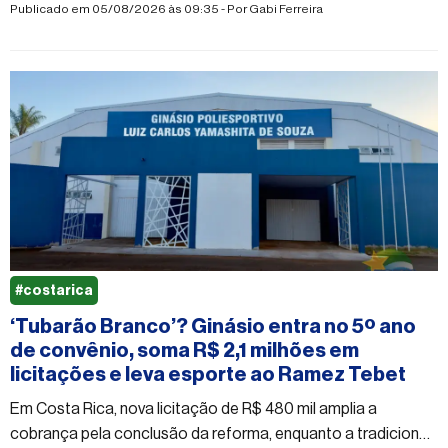
moradores questionam prioridades da administração pública
Publicado em 05/08/2026 às 09:35 - Por
Gabi Ferreira
#costarica
‘Tubarão Branco’? Ginásio entra no 5º ano
de convênio, soma R$ 2,1 milhões em
licitações e leva esporte ao Ramez Tebet
Em Costa Rica, nova licitação de R$ 480 mil amplia a
cobrança pela conclusão da reforma, enquanto a tradicional