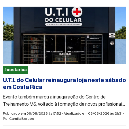
#costarica
U.T.I. do Celular reinaugura loja neste sábado
em Costa Rica
Evento também marca a inauguração do Centro de
Treinamento MS, voltado à formação de novos profissionais
em manutenção de celulares
Publicado em 06/08/2026 às 17:52 - Atualizado em 06/08/2026 às 21:31 -
Por
Camila Borges