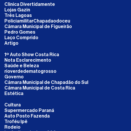
Clinica Divertidamente
Lojas Gazin
Três Lagoas
PoliciamilitarChapadaodoceu
Câmara Municipal de Figueirão
Pedro Gomes
Laço Comprido
Artigo
1º Auto Show Costa Rica
Nota Esclarecimento
Saúde e Beleza
rioverdedematogrosso
Governo
Câmara Municipal de Chapadão do Sul
Câmara Municipal de Costa Rica
Estética
Cultura
Supermercado Paraná
Auto Posto Fazenda
Troféu Ipê
Rodeio