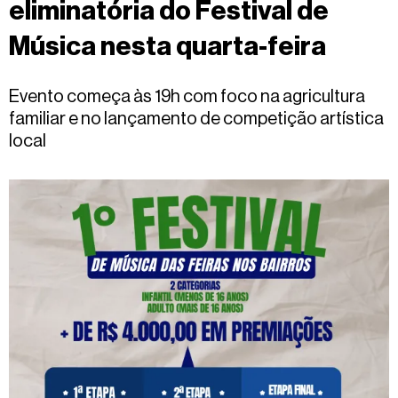
eliminatória do Festival de
Fale
conosco
Música nesta quarta-feira
Evento começa às 19h com foco na agricultura
familiar e no lançamento de competição artística
local