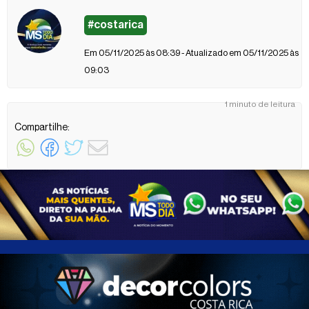
#costarica
Em 05/11/2025 às 08:39 - Atualizado em 05/11/2025 às
09:03
1 minuto de leitura
Compartilhe: