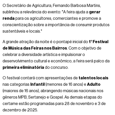
O Secretário de Agricultura, Fernando Barbosa Martins,
sublinhou a relevância do evento: "A feira ajuda a
gerar
renda
para os agricultores, comerciantes e promove a
conscientização sobre a importância de consumir produtos
sustentáveis e locais."
A grande atração da noite é o pontapé inicial do
1° Festival
de Música das Feiras nos Bairros
. Com o objetivo de
celebrar a diversidade artística e impulsionar o
desenvolvimento cultural e econômico, a feira será palco da
primeira eliminatória
do concurso.
O festival contará com apresentações de
talentos locais
nas categorias
Infantil
(menores de 16 anos) e
Adulto
(maiores de 16 anos), abrangendo músicas nacionais nos
gêneros MPB, Sertanejo e Gospel. As demais etapas do
certame estão programadas para 28 de novembro e 3 de
dezembro de 2025.