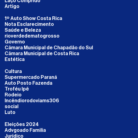
Laço Comprido
Artigo
1º Auto Show Costa Rica
Nota Esclarecimento
Saúde e Beleza
rioverdedematogrosso
Governo
Câmara Municipal de Chapadão do Sul
Câmara Municipal de Costa Rica
Estética
Cultura
Supermercado Paraná
Auto Posto Fazenda
Troféu Ipê
Rodeio
Incêndiorodoviams306
social
Luto
Eleições 2024
Advgoado Familia
Jurídico