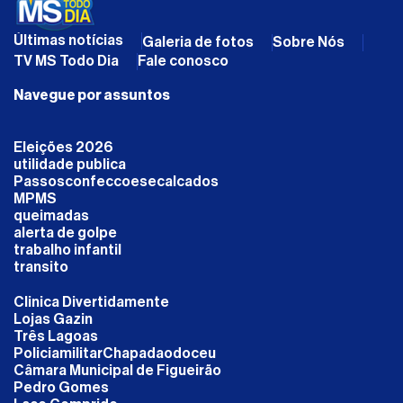
Últimas notícias
Galeria de fotos
Sobre Nós
TV MS Todo Dia
Fale conosco
Navegue por assuntos
Eleições 2026
utilidade publica
Passosconfeccoesecalcados
MPMS
queimadas
alerta de golpe
trabalho infantil
transito
Clinica Divertidamente
Lojas Gazin
Três Lagoas
PoliciamilitarChapadaodoceu
Câmara Municipal de Figueirão
Pedro Gomes