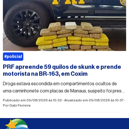
#policial
PRF apreende 59 quilos de skunk e prende
motorista na BR-163, em Coxim
Droga estava escondida em compartimentos ocultos de
uma caminhonete com placas de Manaus; suspeito foi preso
em flagrante por tráfico
Publicado em 05/08/2026 às 10:32 - Atualizado em 05/08/2026 às 10:37 -
Por
Gabi Ferreira