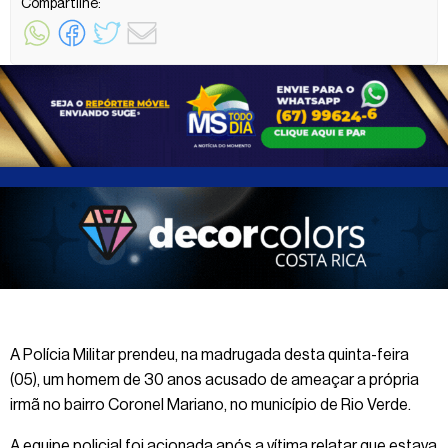
Compartilhe:
A Polícia Militar prendeu, na madrugada desta quinta-feira
(05), um homem de 30 anos acusado de ameaçar a própria
irmã no bairro Coronel Mariano, no município de Rio Verde.
A equipe policial foi acionada após a vítima relatar que estava