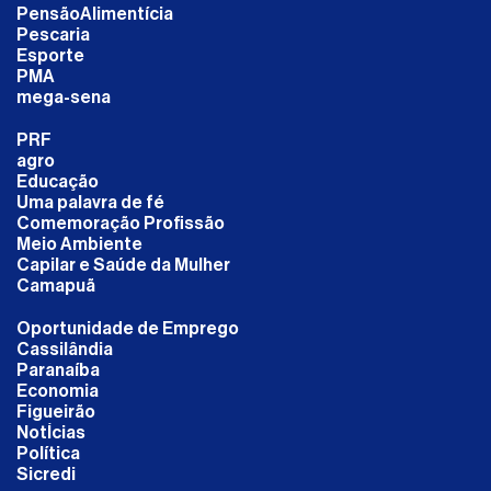
PensãoAlimentícia
Pescaria
Esporte
PMA
mega-sena
PRF
agro
Educação
Uma palavra de fé
Comemoração Profissão
Meio Ambiente
Capilar e Saúde da Mulher
Camapuã
Oportunidade de Emprego
Cassilândia
Paranaíba
Economia
Figueirão
NotÍcias
Política
Sicredi