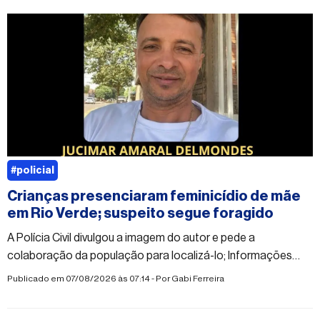
#policial
Crianças presenciaram feminicídio de mãe
em Rio Verde; suspeito segue foragido
A Polícia Civil divulgou a imagem do autor e pede a
colaboração da população para localizá-lo; Informações
sobre o paradeiro do suspeito podem ser repassadas de
Publicado em 07/08/2026 às 07:14 - Por
Gabi Ferreira
forma anônima