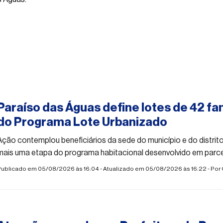
#paraisodasaguas
Paraíso das Águas define lotes de 42 fa
do Programa Lote Urbanizado
Ação contemplou beneficiários da sede do município e do distri
mais uma etapa do programa habitacional desenvolvido em parc
Estado
Publicado em 05/08/2026 às 16:04 - Atualizado em 05/08/2026 às 16:22 - Por
#paraisodasaguas