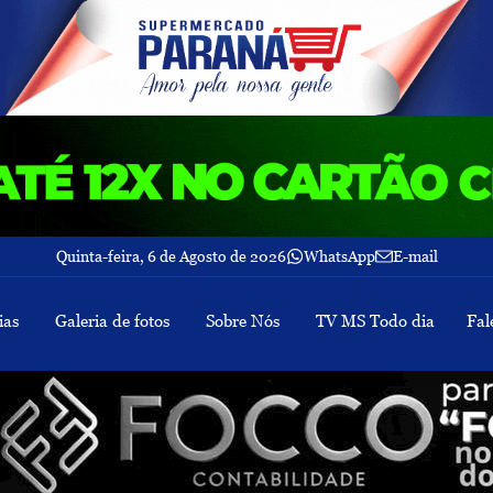
Quinta-feira, 6 de Agosto de 2026
WhatsApp
E-mail
ias
Galeria de fotos
Sobre Nós
TV MS Todo dia
Fal