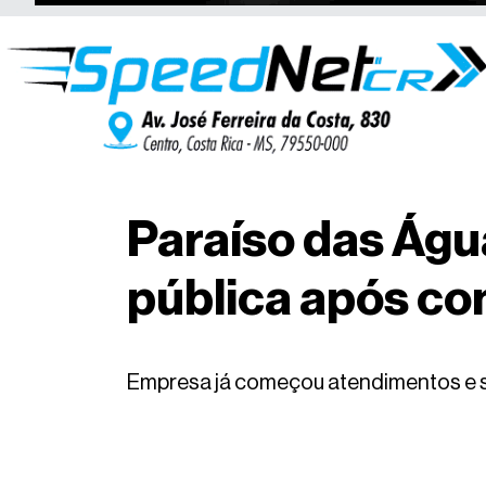
Paraíso das Águ
pública após con
Empresa já começou atendimentos e se