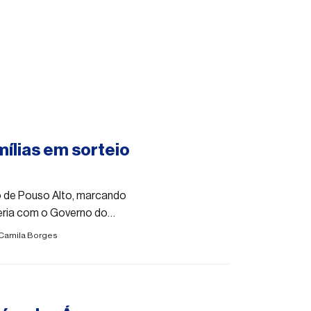
mílias em sorteio
to de Pouso Alto, marcando
eria com o Governo do
Camila Borges