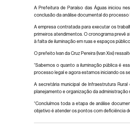
A Prefeitura de Paraíso das Águas iniciou ne
conclusão da análise documental do processo li
A empresa contratada para executar os trabalh
primeiros atendimentos. O cronograma prevê a
à falta de iluminação em ruas e espaços público
O prefeito Ivan da Cruz Pereira (Ivan Xixi) res
“Sabemos o quanto a iluminação pública é ess
processo legal e agora estamos iniciando os se
A secretária municipal de Infraestrutura Rura
planejamento e organização da administração m
“Concluímos toda a etapa de análise documenta
objetivo é atender os pontos com deficiência de