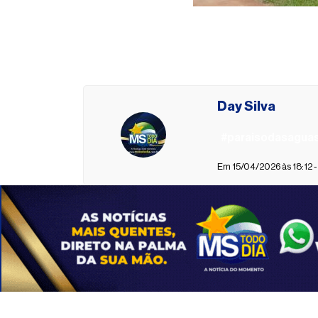
Day Silva
#paraisodasagua
Em 15/04/2026 às 18:12 -