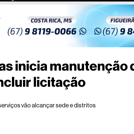
as inicia manutenção 
cluir licitação
rviços vão alcançar sede e distritos