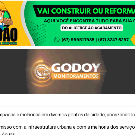
âmpadas e melhorias em diversos pontos da cidade, priorizando lo
omisso com a infraestrutura urbana e com a melhoria dos serviç
 Águas.