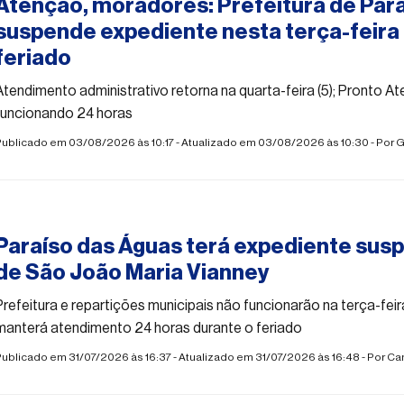
Atenção, moradores: Prefeitura de Par
suspende expediente nesta terça-feira
feriado
Atendimento administrativo retorna na quarta-feira (5); Pronto A
funcionando 24 horas
Publicado em 03/08/2026 às 10:17 - Atualizado em 03/08/2026 às 10:30 - Por
G
#paraisodasaguas
Paraíso das Águas terá expediente susp
de São João Maria Vianney
Prefeitura e repartições municipais não funcionarão na terça-fei
manterá atendimento 24 horas durante o feriado
ublicado em 31/07/2026 às 16:37 - Atualizado em 31/07/2026 às 16:48 - Por
Ca