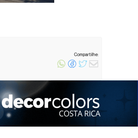
Compartilhe:
1 minuto de leitura