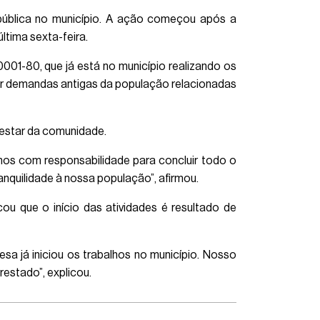
o pública no município. A ação começou após a
ltima sexta-feira.
001-80, que já está no município realizando os
er demandas antigas da população relacionadas
m-estar da comunidade.
mos com responsabilidade para concluir todo o
anquilidade à nossa população”, afirmou.
cou que o início das atividades é resultado de
sa já iniciou os trabalhos no município. Nosso
restado”, explicou.