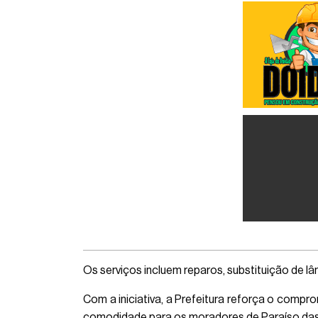
Os serviços incluem reparos, substituição de l
Com a iniciativa, a Prefeitura reforça o compr
comodidade para os moradores de Paraíso das