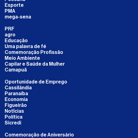
Esporte
PMA
mega-sena
PRF
agro
Educação
Uma palavra de fé
Comemoração Profissão
Meio Ambiente
Capilar e Saúde da Mulher
Camapuã
Oportunidade de Emprego
Cassilândia
Paranaíba
Economia
Figueirão
NotÍcias
Política
Sicredi
Comemoração de Aniversário