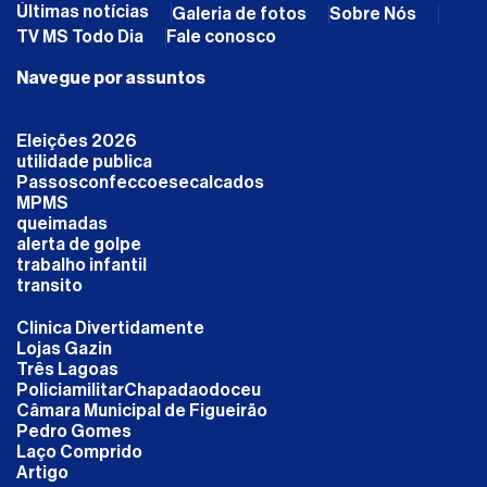
Últimas notícias
Galeria de fotos
Sobre Nós
TV MS Todo Dia
Fale conosco
Navegue por assuntos
Eleições 2026
utilidade publica
Passosconfeccoesecalcados
MPMS
queimadas
alerta de golpe
trabalho infantil
transito
Clinica Divertidamente
Lojas Gazin
Três Lagoas
PoliciamilitarChapadaodoceu
Câmara Municipal de Figueirão
Pedro Gomes
Laço Comprido
Artigo