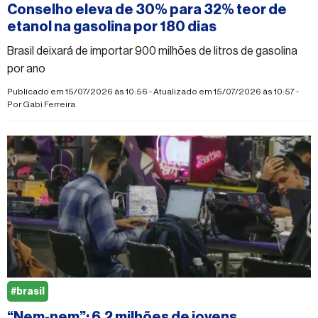
Conselho eleva de 30% para 32% teor de
etanol na gasolina por 180 dias
Brasil deixará de importar 900 milhões de litros de gasolina
por ano
Publicado em 15/07/2026 às 10:56 - Atualizado em 15/07/2026 às 10:57 -
Por
Gabi Ferreira
#brasil
“Nem-nem”: 6,2 milhões de jovens