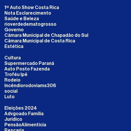
1º Auto Show Costa Rica
Nota Esclarecimento
Saúde e Beleza
rioverdedematogrosso
Governo
Câmara Municipal de Chapadão do Sul
Câmara Municipal de Costa Rica
Estética
Cultura
Supermercado Paraná
Auto Posto Fazenda
Troféu Ipê
Rodeio
Incêndiorodoviams306
social
Luto
Eleições 2024
Advgoado Familia
Jurídico
PensãoAlimentícia
Pescaria