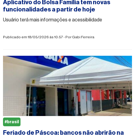
Aplicativo do Bolsa Família tem novas
funcionalidades a partir de hoje
Usuário terá mais informações e acessibilidade
Publicado em 18/05/2026 às 10:57 - Por
Gabi Ferreira
#brasil
Feriado de Páscoa: bancos não abrirão na