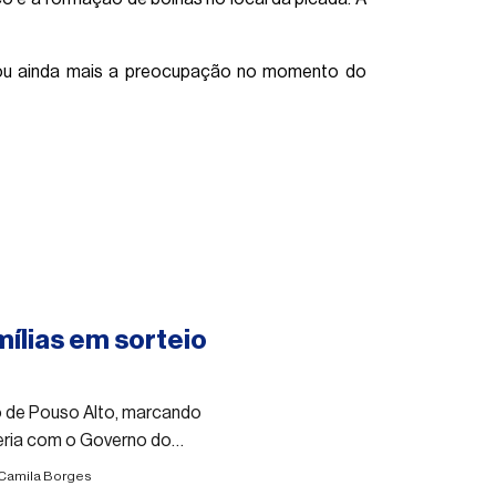
entou ainda mais a preocupação no momento do
mílias em sorteio
to de Pouso Alto, marcando
eria com o Governo do
Camila Borges