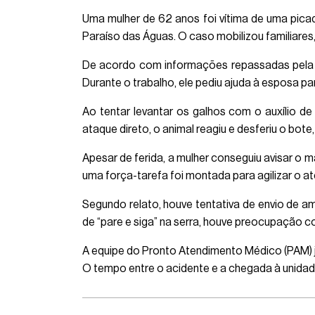
Uma mulher de 62 anos foi vítima de uma picad
Paraíso das Águas. O caso mobilizou familiares,
De acordo com informações repassadas pela fa
Durante o trabalho, ele pediu ajuda à esposa par
Ao tentar levantar os galhos com o auxílio
ataque direto, o animal reagiu e desferiu o bote,
Apesar de ferida, a mulher conseguiu avisar o 
uma força-tarefa foi montada para agilizar o a
Segundo relato, houve tentativa de envio de a
de “pare e siga” na serra, houve preocupação 
A equipe do Pronto Atendimento Médico (PAM) já
O tempo entre o acidente e a chegada à unidad