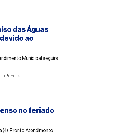
aíso das Águas
 devido ao
tendimento Municipal seguirá
abi Ferreira
enso no feriado
ra (4); Pronto Atendimento