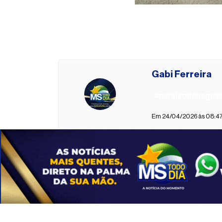
Gabi Ferreira
#paraisodasagua
Em 24/04/2026 às 08:47 