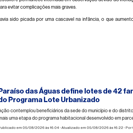
ara evitar complicações mais graves.
 havia sido picada por uma cascavel na infância, o que aum
#paraisodasaguas
Paraíso das Águas define lotes de 42 fa
do Programa Lote Urbanizado
Ação contemplou beneficiários da sede do município e do distri
mais uma etapa do programa habitacional desenvolvido em parc
Estado
Publicado em 05/08/2026 às 16:04 - Atualizado em 05/08/2026 às 16:22 - Por