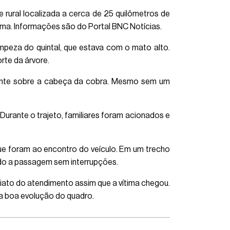
 rural localizada a cerca de 25 quilômetros de
ítima. Informações são do Portal BNC Notícias.
mpeza do quintal, que estava com o mato alto.
rte da árvore.
mente sobre a cabeça da cobra. Mesmo sem um
Durante o trajeto, familiares foram acionados e
que foram ao encontro do veículo. Em um trecho
ndo a passagem sem interrupções.
diato do atendimento assim que a vítima chegou.
a boa evolução do quadro.