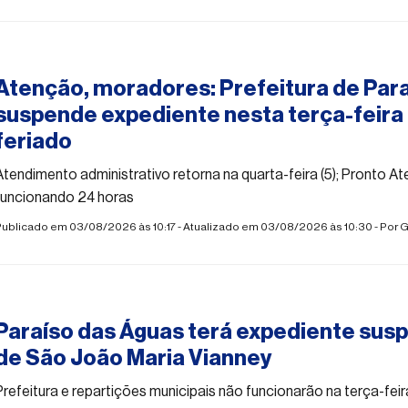
#paraisodasaguas
Atenção, moradores: Prefeitura de Par
suspende expediente nesta terça-feira
feriado
Atendimento administrativo retorna na quarta-feira (5); Pronto A
funcionando 24 horas
Publicado em 03/08/2026 às 10:17 - Atualizado em 03/08/2026 às 10:30 - Por
G
#paraisodasaguas
Paraíso das Águas terá expediente susp
de São João Maria Vianney
Prefeitura e repartições municipais não funcionarão na terça-fei