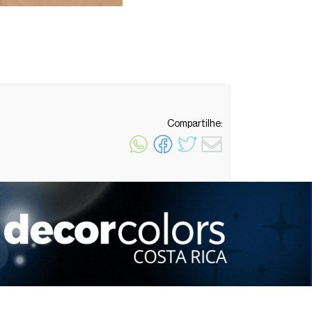
Compartilhe:
1 minuto de leitura