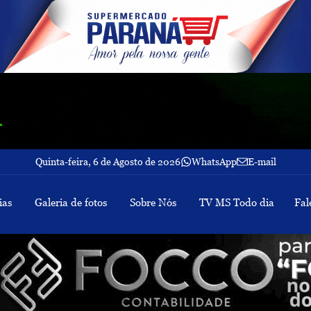
Quinta-feira, 6 de Agosto de 2026
WhatsApp
E-mail
ias
Galeria de fotos
Sobre Nós
TV MS Todo dia
Fal