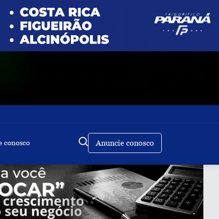
e conosco
Anuncie conosco
Buscar