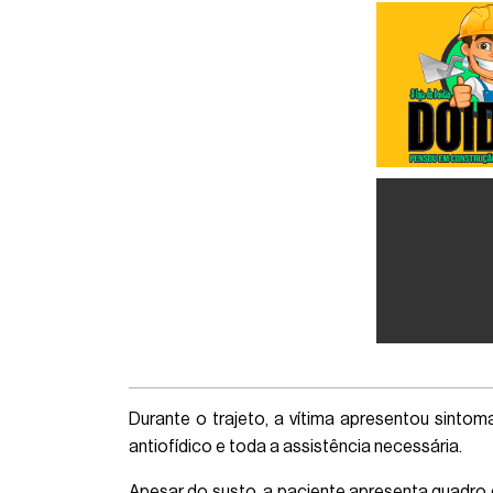
Durante o trajeto, a vítima apresentou sinto
antiofídico e toda a assistência necessária.
Apesar do susto, a paciente apresenta quadro 