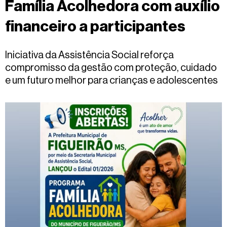
Família Acolhedora com auxílio
Fale
conosco
financeiro a participantes
Iniciativa da Assistência Social reforça
compromisso da gestão com proteção, cuidado
e um futuro melhor para crianças e adolescentes