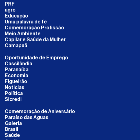
PRF
agro
Educação
Uma palavra de fé
Comemoração Profissão
Meio Ambiente
Capilar e Saúde da Mulher
Camapuã
Oportunidade de Emprego
Cassilândia
Paranaíba
Economia
Figueirão
NotÍcias
Política
Sicredi
Comemoração de Aniversário
Paraíso das Águas
Galeria
Brasil
Saúde