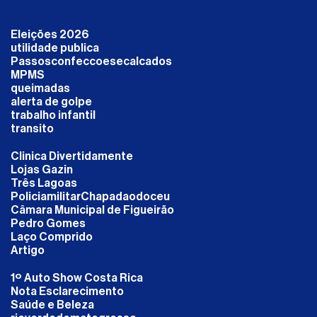
Eleições 2026
utilidade publica
Passosconfeccoesecalcados
MPMS
queimadas
alerta de golpe
trabalho infantil
transito
Clinica Divertidamente
Lojas Gazin
Três Lagoas
PoliciamilitarChapadaodoceu
Câmara Municipal de Figueirão
Pedro Gomes
Laço Comprido
Artigo
1º Auto Show Costa Rica
Nota Esclarecimento
Saúde e Beleza