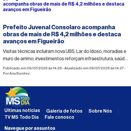
#figueirao
Prefeito Juvenal Consolaro acompanha
obras de mais de R$ 4,2 milhões e destaca
avanços em Figueirão
Visitas técnicas incluíram nova UBS, Lar do Idoso, moradias e
muro de arrimo; investimentos reforçam infraestrutura, saúde
e assistência social no município
Publicado em 06/07/2026 às 14:26 - Atualizado em 06/07/2026 às 14:27 -
Por
Ana Benitez
Últimas notícias
Galeria de fotos
Sobre Nós
TV MS Todo Dia
Fale conosco
Navegue por assuntos