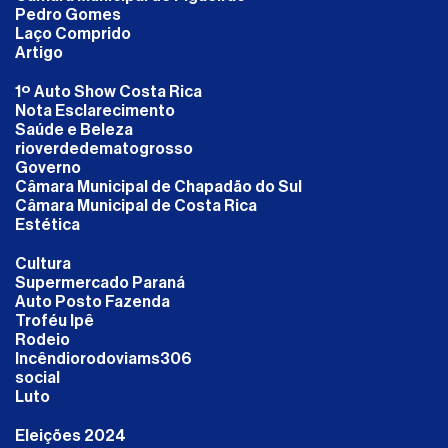
Pedro Gomes
Laço Comprido
Artigo
1º Auto Show Costa Rica
Nota Esclarecimento
Saúde e Beleza
rioverdedematogrosso
Governo
Câmara Municipal de Chapadão do Sul
Câmara Municipal de Costa Rica
Estética
Cultura
Supermercado Paraná
Auto Posto Fazenda
Troféu Ipê
Rodeio
Incêndiorodoviams306
social
Luto
Eleições 2024