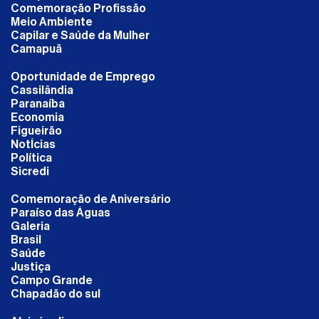
Comemoração Profissão
Meio Ambiente
Capilar e Saúde da Mulher
Camapuã
Oportunidade de Emprego
Cassilândia
Paranaíba
Economia
Figueirão
NotÍcias
Política
Sicredi
Comemoração de Aniversário
Paraíso das Águas
Galeria
Brasil
Saúde
Justiça
Campo Grande
Chapadão do sul