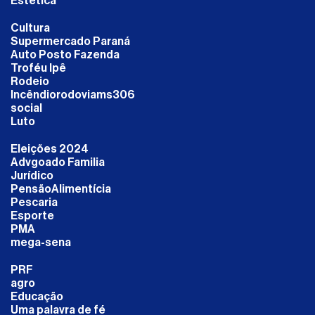
Estética
Cultura
Supermercado Paraná
Auto Posto Fazenda
Troféu Ipê
Rodeio
Incêndiorodoviams306
social
Luto
Eleições 2024
Advgoado Familia
Jurídico
PensãoAlimentícia
Pescaria
Esporte
PMA
mega-sena
PRF
agro
Educação
Uma palavra de fé