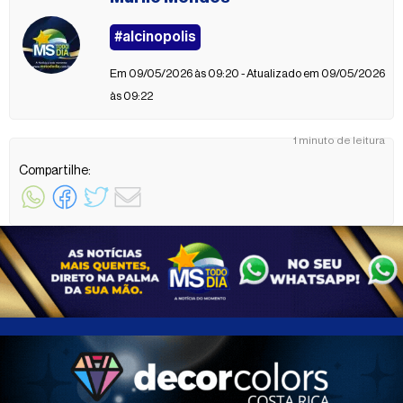
#alcinopolis
Em 09/05/2026 às 09:20 - Atualizado em 09/05/2026
às 09:22
1 minuto de leitura
Compartilhe: