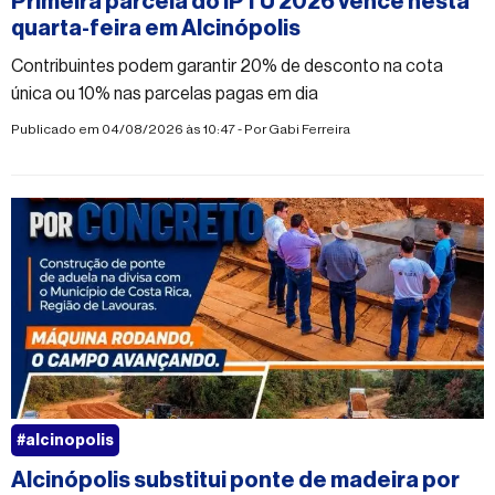
Primeira parcela do IPTU 2026 vence nesta
quarta-feira em Alcinópolis
Contribuintes podem garantir 20% de desconto na cota
única ou 10% nas parcelas pagas em dia
Publicado em 04/08/2026 às 10:47 - Por
Gabi Ferreira
#alcinopolis
Alcinópolis substitui ponte de madeira por