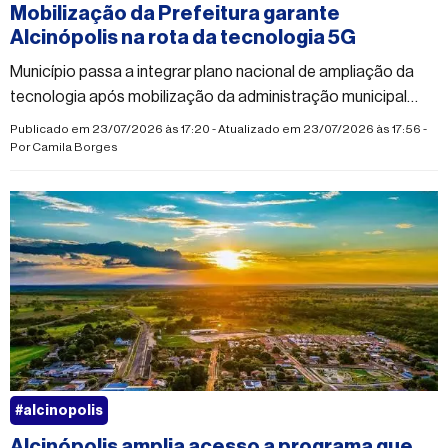
Mobilização da Prefeitura garante
Alcinópolis na rota da tecnologia 5G
Município passa a integrar plano nacional de ampliação da
tecnologia após mobilização da administração municipal
para denunciar falhas na telefonia móvel
Publicado em 23/07/2026 às 17:20 - Atualizado em 23/07/2026 às 17:56 -
Por
Camila Borges
#alcinopolis
Alcinópolis amplia acesso a programa que