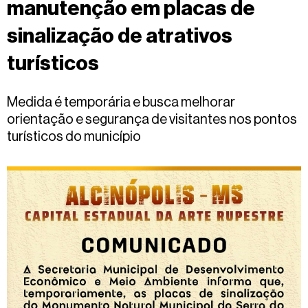
manutenção em placas de
Fale
conosco
sinalização de atrativos
turísticos
Medida é temporária e busca melhorar
orientação e segurança de visitantes nos pontos
turísticos do município