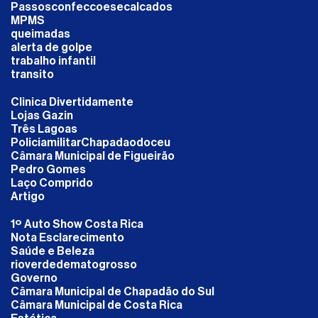
Passosconfeccoesecalcados
MPMS
queimadas
alerta de golpe
trabalho infantil
transito
Clinica Divertidamente
Lojas Gazin
Três Lagoas
PoliciamilitarChapadaodoceu
Câmara Municipal de Figueirão
Pedro Gomes
Laço Comprido
Artigo
1º Auto Show Costa Rica
Nota Esclarecimento
Saúde e Beleza
rioverdedematogrosso
Governo
Câmara Municipal de Chapadão do Sul
Câmara Municipal de Costa Rica