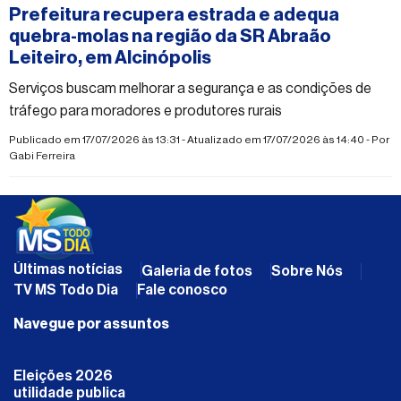
Prefeitura recupera estrada e adequa
quebra-molas na região da SR Abraão
Leiteiro, em Alcinópolis
Serviços buscam melhorar a segurança e as condições de
tráfego para moradores e produtores rurais
Publicado em 17/07/2026 às 13:31 - Atualizado em 17/07/2026 às 14:40 - Por
Gabi Ferreira
Últimas notícias
Galeria de fotos
Sobre Nós
TV MS Todo Dia
Fale conosco
Navegue por assuntos
Eleições 2026
utilidade publica