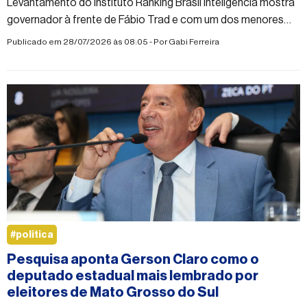
Levantamento do Instituto Ranking Brasil Inteligência mostra
governador à frente de Fábio Trad e com um dos menores
índices de rejeição entre os pré-candidatos
Publicado em 28/07/2026 às 08:05 - Por
Gabi Ferreira
#politica
Pesquisa aponta Gerson Claro como o
deputado estadual mais lembrado por
eleitores de Mato Grosso do Sul