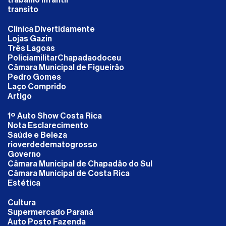
trabalho infantil
transito
Clinica Divertidamente
Lojas Gazin
Três Lagoas
PoliciamilitarChapadaodoceu
Câmara Municipal de Figueirão
Pedro Gomes
Laço Comprido
Artigo
1º Auto Show Costa Rica
Nota Esclarecimento
Saúde e Beleza
rioverdedematogrosso
Governo
Câmara Municipal de Chapadão do Sul
Câmara Municipal de Costa Rica
Estética
Cultura
Supermercado Paraná
Auto Posto Fazenda