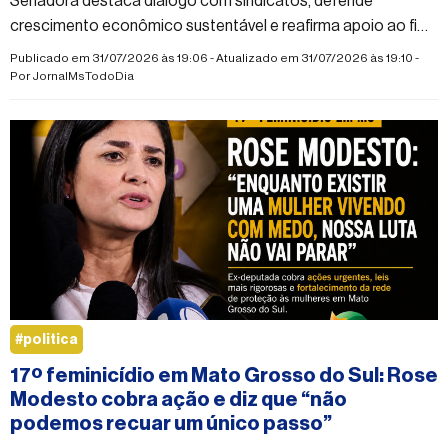
Senadora destaca diálogo com sindicatos, defende
crescimento econômico sustentável e reafirma apoio ao fim
da escala 6x1.
Publicado em 31/07/2026 às 19:06 - Atualizado em 31/07/2026 às 19:10 -
Por
JornalMsTodoDia
#politica
17º feminicídio em Mato Grosso do Sul: Rose
Modesto cobra ação e diz que “não
podemos recuar um único passo”