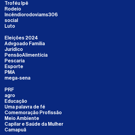
Troféu Ipê
Rodeio
Incêndiorodoviams306
social
Luto
Eleições 2024
Advgoado Familia
Jurídico
PensãoAlimentícia
Pescaria
Esporte
PMA
mega-sena
PRF
agro
Educação
Uma palavra de fé
Comemoração Profissão
Meio Ambiente
Capilar e Saúde da Mulher
Camapuã