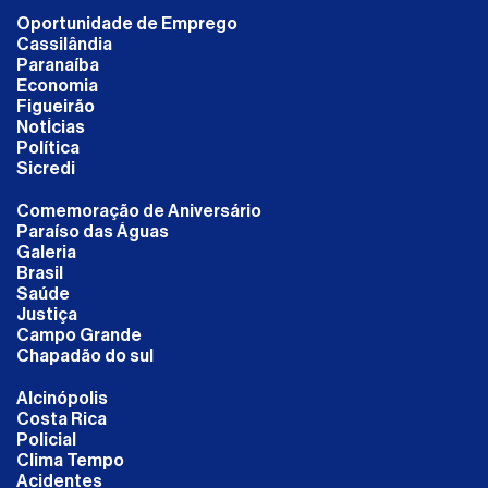
Oportunidade de Emprego
Cassilândia
Paranaíba
Economia
Figueirão
NotÍcias
Política
Sicredi
Comemoração de Aniversário
Paraíso das Águas
Galeria
Brasil
Saúde
Justiça
Campo Grande
Chapadão do sul
Alcinópolis
Costa Rica
Policial
Clima Tempo
Acidentes