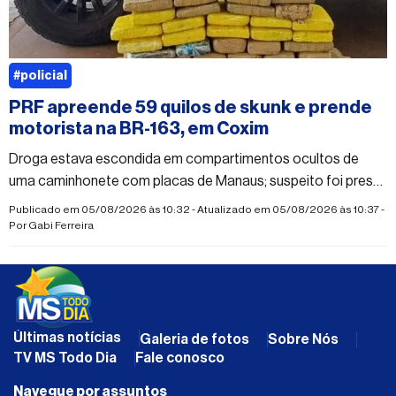
#policial
PRF apreende 59 quilos de skunk e prende
motorista na BR-163, em Coxim
Droga estava escondida em compartimentos ocultos de
uma caminhonete com placas de Manaus; suspeito foi preso
em flagrante por tráfico
Publicado em 05/08/2026 às 10:32 - Atualizado em 05/08/2026 às 10:37 -
Por
Gabi Ferreira
Últimas notícias
Galeria de fotos
Sobre Nós
TV MS Todo Dia
Fale conosco
Navegue por assuntos