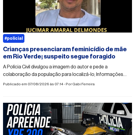
#policial
Crianças presenciaram feminicídio de mãe
em Rio Verde; suspeito segue foragido
A Polícia Civil divulgou a imagem do autor e pede a
colaboração da população para localizá-lo; Informações
sobre o paradeiro do suspeito podem ser repassadas de
Publicado em 07/08/2026 às 07:14 - Por
Gabi Ferreira
forma anônima