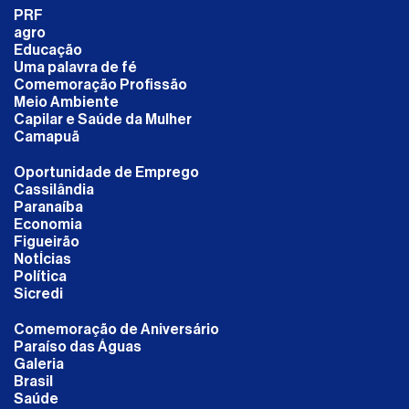
PRF
agro
Educação
Uma palavra de fé
Comemoração Profissão
Meio Ambiente
Capilar e Saúde da Mulher
Camapuã
Oportunidade de Emprego
Cassilândia
Paranaíba
Economia
Figueirão
NotÍcias
Política
Sicredi
Comemoração de Aniversário
Paraíso das Águas
Galeria
Brasil
Saúde