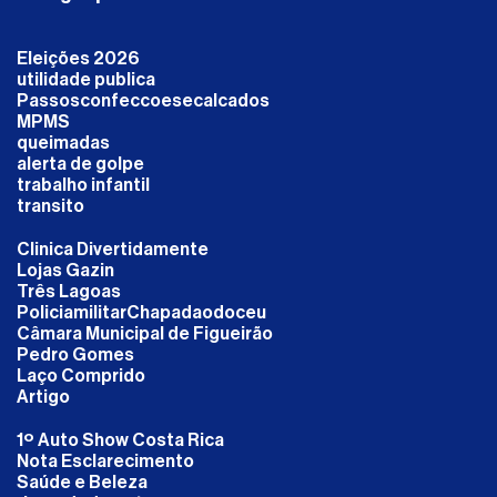
Eleições 2026
utilidade publica
Passosconfeccoesecalcados
MPMS
queimadas
alerta de golpe
trabalho infantil
transito
Clinica Divertidamente
Lojas Gazin
Três Lagoas
PoliciamilitarChapadaodoceu
Câmara Municipal de Figueirão
Pedro Gomes
Laço Comprido
Artigo
1º Auto Show Costa Rica
Nota Esclarecimento
Saúde e Beleza