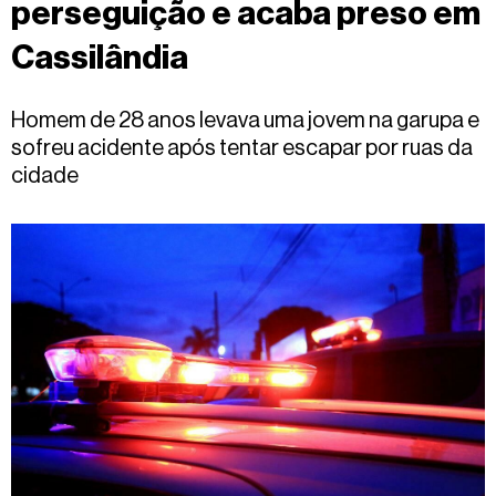
perseguição e acaba preso em
Fale
conosco
Cassilândia
Homem de 28 anos levava uma jovem na garupa e
sofreu acidente após tentar escapar por ruas da
cidade