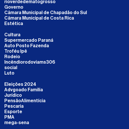
rioverdedematogrosso
Governo
Câmara Municipal de Chapadão do Sul
Câmara Municipal de Costa Rica
Estética
Cultura
Supermercado Paraná
Auto Posto Fazenda
Troféu Ipê
Rodeio
Incêndiorodoviams306
social
Luto
Eleições 2024
Advgoado Familia
Jurídico
PensãoAlimentícia
Pescaria
Esporte
PMA
mega-sena