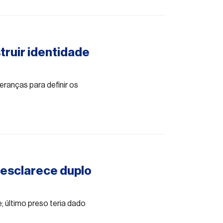
truir identidade
deranças para definir os
e esclarece duplo
e; último preso teria dado