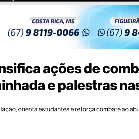
ensifica ações de com
minhada e palestras na
ação, orienta estudantes e reforça combate ao abu