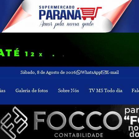
Sábado, 8 de Agosto de 2026
WhatsApp
E-mail
ias
Galeria de fotos
Sobre Nós
TV MS Todo dia
Fal