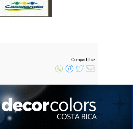
Compartilhe:
1 minuto de leitura