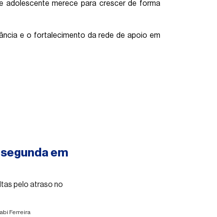
 e adolescente merece para crescer de forma
ância e o fortalecimento da rede de apoio em
a segunda em
ltas pelo atraso no
abi Ferreira