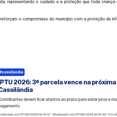
rela, representando o cuidado e a proteção que toda criança
 reforçam o compromisso do município com a proteção da inf
#cassilandia
IPTU 2026: 3ª parcela vence na próxim
Cassilândia
Contribuintes devem ficar atentos ao prazo para evitar juros e mu
pagamento
ublicado em 07/08/2026 às 10:57 - Atualizado em 07/08/2026 às 10:59 - Por
G