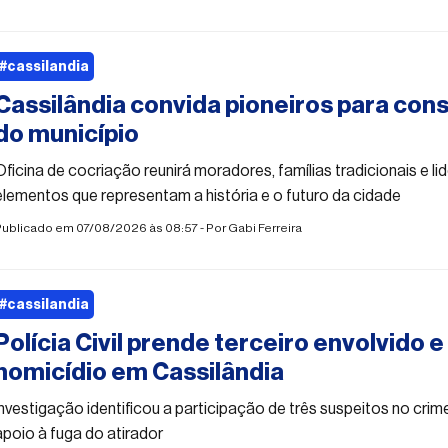
#cassilandia
Cassilândia convida pioneiros para cons
do município
Oficina de cocriação reunirá moradores, famílias tradicionais e li
elementos que representam a história e o futuro da cidade
Publicado em 07/08/2026 às 08:57 - Por
Gabi Ferreira
#cassilandia
Polícia Civil prende terceiro envolvido 
homicídio em Cassilândia
Investigação identificou a participação de três suspeitos no crim
apoio à fuga do atirador