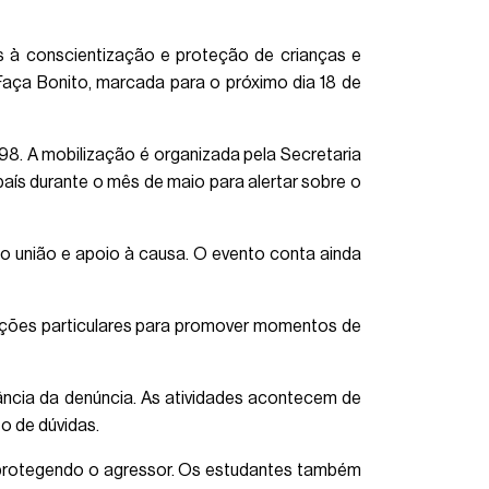
s à conscientização e proteção de crianças e
 Faça Bonito, marcada para o próximo dia 18 de
98. A mobilização é organizada pela Secretaria
aís durante o mês de maio para alertar sobre o
do união e apoio à causa. O evento conta ainda
tuições particulares para promover momentos de
ncia da denúncia. As atividades acontecem de
o de dúvidas.
a protegendo o agressor. Os estudantes também