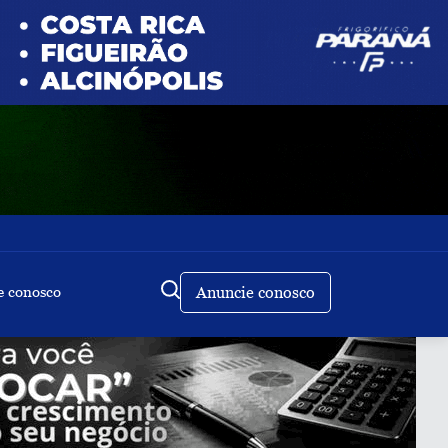
e conosco
Anuncie conosco
Buscar