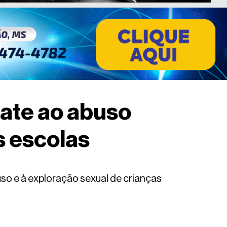
bate ao abuso
s escolas
so e à exploração sexual de crianças