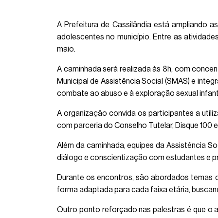
A Prefeitura de Cassilândia está ampliando 
adolescentes no município. Entre as atividade
maio.
A caminhada será realizada às 8h, com concent
Municipal de Assistência Social (SMAS) e inte
combate ao abuso e à exploração sexual infanti
A organização convida os participantes a util
com parceria do Conselho Tutelar, Disque 100 e 
Além da caminhada, equipes da Assistência Soc
diálogo e conscientização com estudantes e pr
Durante os encontros, são abordados temas c
forma adaptada para cada faixa etária, buscan
Outro ponto reforçado nas palestras é que o 