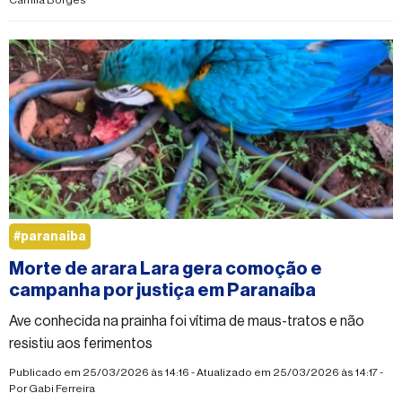
#paranaiba
Morte de arara Lara gera comoção e
campanha por justiça em Paranaíba
Ave conhecida na prainha foi vítima de maus-tratos e não
resistiu aos ferimentos
Publicado em 25/03/2026 às 14:16 - Atualizado em 25/03/2026 às 14:17 -
Por
Gabi Ferreira