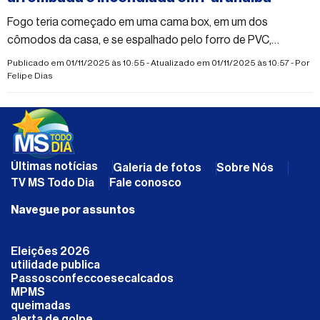
Fogo teria começado em uma cama box, em um dos
cômodos da casa, e se espalhado pelo forro de PVC,
atingindo outras partes do imóvel
Publicado em 01/11/2025 às 10:55 - Atualizado em 01/11/2025 às 10:57 - Por
Felipe Dias
Últimas notícias
Galeria de fotos
Sobre Nós
TV MS Todo Dia
Fale conosco
Navegue por assuntos
Eleições 2026
utilidade publica
Passosconfeccoesecalcados
MPMS
queimadas
alerta de golpe