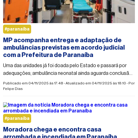
#paranaiba
MP acompanha entrega e adaptação de
ambulâncias previstas em acordo judicial
com a Prefeitura de Paranaíba
Uma das unidades já foi doada pelo Estado e passará por
adequações; ambulância neonatal ainda aguarda conclusão
do processo de entrega
Publicado em 04/11/2025 às 17:48 - Atualizado em 04/11/2025 às 18:10 - Por
Felipe Dias
#paranaiba
Moradora chega e encontra casa
arrombada e incendiada em Paranaíba