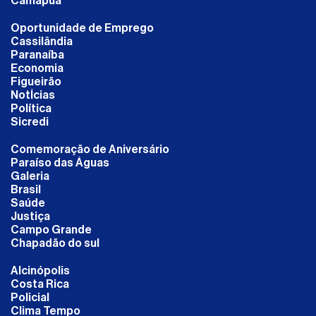
Camapuã
Oportunidade de Emprego
Cassilândia
Paranaíba
Economia
Figueirão
NotÍcias
Política
Sicredi
Comemoração de Aniversário
Paraíso das Águas
Galeria
Brasil
Saúde
Justiça
Campo Grande
Chapadão do sul
Alcinópolis
Costa Rica
Policial
Clima Tempo