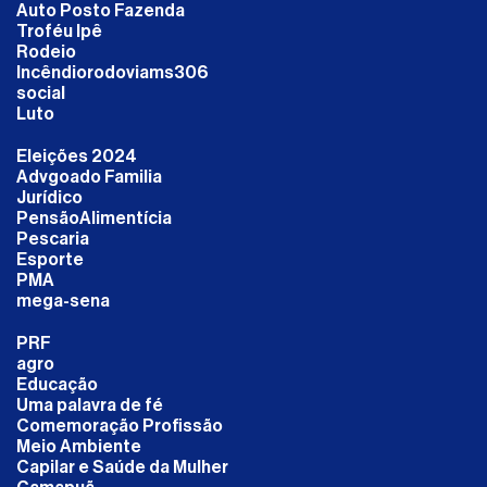
Auto Posto Fazenda
Troféu Ipê
Rodeio
Incêndiorodoviams306
social
Luto
Eleições 2024
Advgoado Familia
Jurídico
PensãoAlimentícia
Pescaria
Esporte
PMA
mega-sena
PRF
agro
Educação
Uma palavra de fé
Comemoração Profissão
Meio Ambiente
Capilar e Saúde da Mulher