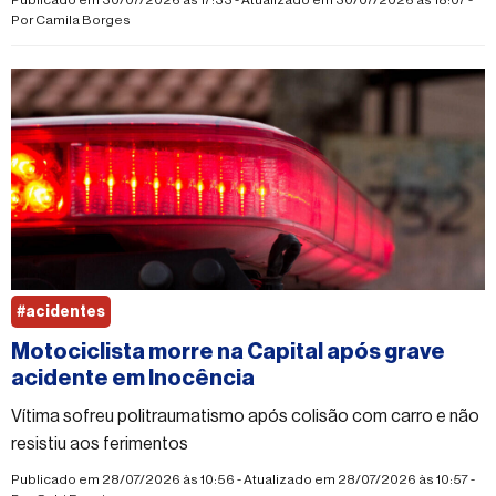
Publicado em 30/07/2026 às 17:33 - Atualizado em 30/07/2026 às 18:07 -
Por
Camila Borges
#acidentes
Motociclista morre na Capital após grave
acidente em Inocência
Vítima sofreu politraumatismo após colisão com carro e não
resistiu aos ferimentos
Publicado em 28/07/2026 às 10:56 - Atualizado em 28/07/2026 às 10:57 -