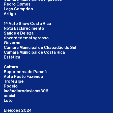
Pedro Gomes
Laço Comprido
Artigo
1º Auto Show Costa Rica
Nota Esclarecimento
Saúde e Beleza
rioverdedematogrosso
Governo
Câmara Municipal de Chapadão do Sul
Câmara Municipal de Costa Rica
Estética
Cultura
Supermercado Paraná
Auto Posto Fazenda
Troféu Ipê
Rodeio
Incêndiorodoviams306
social
Luto
Eleições 2024