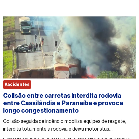
#acidentes
Colisão entre carretas interdita rodovia
entre Cassilândia e Paranaíba e provoca
longo congestionamento
Colisão seguida de incêndio mobiliza equipes de resgate,
interdita totalmente a rodovia e deixa motoristas
enfrentando quilômetros de congestionamento