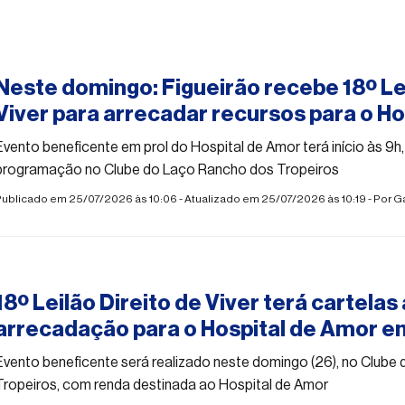
#figueirao
Neste domingo: Figueirão recebe 18º Lei
Viver para arrecadar recursos para o H
Evento beneficente em prol do Hospital de Amor terá início às 9h,
programação no Clube do Laço Rancho dos Tropeiros
ublicado em 25/07/2026 às 10:06 - Atualizado em 25/07/2026 às 10:19 - Por
Ga
#figueirao
18º Leilão Direito de Viver terá cartelas
arrecadação para o Hospital de Amor e
Evento beneficente será realizado neste domingo (26), no Clube
Tropeiros, com renda destinada ao Hospital de Amor