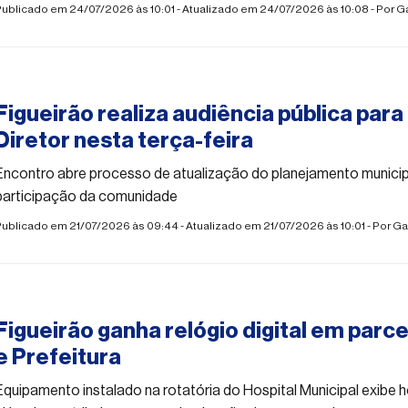
ublicado em 24/07/2026 às 10:01 - Atualizado em 24/07/2026 às 10:08 - Por
Ga
#figueirao
Figueirão realiza audiência pública para
Diretor nesta terça-feira
Encontro abre processo de atualização do planejamento munici
participação da comunidade
ublicado em 21/07/2026 às 09:44 - Atualizado em 21/07/2026 às 10:01 - Por
Ga
#figueirao
Figueirão ganha relógio digital em parce
e Prefeitura
Equipamento instalado na rotatória do Hospital Municipal exibe h