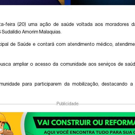
uarta-feira (20) uma ação de saúde voltada aos moradores
 Sudalídio Amorim Malaquias.
nicipal de Saúde e contará com atendimento médico, atendime
busca ampliar o acesso da comunidade aos serviços de saú
munidade para participarem da mobilização, destacando a 
Publicidade