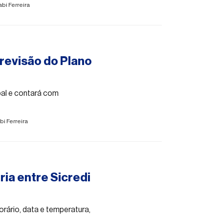
bi Ferreira
 revisão do Plano
pal e contará com
bi Ferreira
ria entre Sicredi
orário, data e temperatura,