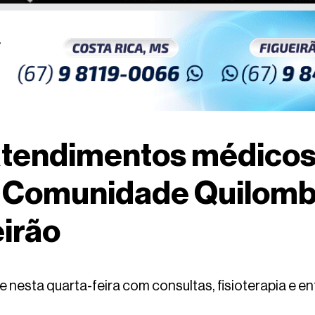
 atendimentos médicos
à Comunidade Quilomb
irão
 nesta quarta-feira com consultas, fisioterapia e 