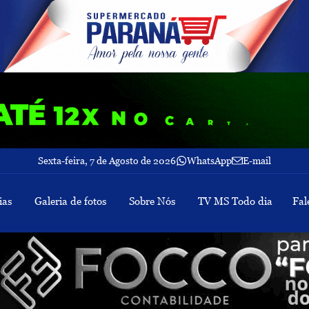
Sexta-feira, 7 de Agosto de 2026
WhatsApp
E-mail
ias
Galeria de fotos
Sobre Nós
TV MS Todo dia
Fal