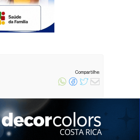
Compartilhe:
1 minuto de leitura