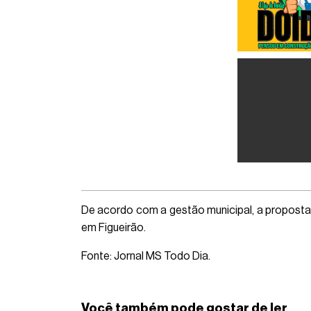
De acordo com a gestão municipal, a proposta
em Figueirão.
Fonte: Jornal MS Todo Dia.
Você também pode gostar de ler