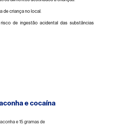
 de criança no local.
risco de ingestão acidental das substâncias
maconha e cocaína
aconha e 15 gramas de