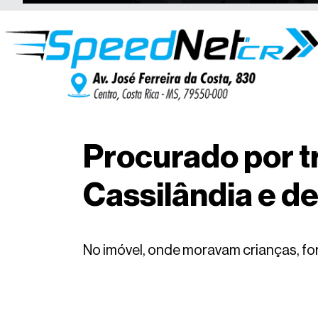
Procurado por t
Cassilândia e d
No imóvel, onde moravam crianças, fo