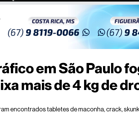
ráfico em São Paulo fo
eixa mais de 4 kg de d
ram encontrados tabletes de maconha, crack, skunk