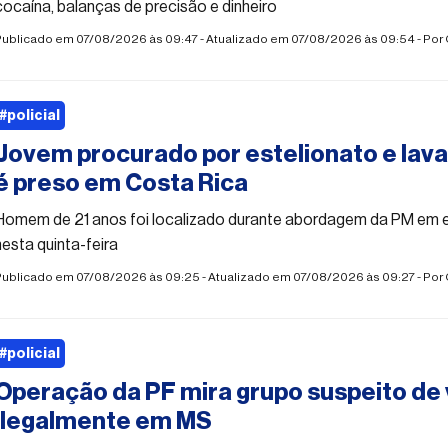
cocaína, balanças de precisão e dinheiro
Publicado em 07/08/2026 às 09:47 - Atualizado em 07/08/2026 às 09:54 - Por
#policial
Jovem procurado por estelionato e lav
é preso em Costa Rica
Homem de 21 anos foi localizado durante abordagem da PM em 
nesta quinta-feira
Publicado em 07/08/2026 às 09:25 - Atualizado em 07/08/2026 às 09:27 - Por
#policial
Operação da PF mira grupo suspeito de
ilegalmente em MS