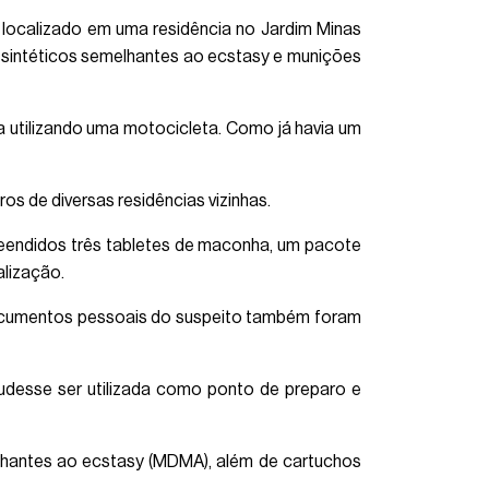
r localizado em uma residência no Jardim Minas
s sintéticos semelhantes ao ecstasy e munições
 utilizando uma motocicleta. Como já havia um
os de diversas residências vizinhas.
reendidos três tabletes de maconha, um pacote
alização.
Documentos pessoais do suspeito também foram
pudesse ser utilizada como ponto de preparo e
elhantes ao ecstasy (MDMA), além de cartuchos