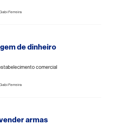
Gabi Ferreira
agem de dinheiro
estabelecimento comercial
Gabi Ferreira
 vender armas