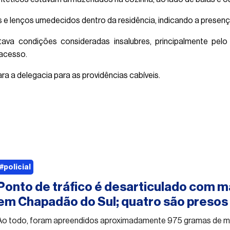
e lenços umedecidos dentro da residência, indicando a presença
ava condições consideradas insalubres, principalmente pelo 
 acesso.
a a delegacia para as providências cabíveis.
#policial
Ponto de tráfico é desarticulado com 
em Chapadão do Sul; quatro são presos
Ao todo, foram apreendidos aproximadamente 975 gramas de m