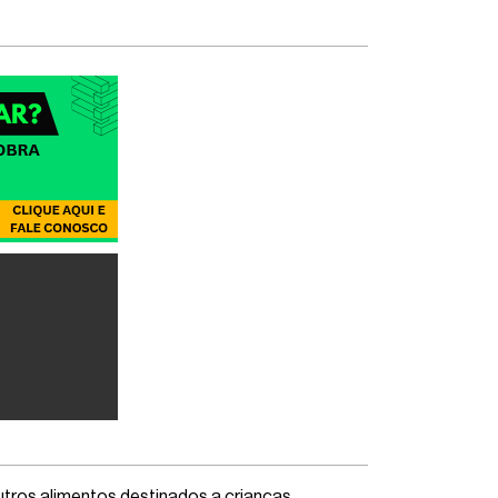
utros alimentos destinados a crianças.