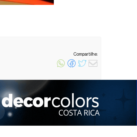
Compartilhe:
1 minuto de leitura