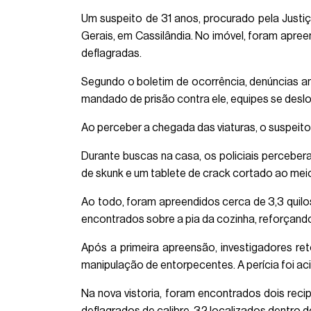
Um suspeito de 31 anos, procurado pela Justiç
Gerais, em Cassilândia. No imóvel, foram apre
deflagradas.
Segundo o boletim de ocorrência, denúncias a
mandado de prisão contra ele, equipes se des
Ao perceber a chegada das viaturas, o suspeito 
Durante buscas na casa, os policiais percebe
de skunk e um tablete de crack cortado ao mei
Ao todo, foram apreendidos cerca de 3,3 qui
encontrados sobre a pia da cozinha, reforçando
Após a primeira apreensão, investigadores re
manipulação de entorpecentes. A perícia foi ac
Na nova vistoria, foram encontrados dois rec