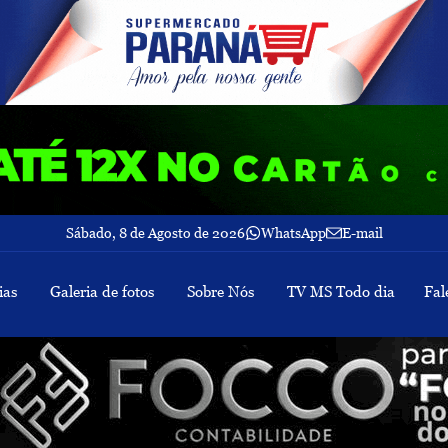
Sábado, 8 de Agosto de 2026
WhatsApp
E-mail
ias
Galeria de fotos
Sobre Nós
TV MS Todo dia
Fal