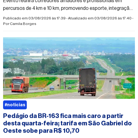
Evento reunirá corredores amadores e profissionais em
percursos de 4 km e 10 km, promovendo esporte, integração
e qualidade de vida
Publicado em 03/08/2026 às 17:39 - Atualizado em 03/08/2026 às 17:40 -
Por
Camila Borges
#noticias
Pedágio da BR-163 fica mais caro a partir
desta quarta-feira; tarifa em São Gabriel do
Oeste sobe para R$ 10,70