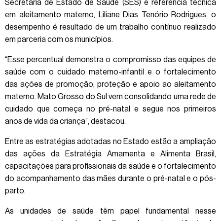
Secretaria de Estado de Saúde (SES) e referência técnica
em aleitamento materno, Liliane Dias Tenório Rodrigues, o
desempenho é resultado de um trabalho contínuo realizado
em parceria com os municípios.
“Esse percentual demonstra o compromisso das equipes de
saúde com o cuidado materno-infantil e o fortalecimento
das ações de promoção, proteção e apoio ao aleitamento
materno. Mato Grosso do Sul vem consolidando uma rede de
cuidado que começa no pré-natal e segue nos primeiros
anos de vida da criança”, destacou.
Entre as estratégias adotadas no Estado estão a ampliação
das ações da Estratégia Amamenta e Alimenta Brasil,
capacitações para profissionais da saúde e o fortalecimento
do acompanhamento das mães durante o pré-natal e o pós-
parto.
As unidades de saúde têm papel fundamental nesse