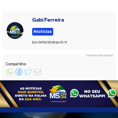
Gabi Ferreira
#noticias
Em 21/05/2026 às 10:11
1 minuto de leitura
Compartilhe: