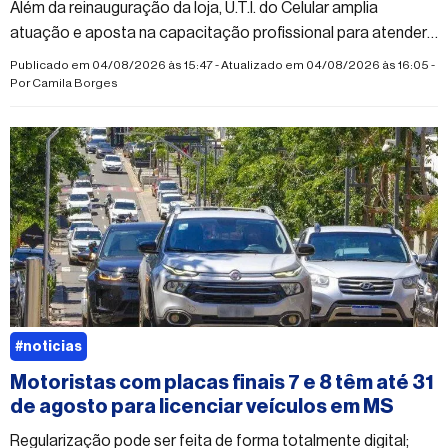
Além da reinauguração da loja, U.T.I. do Celular amplia
atuação e aposta na capacitação profissional para atender
à crescente demanda do mercado
Publicado em 04/08/2026 às 15:47 - Atualizado em 04/08/2026 às 16:05 -
Por
Camila Borges
#noticias
Motoristas com placas finais 7 e 8 têm até 31
de agosto para licenciar veículos em MS
Regularização pode ser feita de forma totalmente digital;