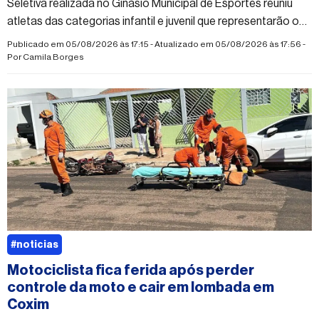
Seletiva realizada no Ginásio Municipal de Esportes reuniu
atletas das categorias infantil e juvenil que representarão o
município na competição estadual
Publicado em 05/08/2026 às 17:15 - Atualizado em 05/08/2026 às 17:56 -
Por
Camila Borges
#noticias
Motociclista fica ferida após perder
controle da moto e cair em lombada em
Coxim