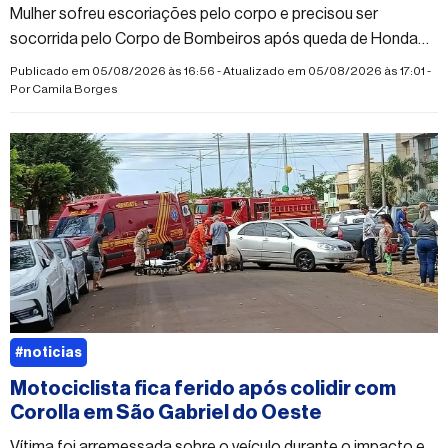
Mulher sofreu escoriações pelo corpo e precisou ser
socorrida pelo Corpo de Bombeiros após queda de Honda
Biz; vítima teria desmaiado após o acidente
Publicado em 05/08/2026 às 16:56 - Atualizado em 05/08/2026 às 17:01 -
Por
Camila Borges
#noticias
Motociclista fica ferido após colidir com
Corolla em São Gabriel do Oeste
Vítima foi arremessada sobre o veículo durante o impacto e