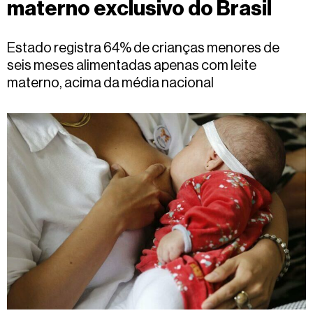
materno exclusivo do Brasil
Fale
conosco
Estado registra 64% de crianças menores de
seis meses alimentadas apenas com leite
materno, acima da média nacional