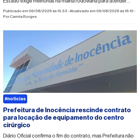
Estado exige melhorias na malha rodoviária para atender
municípios e novos empreendimentos
Publicado em 06/08/2026 às 15:53 - Atualizado em 06/08/2026 às 16:10 -
Por
Camila Borges
#noticias
Prefeitura de Inocência rescinde contrato
para locação de equipamento do centro
cirúrgico
Diário Oficial confirma o fim do contrato, mas Prefeitura não