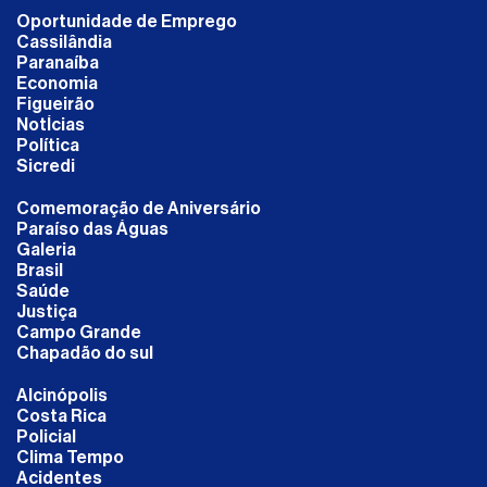
Oportunidade de Emprego
Cassilândia
Paranaíba
Economia
Figueirão
NotÍcias
Política
Sicredi
Comemoração de Aniversário
Paraíso das Águas
Galeria
Brasil
Saúde
Justiça
Campo Grande
Chapadão do sul
Alcinópolis
Costa Rica
Policial
Clima Tempo
Acidentes