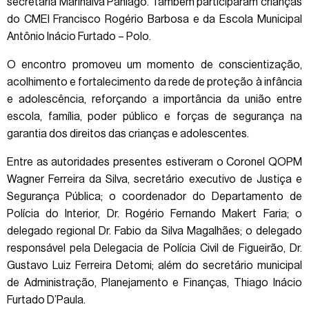
secretária Marinalva Paniago. Também participaram crianças
do CMEI Francisco Rogério Barbosa e da Escola Municipal
Antônio Inácio Furtado – Polo.
O encontro promoveu um momento de conscientização,
acolhimento e fortalecimento da rede de proteção à infância
e adolescência, reforçando a importância da união entre
escola, família, poder público e forças de segurança na
garantia dos direitos das crianças e adolescentes.
Entre as autoridades presentes estiveram o Coronel QOPM
Wagner Ferreira da Silva, secretário executivo de Justiça e
Segurança Pública; o coordenador do Departamento de
Polícia do Interior, Dr. Rogério Fernando Makert Faria; o
delegado regional Dr. Fabio da Silva Magalhães; o delegado
responsável pela Delegacia de Polícia Civil de Figueirão, Dr.
Gustavo Luiz Ferreira Detomi; além do secretário municipal
de Administração, Planejamento e Finanças, Thiago Inácio
Furtado D’Paula.