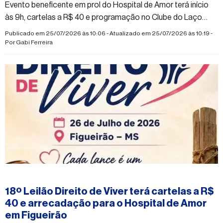
Evento beneficente em prol do Hospital de Amor terá início
às 9h, cartelas a R$ 40 e programação no Clube do Laço
Rancho dos Tropeiros
Publicado em 25/07/2026 às 10:06 - Atualizado em 25/07/2026 às 10:19 -
Por
Gabi Ferreira
#figueirao
18º Leilão Direito de Viver terá cartelas a R$
40 e arrecadação para o Hospital de Amor
em Figueirão