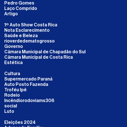
Pedro Gomes
Laço Comprido
Artigo
1º Auto Show Costa Rica
Nota Esclarecimento
Saúde e Beleza
rioverdedematogrosso
Governo
Câmara Municipal de Chapadão do Sul
Câmara Municipal de Costa Rica
Estética
Cultura
Supermercado Paraná
Auto Posto Fazenda
Troféu Ipê
Rodeio
Incêndiorodoviams306
social
Luto
Eleições 2024