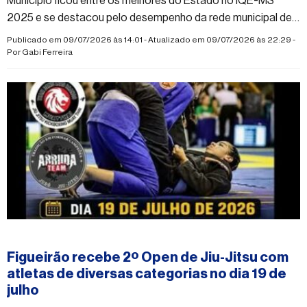
Município ficou entre os melhores do Estado no IQE-MS
2025 e se destacou pelo desempenho da rede municipal de
ensino
Publicado em 09/07/2026 às 14:01 - Atualizado em 09/07/2026 às 22:29 -
Por
Gabi Ferreira
#figueirao
Figueirão recebe 2º Open de Jiu-Jitsu com
atletas de diversas categorias no dia 19 de
julho