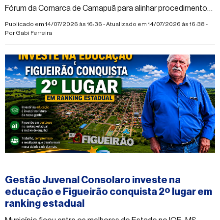
Fórum da Comarca de Camapuã para alinhar procedimentos
e ampliar a atuação integrada da rede de atendimento
Publicado em 14/07/2026 às 16:36 - Atualizado em 14/07/2026 às 16:38 -
Por
Gabi Ferreira
#figueirao
Gestão Juvenal Consolaro investe na
educação e Figueirão conquista 2º lugar em
ranking estadual