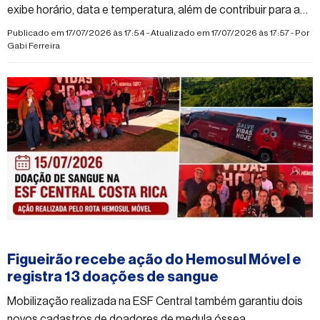
exibe horário, data e temperatura, além de contribuir para a
modernização do espaço urbano
Publicado em 17/07/2026 às 17:54 - Atualizado em 17/07/2026 às 17:57 - Por
Gabi Ferreira
#figueirao
Figueirão recebe ação do Hemosul Móvel e
registra 13 doações de sangue
Mobilização realizada na ESF Central também garantiu dois
novos cadastros de doadores de medula óssea